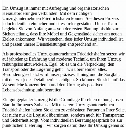
Ein Umzug ist immer mit Aufregung und organisatorischen
Herausforderungen verbunden. Mit dem richtigen
Umzugsunternehmen Friedrichshafen können Sie diesen Prozess
jedoch deutlich einfacher und stressfreier gestalten. Unser Team
begleitet Sie von Anfang an – von der ersten Planung bis hin zur
Sicherstellung, dass Ihre Möbel und Gegenstände sicher am neuen
Zielort ankommen. Wir verstehen, dass jeder Umzug individuell ist,
und passen unsere Dienstleistungen entsprechend an.
Als professionelles Umzugsunternehmen Friedrichshafen setzen wir
auf jahrelange Erfahrung und moderne Technik, um Ihren Umzug
reibungslos abzuwickeln. Egal, ob es um die Verpackung, den
Transport oder die Lagerung geht – wir übernehmen alles.
Besonders geschätzt wird unser präzises Timing und die Sorgfalt,
mit der wir jedes Detail berücksichtigen. So können Sie sich auf das
Wesentliche konzentrieren und den Umzug als positiven
Lebensabschnittspunkt begreifen.
Ein gut geplanter Umzug ist die Grundlage für einen reibungslosen
Start in Ihr neues Zuhause. Mit unserem Umzugsunternehmen
Friedrichshafen haben Sie einen zuverlässigen Partner an Ihrer Seite,
der nicht nur die Logistik übernimmt, sondern auch für Transparenz
und Sicherheit sorgt. Vom individuellen Beratungsgespräch bis zur
pünktlichen Lieferung – wir sorgen dafür, dass Ihr Umzug genau so