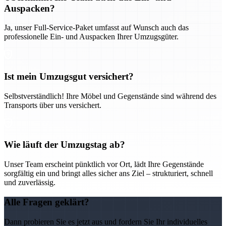
Auspacken?
Ja, unser Full-Service-Paket umfasst auf Wunsch auch das
professionelle Ein- und Auspacken Ihrer Umzugsgüter.
Ist mein Umzugsgut versichert?
Selbstverständlich! Ihre Möbel und Gegenstände sind während des
Transports über uns versichert.
Wie läuft der Umzugstag ab?
Unser Team erscheint pünktlich vor Ort, lädt Ihre Gegenstände
sorgfältig ein und bringt alles sicher ans Ziel – strukturiert, schnell
und zuverlässig.
Alle Fragen geklärt?
Dann probieren Sie es jetzt aus und fordern Sie Ihr individuelles