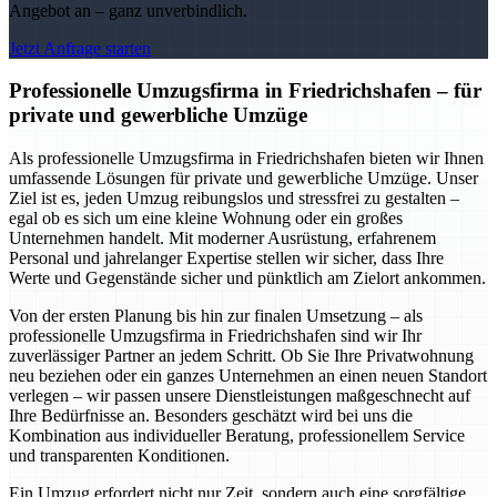
Angebot an – ganz unverbindlich.
Jetzt Anfrage starten
Professionelle Umzugsfirma in Friedrichshafen – für
private und gewerbliche Umzüge
Als professionelle Umzugsfirma in Friedrichshafen bieten wir Ihnen
umfassende Lösungen für private und gewerbliche Umzüge. Unser
Ziel ist es, jeden Umzug reibungslos und stressfrei zu gestalten –
egal ob es sich um eine kleine Wohnung oder ein großes
Unternehmen handelt. Mit moderner Ausrüstung, erfahrenem
Personal und jahrelanger Expertise stellen wir sicher, dass Ihre
Werte und Gegenstände sicher und pünktlich am Zielort ankommen.
Von der ersten Planung bis hin zur finalen Umsetzung – als
professionelle Umzugsfirma in Friedrichshafen sind wir Ihr
zuverlässiger Partner an jedem Schritt. Ob Sie Ihre Privatwohnung
neu beziehen oder ein ganzes Unternehmen an einen neuen Standort
verlegen – wir passen unsere Dienstleistungen maßgeschnecht auf
Ihre Bedürfnisse an. Besonders geschätzt wird bei uns die
Kombination aus individueller Beratung, professionellem Service
und transparenten Konditionen.
Ein Umzug erfordert nicht nur Zeit, sondern auch eine sorgfältige