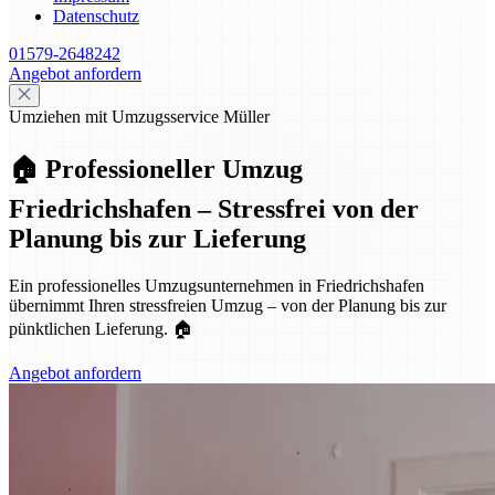
Datenschutz
01579-2648242
Angebot anfordern
Umziehen mit Umzugsservice Müller
🏠 Professioneller Umzug
Friedrichshafen – Stressfrei von der
Planung bis zur Lieferung
Ein professionelles Umzugsunternehmen in Friedrichshafen
übernimmt Ihren stressfreien Umzug – von der Planung bis zur
pünktlichen Lieferung. 🏠
Angebot anfordern