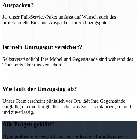
Auspacken?
Ja, unser Full-Service-Paket umfasst auf Wunsch auch das
professionelle Ein- und Auspacken Ihrer Umzugsgüter.
Ist mein Umzugsgut versichert?
Selbstverständlich! Ihre Möbel und Gegenstände sind während des
Transports über uns versichert.
Wie läuft der Umzugstag ab?
Unser Team erscheint pünktlich vor Ort, lädt Ihre Gegenstände
sorgfältig ein und bringt alles sicher ans Ziel – strukturiert, schnell
und zuverlässig.
Alle Fragen geklärt?
Dann probieren Sie es jetzt aus und fordern Sie Ihr individuelles