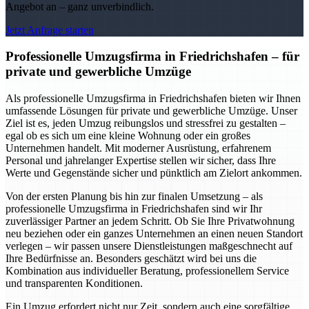
Angebot an – ganz unverbindlich.
Jetzt Anfrage starten
Professionelle Umzugsfirma in Friedrichshafen – für
private und gewerbliche Umzüge
Als professionelle Umzugsfirma in Friedrichshafen bieten wir Ihnen
umfassende Lösungen für private und gewerbliche Umzüge. Unser
Ziel ist es, jeden Umzug reibungslos und stressfrei zu gestalten –
egal ob es sich um eine kleine Wohnung oder ein großes
Unternehmen handelt. Mit moderner Ausrüstung, erfahrenem
Personal und jahrelanger Expertise stellen wir sicher, dass Ihre
Werte und Gegenstände sicher und pünktlich am Zielort ankommen.
Von der ersten Planung bis hin zur finalen Umsetzung – als
professionelle Umzugsfirma in Friedrichshafen sind wir Ihr
zuverlässiger Partner an jedem Schritt. Ob Sie Ihre Privatwohnung
neu beziehen oder ein ganzes Unternehmen an einen neuen Standort
verlegen – wir passen unsere Dienstleistungen maßgeschnecht auf
Ihre Bedürfnisse an. Besonders geschätzt wird bei uns die
Kombination aus individueller Beratung, professionellem Service
und transparenten Konditionen.
Ein Umzug erfordert nicht nur Zeit, sondern auch eine sorgfältige