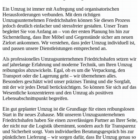
Ein Umzug ist immer mit Aufregung und organisatorischen
Herausforderungen verbunden. Mit dem richtigen
Umzugsunternehmen Friedrichshafen können Sie diesen Prozess
jedoch deutlich einfacher und stressfreier gestalten. Unser Team
begleitet Sie von Anfang an – von der ersten Planung bis hin zur
Sicherstellung, dass Ihre Möbel und Gegenstände sicher am neuen
Zielort ankommen. Wir verstehen, dass jeder Umzug individuell ist,
und passen unsere Dienstleistungen entsprechend an.
Als professionelles Umzugsunternehmen Friedrichshafen setzen wir
auf jahrelange Erfahrung und moderne Technik, um Ihren Umzug
reibungslos abzuwickeln. Egal, ob es um die Verpackung, den
Transport oder die Lagerung geht – wir übernehmen alles.
Besonders geschätzt wird unser präzises Timing und die Sorgfalt,
mit der wir jedes Detail berücksichtigen. So können Sie sich auf das
Wesentliche konzentrieren und den Umzug als positiven
Lebensabschnittspunkt begreifen.
Ein gut geplanter Umzug ist die Grundlage für einen reibungslosen
Start in Ihr neues Zuhause. Mit unserem Umzugsunternehmen
Friedrichshafen haben Sie einen zuverlässigen Partner an Ihrer Seite,
der nicht nur die Logistik übernimmt, sondern auch für Transparenz
und Sicherheit sorgt. Vom individuellen Beratungsgespräch bis zur
pünktlichen Lieferung – wir sorgen dafür, dass Ihr Umzug genau so