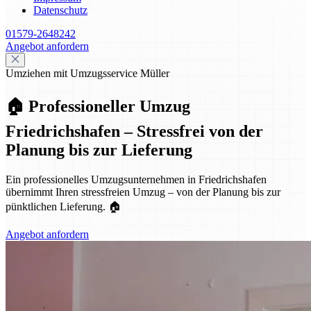
Datenschutz
01579-2648242
Angebot anfordern
Umziehen mit Umzugsservice Müller
🏠 Professioneller Umzug
Friedrichshafen – Stressfrei von der
Planung bis zur Lieferung
Ein professionelles Umzugsunternehmen in Friedrichshafen
übernimmt Ihren stressfreien Umzug – von der Planung bis zur
pünktlichen Lieferung. 🏠
Angebot anfordern