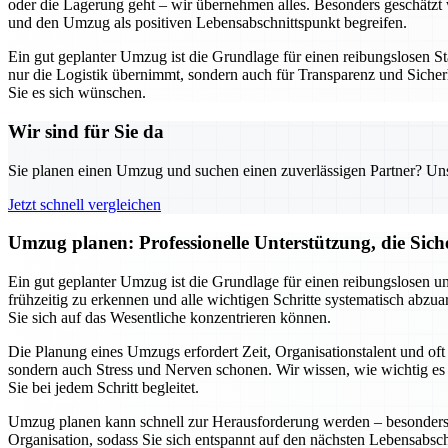
oder die Lagerung geht – wir übernehmen alles. Besonders geschätzt w
und den Umzug als positiven Lebensabschnittspunkt begreifen.
Ein gut geplanter Umzug ist die Grundlage für einen reibungslosen St
nur die Logistik übernimmt, sondern auch für Transparenz und Sicherh
Sie es sich wünschen.
Wir sind für Sie da
Sie planen einen Umzug und suchen einen zuverlässigen Partner? Unser
Jetzt schnell vergleichen
Umzug planen: Professionelle Unterstützung, die Siche
Ein gut geplanter Umzug ist die Grundlage für einen reibungslosen u
frühzeitig zu erkennen und alle wichtigen Schritte systematisch abz
Sie sich auf das Wesentliche konzentrieren können.
Die Planung eines Umzugs erfordert Zeit, Organisationstalent und of
sondern auch Stress und Nerven schonen. Wir wissen, wie wichtig es ist
Sie bei jedem Schritt begleitet.
Umzug planen kann schnell zur Herausforderung werden – besonders w
Organisation, sodass Sie sich entspannt auf den nächsten Lebensabsc