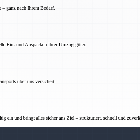
e – ganz nach Ihrem Bedarf.
nelle Ein- und Auspacken Ihrer Umzugsgüter.
nsports über uns versichert.
g ein und bringt alles sicher ans Ziel – strukturiert, schnell und zuverl