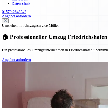
Datenschutz
01579-2648242
Angebot anfordern
Umziehen mit Umzugsservice Müller
🏠 Professioneller Umzug Friedrichshafen 
Ein professionelles Umzugsunternehmen in Friedrichshafen übernimmt
Angebot anfordern