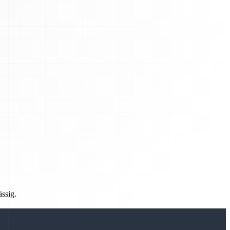
ässig.