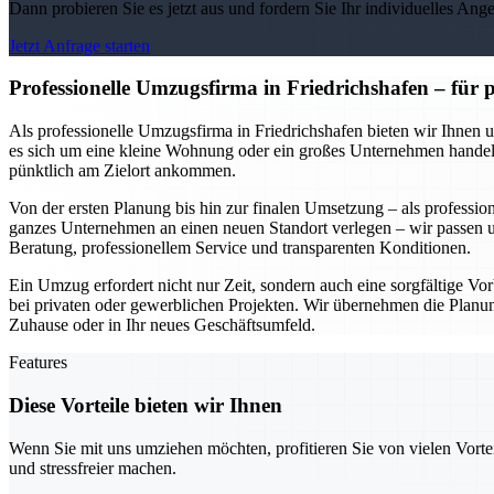
Dann probieren Sie es jetzt aus und fordern Sie Ihr individuelles Ang
Jetzt Anfrage starten
Professionelle Umzugsfirma in Friedrichshafen – für
Als professionelle Umzugsfirma in Friedrichshafen bieten wir Ihnen 
es sich um eine kleine Wohnung oder ein großes Unternehmen handelt.
pünktlich am Zielort ankommen.
Von der ersten Planung bis hin zur finalen Umsetzung – als professio
ganzes Unternehmen an einen neuen Standort verlegen – wir passen un
Beratung, professionellem Service und transparenten Konditionen.
Ein Umzug erfordert nicht nur Zeit, sondern auch eine sorgfältige Vorb
bei privaten oder gewerblichen Projekten. Wir übernehmen die Planung
Zuhause oder in Ihr neues Geschäftsumfeld.
Features
Diese Vorteile bieten wir Ihnen
Wenn Sie mit uns umziehen möchten, profitieren Sie von vielen Vorte
und stressfreier machen.