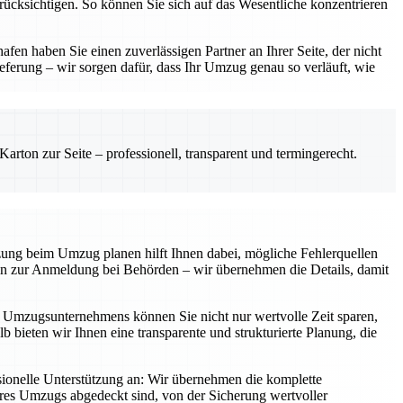
erücksichtigen. So können Sie sich auf das Wesentliche konzentrieren
en haben Sie einen zuverlässigen Partner an Ihrer Seite, der nicht
eferung – wir sorgen dafür, dass Ihr Umzug genau so verläuft, wie
rton zur Seite – professionell, transparent und termingerecht.
tzung beim Umzug planen hilft Ihnen dabei, mögliche Fehlerquellen
 hin zur Anmeldung bei Behörden – wir übernehmen die Details, damit
en Umzugsunternehmens können Sie nicht nur wertvolle Zeit sparen,
b bieten wir Ihnen eine transparente und strukturierte Planung, die
ionelle Unterstützung an: Wir übernehmen die komplette
Ihres Umzugs abgedeckt sind, von der Sicherung wertvoller