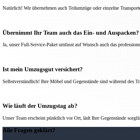
Natürlich! Wir übernehmen auch Teilumzüge oder einzelne Transport
Übernimmt Ihr Team auch das Ein- und Auspacken?
Ja, unser Full-Service-Paket umfasst auf Wunsch auch das professio
Ist mein Umzugsgut versichert?
Selbstverständlich! Ihre Möbel und Gegenstände sind während des Tra
Wie läuft der Umzugstag ab?
Unser Team erscheint pünktlich vor Ort, lädt Ihre Gegenstände sorgfälti
Alle Fragen geklärt?