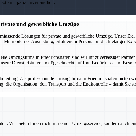
ebot an – ganz unverbindlich.
 private und gewerbliche Umzüge
umfassende Lösungen für private und gewerbliche Umzüge. Unser Ziel ist
 Mit moderner Ausrüstung, erfahrenem Personal und jahrelanger Expert
nelle Umzugsfirma in Friedrichshafen sind wir Ihr zuverlässiger Partne
sere Dienstleistungen maßgeschnecht auf Ihre Bedürfnisse an. Besonde
ereitung. Als professionelle Umzugsfirma in Friedrichshafen bieten wir 
, die Organisation, den Transport und die Endkontrolle – damit Sie sic
ilen. Wir bieten Ihnen nicht nur einen Umzugsservice, sondern auch ei