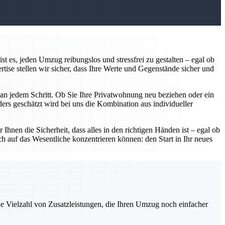
 es, jeden Umzug reibungslos und stressfrei zu gestalten – egal ob
ise stellen wir sicher, dass Ihre Werte und Gegenstände sicher und
r an jedem Schritt. Ob Sie Ihre Privatwohnung neu beziehen oder ein
rs geschätzt wird bei uns die Kombination aus individueller
Ihnen die Sicherheit, dass alles in den richtigen Händen ist – egal ob
h auf das Wesentliche konzentrieren können: den Start in Ihr neues
ne Vielzahl von Zusatzleistungen, die Ihren Umzug noch einfacher