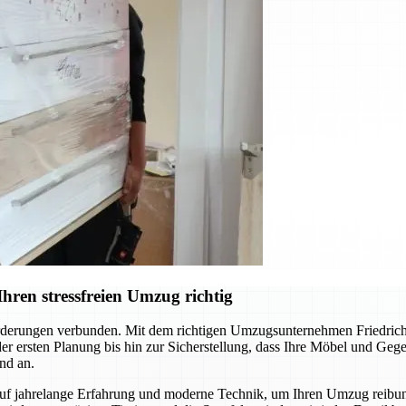
hren stressfreien Umzug richtig
derungen verbunden. Mit dem richtigen Umzugsunternehmen Friedrichs
 der ersten Planung bis hin zur Sicherstellung, dass Ihre Möbel und Ge
nd an.
auf jahrelange Erfahrung und moderne Technik, um Ihren Umzug reibun