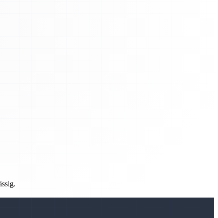
ässig.