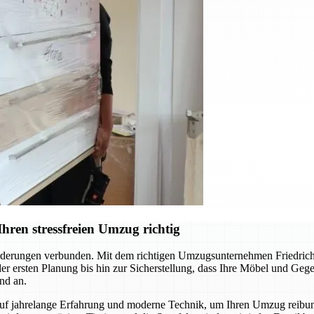
hren stressfreien Umzug richtig
derungen verbunden. Mit dem richtigen Umzugsunternehmen Friedrichs
 der ersten Planung bis hin zur Sicherstellung, dass Ihre Möbel und Ge
nd an.
auf jahrelange Erfahrung und moderne Technik, um Ihren Umzug reibun