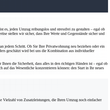
 es, jeden Umzug reibungslos und stressfrei zu gestalten – egal ob
ise stellen wir sicher, dass Ihre Werte und Gegenstände sicher und
r an jedem Schritt. Ob Sie Ihre Privatwohnung neu beziehen oder ein
rs geschätzt wird bei uns die Kombination aus individueller
Ihnen die Sicherheit, dass alles in den richtigen Händen ist – egal ob
h auf das Wesentliche konzentrieren können: den Start in Ihr neues
ne Vielzahl von Zusatzleistungen, die Ihren Umzug noch einfacher