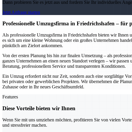
Dann probieren Sie es jetzt aus und fordern Sie Ihr individuelles Ang
Jetzt Anfrage starten
Professionelle Umzugsfirma in Friedrichshafen – für
Als professionelle Umzugsfirma in Friedrichshafen bieten wir Ihnen 
es sich um eine kleine Wohnung oder ein großes Unternehmen handelt.
pünktlich am Zielort ankommen.
Von der ersten Planung bis hin zur finalen Umsetzung – als professio
ganzes Unternehmen an einen neuen Standort verlegen – wir passen un
Beratung, professionellem Service und transparenten Konditionen.
Ein Umzug erfordert nicht nur Zeit, sondern auch eine sorgfältige Vorb
bei privaten oder gewerblichen Projekten. Wir übernehmen die Planung
Zuhause oder in Ihr neues Geschäftsumfeld.
Features
Diese Vorteile bieten wir Ihnen
Wenn Sie mit uns umziehen möchten, profitieren Sie von vielen Vorte
und stressfreier machen.