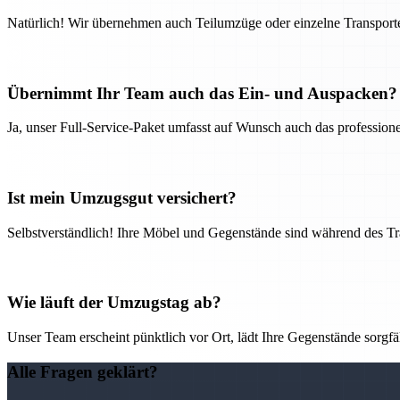
Natürlich! Wir übernehmen auch Teilumzüge oder einzelne Transport
Übernimmt Ihr Team auch das Ein- und Auspacken?
Ja, unser Full-Service-Paket umfasst auf Wunsch auch das professio
Ist mein Umzugsgut versichert?
Selbstverständlich! Ihre Möbel und Gegenstände sind während des Tra
Wie läuft der Umzugstag ab?
Unser Team erscheint pünktlich vor Ort, lädt Ihre Gegenstände sorgfälti
Alle Fragen geklärt?