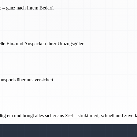
e – ganz nach Ihrem Bedarf.
nelle Ein- und Auspacken Ihrer Umzugsgüter.
nsports über uns versichert.
g ein und bringt alles sicher ans Ziel – strukturiert, schnell und zuverl