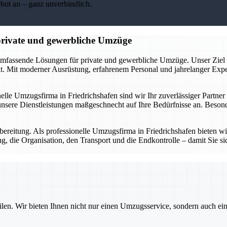
ebot an – ganz unverbindlich.
 private und gewerbliche Umzüge
umfassende Lösungen für private und gewerbliche Umzüge. Unser Ziel ist
 Mit moderner Ausrüstung, erfahrenem Personal und jahrelanger Expert
nelle Umzugsfirma in Friedrichshafen sind wir Ihr zuverlässiger Partne
sere Dienstleistungen maßgeschnecht auf Ihre Bedürfnisse an. Besonde
ereitung. Als professionelle Umzugsfirma in Friedrichshafen bieten wir 
, die Organisation, den Transport und die Endkontrolle – damit Sie sic
ilen. Wir bieten Ihnen nicht nur einen Umzugsservice, sondern auch ei