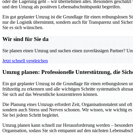
oder die Lagerung geht – wir übernehmen alles. Besonders geschätzt w
und den Umzug als positiven Lebensabschnittspunkt begreifen.
Ein gut geplanter Umzug ist die Grundlage für einen reibungslosen St
nur die Logistik übernimmt, sondern auch für Transparenz und Sicherh
Sie es sich wünschen.
Wir sind für Sie da
Sie planen einen Umzug und suchen einen zuverlässigen Partner? Unser
Jetzt schnell vergleichen
Umzug planen: Professionelle Unterstützung, die Siche
Ein gut geplanter Umzug ist die Grundlage für einen reibungslosen u
frühzeitig zu erkennen und alle wichtigen Schritte systematisch abz
Sie sich auf das Wesentliche konzentrieren können.
Die Planung eines Umzugs erfordert Zeit, Organisationstalent und of
sondern auch Stress und Nerven schonen. Wir wissen, wie wichtig es ist
Sie bei jedem Schritt begleitet.
Umzug planen kann schnell zur Herausforderung werden – besonders w
Organisation, sodass Sie sich entspannt auf den nächsten Lebensabsc