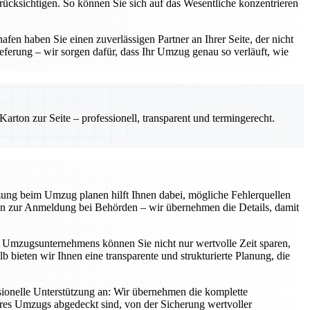
erücksichtigen. So können Sie sich auf das Wesentliche konzentrieren
en haben Sie einen zuverlässigen Partner an Ihrer Seite, der nicht
eferung – wir sorgen dafür, dass Ihr Umzug genau so verläuft, wie
rton zur Seite – professionell, transparent und termingerecht.
tzung beim Umzug planen hilft Ihnen dabei, mögliche Fehlerquellen
 hin zur Anmeldung bei Behörden – wir übernehmen die Details, damit
en Umzugsunternehmens können Sie nicht nur wertvolle Zeit sparen,
b bieten wir Ihnen eine transparente und strukturierte Planung, die
ionelle Unterstützung an: Wir übernehmen die komplette
Ihres Umzugs abgedeckt sind, von der Sicherung wertvoller