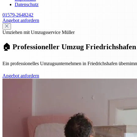
Datenschutz
01579-2648242
Angebot anfordern
Umziehen mit Umzugsservice Müller
🏠 Professioneller Umzug Friedrichshafen 
Ein professionelles Umzugsunternehmen in Friedrichshafen übernimmt
Angebot anfordern