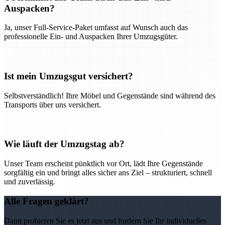
Auspacken?
Ja, unser Full-Service-Paket umfasst auf Wunsch auch das
professionelle Ein- und Auspacken Ihrer Umzugsgüter.
Ist mein Umzugsgut versichert?
Selbstverständlich! Ihre Möbel und Gegenstände sind während des
Transports über uns versichert.
Wie läuft der Umzugstag ab?
Unser Team erscheint pünktlich vor Ort, lädt Ihre Gegenstände
sorgfältig ein und bringt alles sicher ans Ziel – strukturiert, schnell
und zuverlässig.
Alle Fragen geklärt?
Dann probieren Sie es jetzt aus und fordern Sie Ihr individuelles