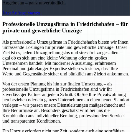
Angebot an – ganz unverbindlich.
Jetzt Anfrage starten
Professionelle Umzugsfirma in Friedrichshafen – für
private und gewerbliche Umzüge
Als professionelle Umzugsfirma in Friedrichshafen bieten wir Ihnen
umfassende Lösungen für private und gewerbliche Umzüge. Unser
Ziel ist es, jeden Umzug reibungslos und stressfrei zu gestalten –
egal ob es sich um eine kleine Wohnung oder ein großes
Unternehmen handelt. Mit moderner Ausrüstung, erfahrenem
Personal und jahrelanger Expertise stellen wir sicher, dass Ihre
Werte und Gegenstände sicher und pünktlich am Zielort ankommen.
Von der ersten Planung bis hin zur finalen Umsetzung – als
professionelle Umzugsfirma in Friedrichshafen sind wir Ihr
zuverlässiger Partner an jedem Schritt. Ob Sie Ihre Privatwohnung
neu beziehen oder ein ganzes Unternehmen an einen neuen Standort
verlegen – wir passen unsere Dienstleistungen maßgeschnecht auf
Ihre Bedürfnisse an. Besonders geschätzt wird bei uns die
Kombination aus individueller Beratung, professionellem Service
und transparenten Konditionen.
Ein Umzug erfordert nicht nur Zeit, sondern auch eine sorgfältige