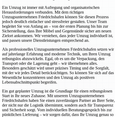
Ein Umzug ist immer mit Aufregung und organisatorischen
Herausforderungen verbunden. Mit dem richtigen
Umzugsunternehmen Friedrichshafen können Sie diesen Prozess
jedoch deutlich einfacher und stressfreier gestalten. Unser Team
begleitet Sie von Anfang an – von der ersten Planung bis hin zur
Sicherstellung, dass Ihre Möbel und Gegenstände sicher am neuen
Zielort ankommen. Wir verstehen, dass jeder Umzug individuell ist,
und passen unsere Dienstleistungen entsprechend an.
Als professionelles Umzugsunternehmen Friedrichshafen setzen wir
auf jahrelange Erfahrung und moderne Technik, um Ihren Umzug
reibungslos abzuwickeln. Egal, ob es um die Verpackung, den
Transport oder die Lagerung geht – wir übernehmen alles.
Besonders geschätzt wird unser präzises Timing und die Sorgfalt,
mit der wir jedes Detail berücksichtigen. So können Sie sich auf das
Wesentliche konzentrieren und den Umzug als positiven
Lebensabschnittspunkt begreifen.
Ein gut geplanter Umzug ist die Grundlage für einen reibungslosen
Start in Ihr neues Zuhause. Mit unserem Umzugsunternehmen
Friedrichshafen haben Sie einen zuverlässigen Partner an Ihrer Seite,
der nicht nur die Logistik übernimmt, sondern auch für Transparenz
und Sicherheit sorgt. Vom individuellen Beratungsgespräch bis zur
pünktlichen Lieferung – wir sorgen dafür, dass Ihr Umzug genau so