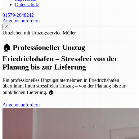
Datenschutz
01579-2648242
Angebot anfordern
Umziehen mit Umzugsservice Müller
🏠 Professioneller Umzug
Friedrichshafen – Stressfrei von der
Planung bis zur Lieferung
Ein professionelles Umzugsunternehmen in Friedrichshafen
übernimmt Ihren stressfreien Umzug – von der Planung bis zur
pünktlichen Lieferung. 🏠
Angebot anfordern