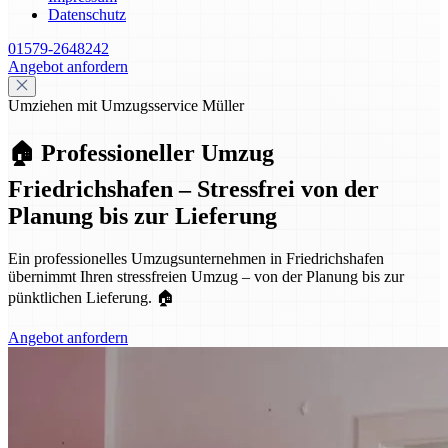
Datenschutz
01579-2648242
Angebot anfordern
Umziehen mit Umzugsservice Müller
🏠 Professioneller Umzug
Friedrichshafen – Stressfrei von der
Planung bis zur Lieferung
Ein professionelles Umzugsunternehmen in Friedrichshafen
übernimmt Ihren stressfreien Umzug – von der Planung bis zur
pünktlichen Lieferung. 🏠
Angebot anfordern