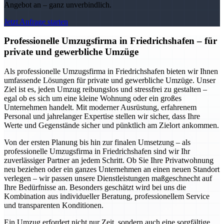
Angebot an – ganz unverbindlich.
Jetzt Anfrage starten
Professionelle Umzugsfirma in Friedrichshafen – für
private und gewerbliche Umzüge
Als professionelle Umzugsfirma in Friedrichshafen bieten wir Ihnen
umfassende Lösungen für private und gewerbliche Umzüge. Unser
Ziel ist es, jeden Umzug reibungslos und stressfrei zu gestalten –
egal ob es sich um eine kleine Wohnung oder ein großes
Unternehmen handelt. Mit moderner Ausrüstung, erfahrenem
Personal und jahrelanger Expertise stellen wir sicher, dass Ihre
Werte und Gegenstände sicher und pünktlich am Zielort ankommen.
Von der ersten Planung bis hin zur finalen Umsetzung – als
professionelle Umzugsfirma in Friedrichshafen sind wir Ihr
zuverlässiger Partner an jedem Schritt. Ob Sie Ihre Privatwohnung
neu beziehen oder ein ganzes Unternehmen an einen neuen Standort
verlegen – wir passen unsere Dienstleistungen maßgeschnecht auf
Ihre Bedürfnisse an. Besonders geschätzt wird bei uns die
Kombination aus individueller Beratung, professionellem Service
und transparenten Konditionen.
Ein Umzug erfordert nicht nur Zeit, sondern auch eine sorgfältige