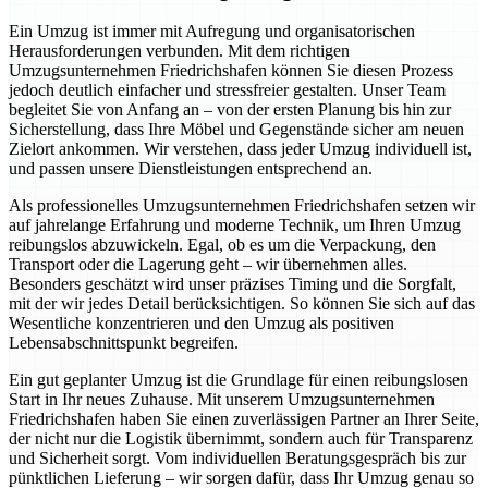
Ein Umzug ist immer mit Aufregung und organisatorischen
Herausforderungen verbunden. Mit dem richtigen
Umzugsunternehmen Friedrichshafen können Sie diesen Prozess
jedoch deutlich einfacher und stressfreier gestalten. Unser Team
begleitet Sie von Anfang an – von der ersten Planung bis hin zur
Sicherstellung, dass Ihre Möbel und Gegenstände sicher am neuen
Zielort ankommen. Wir verstehen, dass jeder Umzug individuell ist,
und passen unsere Dienstleistungen entsprechend an.
Als professionelles Umzugsunternehmen Friedrichshafen setzen wir
auf jahrelange Erfahrung und moderne Technik, um Ihren Umzug
reibungslos abzuwickeln. Egal, ob es um die Verpackung, den
Transport oder die Lagerung geht – wir übernehmen alles.
Besonders geschätzt wird unser präzises Timing und die Sorgfalt,
mit der wir jedes Detail berücksichtigen. So können Sie sich auf das
Wesentliche konzentrieren und den Umzug als positiven
Lebensabschnittspunkt begreifen.
Ein gut geplanter Umzug ist die Grundlage für einen reibungslosen
Start in Ihr neues Zuhause. Mit unserem Umzugsunternehmen
Friedrichshafen haben Sie einen zuverlässigen Partner an Ihrer Seite,
der nicht nur die Logistik übernimmt, sondern auch für Transparenz
und Sicherheit sorgt. Vom individuellen Beratungsgespräch bis zur
pünktlichen Lieferung – wir sorgen dafür, dass Ihr Umzug genau so