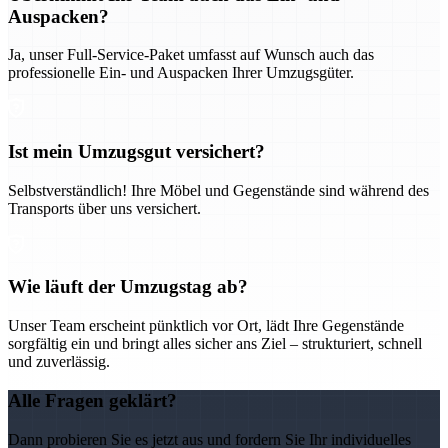
Auspacken?
Ja, unser Full-Service-Paket umfasst auf Wunsch auch das
professionelle Ein- und Auspacken Ihrer Umzugsgüter.
Ist mein Umzugsgut versichert?
Selbstverständlich! Ihre Möbel und Gegenstände sind während des
Transports über uns versichert.
Wie läuft der Umzugstag ab?
Unser Team erscheint pünktlich vor Ort, lädt Ihre Gegenstände
sorgfältig ein und bringt alles sicher ans Ziel – strukturiert, schnell
und zuverlässig.
Alle Fragen geklärt?
Dann probieren Sie es jetzt aus und fordern Sie Ihr individuelles