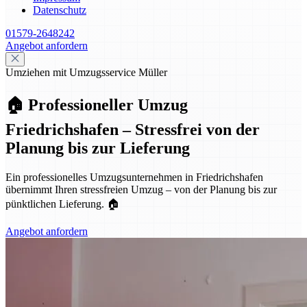
Datenschutz
01579-2648242
Angebot anfordern
Umziehen mit Umzugsservice Müller
🏠 Professioneller Umzug
Friedrichshafen – Stressfrei von der
Planung bis zur Lieferung
Ein professionelles Umzugsunternehmen in Friedrichshafen
übernimmt Ihren stressfreien Umzug – von der Planung bis zur
pünktlichen Lieferung. 🏠
Angebot anfordern