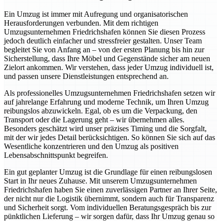
Ein Umzug ist immer mit Aufregung und organisatorischen
Herausforderungen verbunden. Mit dem richtigen
Umzugsunternehmen Friedrichshafen können Sie diesen Prozess
jedoch deutlich einfacher und stressfreier gestalten. Unser Team
begleitet Sie von Anfang an – von der ersten Planung bis hin zur
Sicherstellung, dass Ihre Möbel und Gegenstände sicher am neuen
Zielort ankommen. Wir verstehen, dass jeder Umzug individuell ist,
und passen unsere Dienstleistungen entsprechend an.
Als professionelles Umzugsunternehmen Friedrichshafen setzen wir
auf jahrelange Erfahrung und moderne Technik, um Ihren Umzug
reibungslos abzuwickeln. Egal, ob es um die Verpackung, den
Transport oder die Lagerung geht – wir übernehmen alles.
Besonders geschätzt wird unser präzises Timing und die Sorgfalt,
mit der wir jedes Detail berücksichtigen. So können Sie sich auf das
Wesentliche konzentrieren und den Umzug als positiven
Lebensabschnittspunkt begreifen.
Ein gut geplanter Umzug ist die Grundlage für einen reibungslosen
Start in Ihr neues Zuhause. Mit unserem Umzugsunternehmen
Friedrichshafen haben Sie einen zuverlässigen Partner an Ihrer Seite,
der nicht nur die Logistik übernimmt, sondern auch für Transparenz
und Sicherheit sorgt. Vom individuellen Beratungsgespräch bis zur
pünktlichen Lieferung – wir sorgen dafür, dass Ihr Umzug genau so