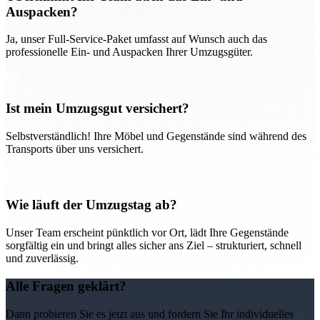
Auspacken?
Ja, unser Full-Service-Paket umfasst auf Wunsch auch das
professionelle Ein- und Auspacken Ihrer Umzugsgüter.
Ist mein Umzugsgut versichert?
Selbstverständlich! Ihre Möbel und Gegenstände sind während des
Transports über uns versichert.
Wie läuft der Umzugstag ab?
Unser Team erscheint pünktlich vor Ort, lädt Ihre Gegenstände
sorgfältig ein und bringt alles sicher ans Ziel – strukturiert, schnell
und zuverlässig.
Alle Fragen geklärt?
Dann probieren Sie es jetzt aus und fordern Sie Ihr individuelles