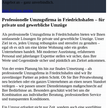
Angebot an – ganz unverbindlich.
Jetzt Anfrage starten
Professionelle Umzugsfirma in Friedrichshafen – für
private und gewerbliche Umzüge
Als professionelle Umzugsfirma in Friedrichshafen bieten wir Ihnen
umfassende Lösungen für private und gewerbliche Umzüge. Unser
Ziel ist es, jeden Umzug reibungslos und stressfrei zu gestalten –
egal ob es sich um eine kleine Wohnung oder ein großes
Unternehmen handelt. Mit moderner Ausrüstung, erfahrenem
Personal und jahrelanger Expertise stellen wir sicher, dass Ihre
Werte und Gegenstände sicher und pünktlich am Zielort ankommen.
Von der ersten Planung bis hin zur finalen Umsetzung – als
professionelle Umzugsfirma in Friedrichshafen sind wir Ihr
zuverlässiger Partner an jedem Schritt. Ob Sie Ihre Privatwohnung
neu beziehen oder ein ganzes Unternehmen an einen neuen Standort
verlegen – wir passen unsere Dienstleistungen maßgeschnecht auf
Ihre Bedürfnisse an. Besonders geschätzt wird bei uns die
Kombination aus individueller Beratung, professionellem Service
und transparenten Konditionen.
Ein Umzug erfordert nicht nur Zeit, sondern auch eine sorgfältige