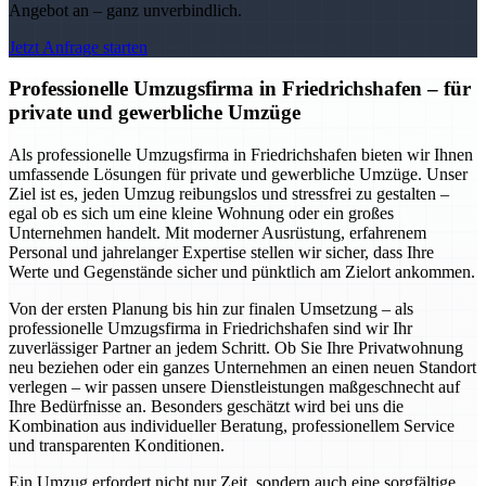
Angebot an – ganz unverbindlich.
Jetzt Anfrage starten
Professionelle Umzugsfirma in Friedrichshafen – für
private und gewerbliche Umzüge
Als professionelle Umzugsfirma in Friedrichshafen bieten wir Ihnen
umfassende Lösungen für private und gewerbliche Umzüge. Unser
Ziel ist es, jeden Umzug reibungslos und stressfrei zu gestalten –
egal ob es sich um eine kleine Wohnung oder ein großes
Unternehmen handelt. Mit moderner Ausrüstung, erfahrenem
Personal und jahrelanger Expertise stellen wir sicher, dass Ihre
Werte und Gegenstände sicher und pünktlich am Zielort ankommen.
Von der ersten Planung bis hin zur finalen Umsetzung – als
professionelle Umzugsfirma in Friedrichshafen sind wir Ihr
zuverlässiger Partner an jedem Schritt. Ob Sie Ihre Privatwohnung
neu beziehen oder ein ganzes Unternehmen an einen neuen Standort
verlegen – wir passen unsere Dienstleistungen maßgeschnecht auf
Ihre Bedürfnisse an. Besonders geschätzt wird bei uns die
Kombination aus individueller Beratung, professionellem Service
und transparenten Konditionen.
Ein Umzug erfordert nicht nur Zeit, sondern auch eine sorgfältige