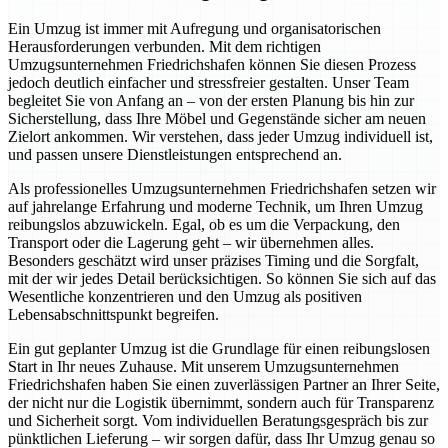
Ein Umzug ist immer mit Aufregung und organisatorischen
Herausforderungen verbunden. Mit dem richtigen
Umzugsunternehmen Friedrichshafen können Sie diesen Prozess
jedoch deutlich einfacher und stressfreier gestalten. Unser Team
begleitet Sie von Anfang an – von der ersten Planung bis hin zur
Sicherstellung, dass Ihre Möbel und Gegenstände sicher am neuen
Zielort ankommen. Wir verstehen, dass jeder Umzug individuell ist,
und passen unsere Dienstleistungen entsprechend an.
Als professionelles Umzugsunternehmen Friedrichshafen setzen wir
auf jahrelange Erfahrung und moderne Technik, um Ihren Umzug
reibungslos abzuwickeln. Egal, ob es um die Verpackung, den
Transport oder die Lagerung geht – wir übernehmen alles.
Besonders geschätzt wird unser präzises Timing und die Sorgfalt,
mit der wir jedes Detail berücksichtigen. So können Sie sich auf das
Wesentliche konzentrieren und den Umzug als positiven
Lebensabschnittspunkt begreifen.
Ein gut geplanter Umzug ist die Grundlage für einen reibungslosen
Start in Ihr neues Zuhause. Mit unserem Umzugsunternehmen
Friedrichshafen haben Sie einen zuverlässigen Partner an Ihrer Seite,
der nicht nur die Logistik übernimmt, sondern auch für Transparenz
und Sicherheit sorgt. Vom individuellen Beratungsgespräch bis zur
pünktlichen Lieferung – wir sorgen dafür, dass Ihr Umzug genau so