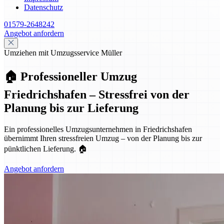
Datenschutz
01579-2648242
Angebot anfordern
Umziehen mit Umzugsservice Müller
🏠 Professioneller Umzug
Friedrichshafen – Stressfrei von der
Planung bis zur Lieferung
Ein professionelles Umzugsunternehmen in Friedrichshafen
übernimmt Ihren stressfreien Umzug – von der Planung bis zur
pünktlichen Lieferung. 🏠
Angebot anfordern