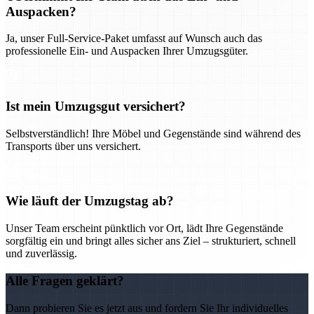
Auspacken?
Ja, unser Full-Service-Paket umfasst auf Wunsch auch das
professionelle Ein- und Auspacken Ihrer Umzugsgüter.
Ist mein Umzugsgut versichert?
Selbstverständlich! Ihre Möbel und Gegenstände sind während des
Transports über uns versichert.
Wie läuft der Umzugstag ab?
Unser Team erscheint pünktlich vor Ort, lädt Ihre Gegenstände
sorgfältig ein und bringt alles sicher ans Ziel – strukturiert, schnell
und zuverlässig.
Alle Fragen geklärt?
Dann probieren Sie es jetzt aus und fordern Sie Ihr individuelles