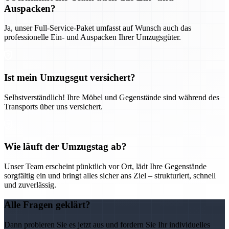
Auspacken?
Ja, unser Full-Service-Paket umfasst auf Wunsch auch das
professionelle Ein- und Auspacken Ihrer Umzugsgüter.
Ist mein Umzugsgut versichert?
Selbstverständlich! Ihre Möbel und Gegenstände sind während des
Transports über uns versichert.
Wie läuft der Umzugstag ab?
Unser Team erscheint pünktlich vor Ort, lädt Ihre Gegenstände
sorgfältig ein und bringt alles sicher ans Ziel – strukturiert, schnell
und zuverlässig.
Alle Fragen geklärt?
Dann probieren Sie es jetzt aus und fordern Sie Ihr individuelles