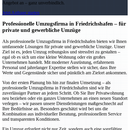
Angebot an – ganz unverbindlich.
Jetzt Anfrage starten
Professionelle Umzugsfirma in Friedrichshafen – für
private und gewerbliche Umzüge
Als professionelle Umzugsfirma in Friedrichshafen bieten wir Ihnen
umfassende Lösungen für private und gewerbliche Umzüge. Unser
Ziel ist es, jeden Umzug reibungslos und stressfrei zu gestalten –
egal ob es sich um eine kleine Wohnung oder ein großes
Unternehmen handelt. Mit moderner Ausrüstung, erfahrenem
Personal und jahrelanger Expertise stellen wir sicher, dass Ihre
Werte und Gegenstände sicher und pünktlich am Zielort ankommen.
Von der ersten Planung bis hin zur finalen Umsetzung – als
professionelle Umzugsfirma in Friedrichshafen sind wir Ihr
zuverlässiger Partner an jedem Schritt. Ob Sie Ihre Privatwohnung
neu beziehen oder ein ganzes Unternehmen an einen neuen Standort
verlegen – wir passen unsere Dienstleistungen maßgeschnecht auf
Ihre Bedürfnisse an. Besonders geschätzt wird bei uns die
Kombination aus individueller Beratung, professionellem Service
und transparenten Konditionen.
Ein Umzug erfordert nicht nur Zeit, sondern auch eine sorgfältige