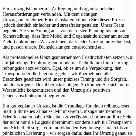
Ein Umzug ist immer mit Aufregung und organisatorischen
Herausforderungen verbunden. Mit dem richtigen
Umzugsunternehmen Friedrichshafen können Sie diesen Prozess
jedoch deutlich einfacher und stressfreier gestalten. Unser Team
begleitet Sie von Anfang an – von der ersten Planung bis hin zur
Sicherstellung, dass Ihre Möbel und Gegenstände sicher am neuen
Zielort ankommen. Wir verstehen, dass jeder Umzug individuell ist,
und passen unsere Dienstleistungen entsprechend an.
Als professionelles Umzugsunternehmen Friedrichshafen setzen wir
auf jahrelange Erfahrung und moderne Technik, um Ihren Umzug
reibungslos abzuwickeln. Egal, ob es um die Verpackung, den
Transport oder die Lagerung geht – wir übernehmen alles.
Besonders geschätzt wird unser präzises Timing und die Sorgfalt,
mit der wir jedes Detail berücksichtigen. So können Sie sich auf das
Wesentliche konzentrieren und den Umzug als positiven
Lebensabschnittspunkt begreifen.
Ein gut geplanter Umzug ist die Grundlage für einen reibungslosen
Start in Ihr neues Zuhause. Mit unserem Umzugsunternehmen
Friedrichshafen haben Sie einen zuverlässigen Partner an Ihrer Seite,
der nicht nur die Logistik übernimmt, sondern auch für Transparenz
und Sicherheit sorgt. Vom individuellen Beratungsgespräch bis zur
pünktlichen Lieferung – wir sorgen dafür, dass Ihr Umzug genau so