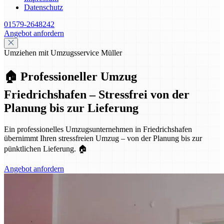
Datenschutz
01579-2648242
Angebot anfordern
Umziehen mit Umzugsservice Müller
🏠 Professioneller Umzug
Friedrichshafen – Stressfrei von der
Planung bis zur Lieferung
Ein professionelles Umzugsunternehmen in Friedrichshafen
übernimmt Ihren stressfreien Umzug – von der Planung bis zur
pünktlichen Lieferung. 🏠
Angebot anfordern