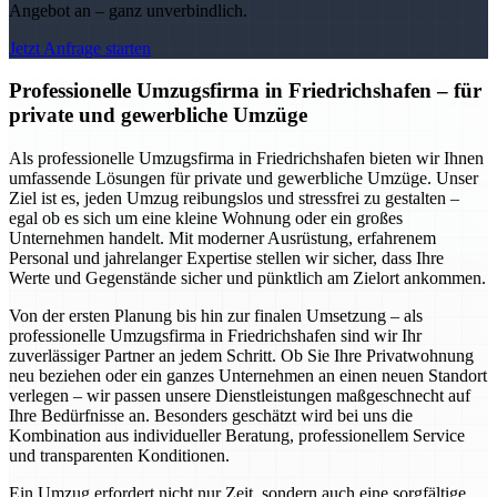
Angebot an – ganz unverbindlich.
Jetzt Anfrage starten
Professionelle Umzugsfirma in Friedrichshafen – für
private und gewerbliche Umzüge
Als professionelle Umzugsfirma in Friedrichshafen bieten wir Ihnen
umfassende Lösungen für private und gewerbliche Umzüge. Unser
Ziel ist es, jeden Umzug reibungslos und stressfrei zu gestalten –
egal ob es sich um eine kleine Wohnung oder ein großes
Unternehmen handelt. Mit moderner Ausrüstung, erfahrenem
Personal und jahrelanger Expertise stellen wir sicher, dass Ihre
Werte und Gegenstände sicher und pünktlich am Zielort ankommen.
Von der ersten Planung bis hin zur finalen Umsetzung – als
professionelle Umzugsfirma in Friedrichshafen sind wir Ihr
zuverlässiger Partner an jedem Schritt. Ob Sie Ihre Privatwohnung
neu beziehen oder ein ganzes Unternehmen an einen neuen Standort
verlegen – wir passen unsere Dienstleistungen maßgeschnecht auf
Ihre Bedürfnisse an. Besonders geschätzt wird bei uns die
Kombination aus individueller Beratung, professionellem Service
und transparenten Konditionen.
Ein Umzug erfordert nicht nur Zeit, sondern auch eine sorgfältige