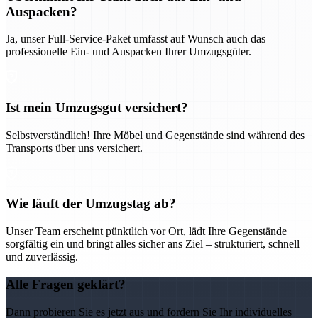
Auspacken?
Ja, unser Full-Service-Paket umfasst auf Wunsch auch das
professionelle Ein- und Auspacken Ihrer Umzugsgüter.
Ist mein Umzugsgut versichert?
Selbstverständlich! Ihre Möbel und Gegenstände sind während des
Transports über uns versichert.
Wie läuft der Umzugstag ab?
Unser Team erscheint pünktlich vor Ort, lädt Ihre Gegenstände
sorgfältig ein und bringt alles sicher ans Ziel – strukturiert, schnell
und zuverlässig.
Alle Fragen geklärt?
Dann probieren Sie es jetzt aus und fordern Sie Ihr individuelles