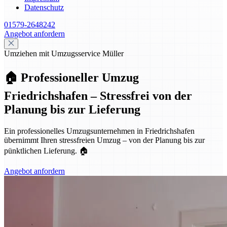
Datenschutz
01579-2648242
Angebot anfordern
Umziehen mit Umzugsservice Müller
🏠 Professioneller Umzug
Friedrichshafen – Stressfrei von der
Planung bis zur Lieferung
Ein professionelles Umzugsunternehmen in Friedrichshafen
übernimmt Ihren stressfreien Umzug – von der Planung bis zur
pünktlichen Lieferung. 🏠
Angebot anfordern