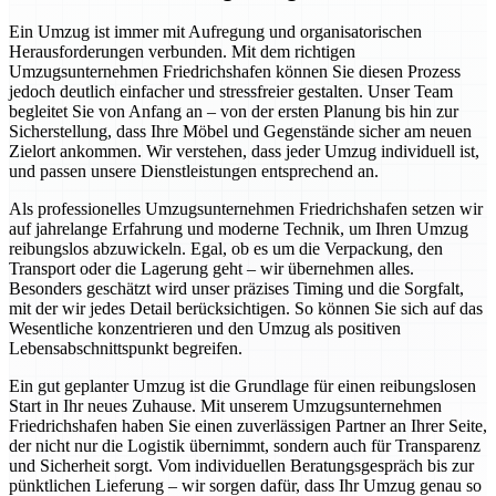
Ein Umzug ist immer mit Aufregung und organisatorischen
Herausforderungen verbunden. Mit dem richtigen
Umzugsunternehmen Friedrichshafen können Sie diesen Prozess
jedoch deutlich einfacher und stressfreier gestalten. Unser Team
begleitet Sie von Anfang an – von der ersten Planung bis hin zur
Sicherstellung, dass Ihre Möbel und Gegenstände sicher am neuen
Zielort ankommen. Wir verstehen, dass jeder Umzug individuell ist,
und passen unsere Dienstleistungen entsprechend an.
Als professionelles Umzugsunternehmen Friedrichshafen setzen wir
auf jahrelange Erfahrung und moderne Technik, um Ihren Umzug
reibungslos abzuwickeln. Egal, ob es um die Verpackung, den
Transport oder die Lagerung geht – wir übernehmen alles.
Besonders geschätzt wird unser präzises Timing und die Sorgfalt,
mit der wir jedes Detail berücksichtigen. So können Sie sich auf das
Wesentliche konzentrieren und den Umzug als positiven
Lebensabschnittspunkt begreifen.
Ein gut geplanter Umzug ist die Grundlage für einen reibungslosen
Start in Ihr neues Zuhause. Mit unserem Umzugsunternehmen
Friedrichshafen haben Sie einen zuverlässigen Partner an Ihrer Seite,
der nicht nur die Logistik übernimmt, sondern auch für Transparenz
und Sicherheit sorgt. Vom individuellen Beratungsgespräch bis zur
pünktlichen Lieferung – wir sorgen dafür, dass Ihr Umzug genau so