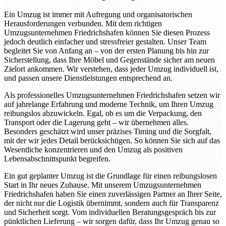
Ein Umzug ist immer mit Aufregung und organisatorischen
Herausforderungen verbunden. Mit dem richtigen
Umzugsunternehmen Friedrichshafen können Sie diesen Prozess
jedoch deutlich einfacher und stressfreier gestalten. Unser Team
begleitet Sie von Anfang an – von der ersten Planung bis hin zur
Sicherstellung, dass Ihre Möbel und Gegenstände sicher am neuen
Zielort ankommen. Wir verstehen, dass jeder Umzug individuell ist,
und passen unsere Dienstleistungen entsprechend an.
Als professionelles Umzugsunternehmen Friedrichshafen setzen wir
auf jahrelange Erfahrung und moderne Technik, um Ihren Umzug
reibungslos abzuwickeln. Egal, ob es um die Verpackung, den
Transport oder die Lagerung geht – wir übernehmen alles.
Besonders geschätzt wird unser präzises Timing und die Sorgfalt,
mit der wir jedes Detail berücksichtigen. So können Sie sich auf das
Wesentliche konzentrieren und den Umzug als positiven
Lebensabschnittspunkt begreifen.
Ein gut geplanter Umzug ist die Grundlage für einen reibungslosen
Start in Ihr neues Zuhause. Mit unserem Umzugsunternehmen
Friedrichshafen haben Sie einen zuverlässigen Partner an Ihrer Seite,
der nicht nur die Logistik übernimmt, sondern auch für Transparenz
und Sicherheit sorgt. Vom individuellen Beratungsgespräch bis zur
pünktlichen Lieferung – wir sorgen dafür, dass Ihr Umzug genau so