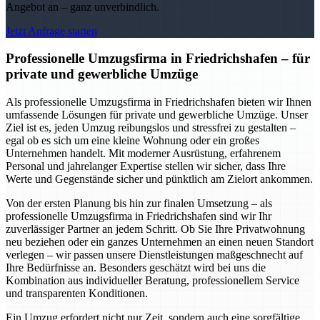
Angebot an – ganz unverbindlich.
Jetzt Anfrage starten
Professionelle Umzugsfirma in Friedrichshafen – für
private und gewerbliche Umzüge
Als professionelle Umzugsfirma in Friedrichshafen bieten wir Ihnen
umfassende Lösungen für private und gewerbliche Umzüge. Unser
Ziel ist es, jeden Umzug reibungslos und stressfrei zu gestalten –
egal ob es sich um eine kleine Wohnung oder ein großes
Unternehmen handelt. Mit moderner Ausrüstung, erfahrenem
Personal und jahrelanger Expertise stellen wir sicher, dass Ihre
Werte und Gegenstände sicher und pünktlich am Zielort ankommen.
Von der ersten Planung bis hin zur finalen Umsetzung – als
professionelle Umzugsfirma in Friedrichshafen sind wir Ihr
zuverlässiger Partner an jedem Schritt. Ob Sie Ihre Privatwohnung
neu beziehen oder ein ganzes Unternehmen an einen neuen Standort
verlegen – wir passen unsere Dienstleistungen maßgeschnecht auf
Ihre Bedürfnisse an. Besonders geschätzt wird bei uns die
Kombination aus individueller Beratung, professionellem Service
und transparenten Konditionen.
Ein Umzug erfordert nicht nur Zeit, sondern auch eine sorgfältige