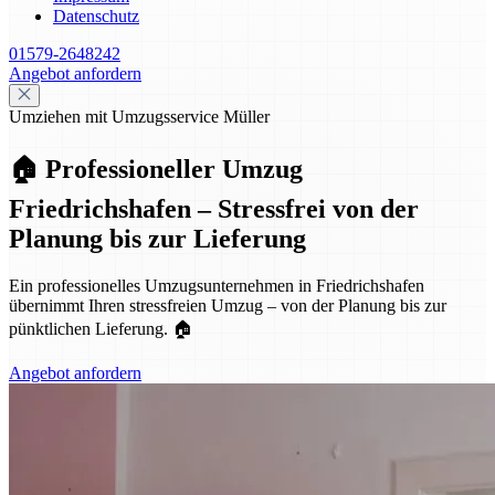
Datenschutz
01579-2648242
Angebot anfordern
Umziehen mit Umzugsservice Müller
🏠 Professioneller Umzug
Friedrichshafen – Stressfrei von der
Planung bis zur Lieferung
Ein professionelles Umzugsunternehmen in Friedrichshafen
übernimmt Ihren stressfreien Umzug – von der Planung bis zur
pünktlichen Lieferung. 🏠
Angebot anfordern