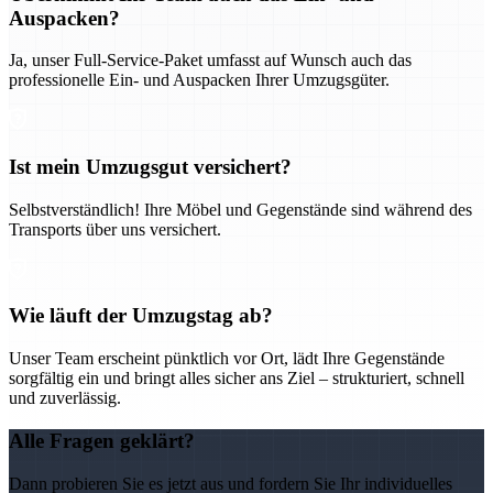
Auspacken?
Ja, unser Full-Service-Paket umfasst auf Wunsch auch das
professionelle Ein- und Auspacken Ihrer Umzugsgüter.
Ist mein Umzugsgut versichert?
Selbstverständlich! Ihre Möbel und Gegenstände sind während des
Transports über uns versichert.
Wie läuft der Umzugstag ab?
Unser Team erscheint pünktlich vor Ort, lädt Ihre Gegenstände
sorgfältig ein und bringt alles sicher ans Ziel – strukturiert, schnell
und zuverlässig.
Alle Fragen geklärt?
Dann probieren Sie es jetzt aus und fordern Sie Ihr individuelles