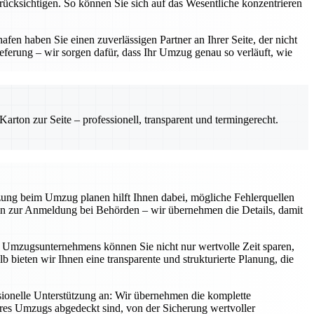
erücksichtigen. So können Sie sich auf das Wesentliche konzentrieren
en haben Sie einen zuverlässigen Partner an Ihrer Seite, der nicht
eferung – wir sorgen dafür, dass Ihr Umzug genau so verläuft, wie
rton zur Seite – professionell, transparent und termingerecht.
tzung beim Umzug planen hilft Ihnen dabei, mögliche Fehlerquellen
 hin zur Anmeldung bei Behörden – wir übernehmen die Details, damit
en Umzugsunternehmens können Sie nicht nur wertvolle Zeit sparen,
b bieten wir Ihnen eine transparente und strukturierte Planung, die
ionelle Unterstützung an: Wir übernehmen die komplette
Ihres Umzugs abgedeckt sind, von der Sicherung wertvoller