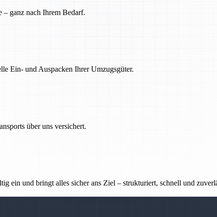
e – ganz nach Ihrem Bedarf.
nelle Ein- und Auspacken Ihrer Umzugsgüter.
nsports über uns versichert.
g ein und bringt alles sicher ans Ziel – strukturiert, schnell und zuverl