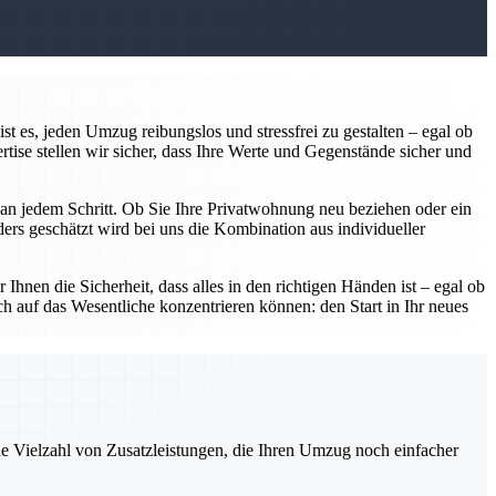
 es, jeden Umzug reibungslos und stressfrei zu gestalten – egal ob
ise stellen wir sicher, dass Ihre Werte und Gegenstände sicher und
r an jedem Schritt. Ob Sie Ihre Privatwohnung neu beziehen oder ein
rs geschätzt wird bei uns die Kombination aus individueller
Ihnen die Sicherheit, dass alles in den richtigen Händen ist – egal ob
h auf das Wesentliche konzentrieren können: den Start in Ihr neues
ne Vielzahl von Zusatzleistungen, die Ihren Umzug noch einfacher