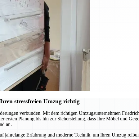
hren stressfreien Umzug richtig
derungen verbunden. Mit dem richtigen Umzugsunternehmen Friedrichs
 der ersten Planung bis hin zur Sicherstellung, dass Ihre Möbel und Ge
nd an.
auf jahrelange Erfahrung und moderne Technik, um Ihren Umzug reibun