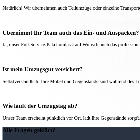
Natürlich! Wir übernehmen auch Teilumzüge oder einzelne Transport
Übernimmt Ihr Team auch das Ein- und Auspacken?
Ja, unser Full-Service-Paket umfasst auf Wunsch auch das professio
Ist mein Umzugsgut versichert?
Selbstverständlich! Ihre Möbel und Gegenstände sind während des Tra
Wie läuft der Umzugstag ab?
Unser Team erscheint pünktlich vor Ort, lädt Ihre Gegenstände sorgfälti
Alle Fragen geklärt?