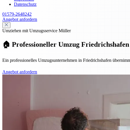
Datenschutz
01579-2648242
Angebot anfordern
Umziehen mit Umzugsservice Müller
🏠 Professioneller Umzug Friedrichshafen 
Ein professionelles Umzugsunternehmen in Friedrichshafen übernimmt
Angebot anfordern