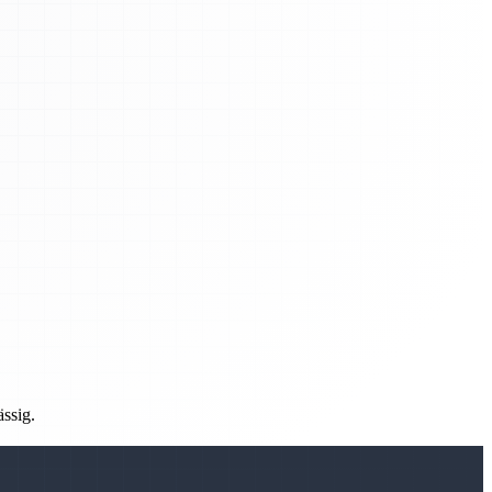
ässig.