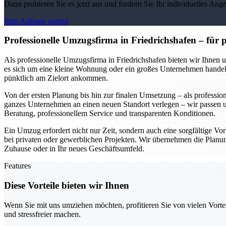
Dann probieren Sie es jetzt aus und fordern Sie Ihr individuelles Ang
Jetzt Anfrage starten
Professionelle Umzugsfirma in Friedrichshafen – für
Als professionelle Umzugsfirma in Friedrichshafen bieten wir Ihnen 
es sich um eine kleine Wohnung oder ein großes Unternehmen handelt.
pünktlich am Zielort ankommen.
Von der ersten Planung bis hin zur finalen Umsetzung – als professio
ganzes Unternehmen an einen neuen Standort verlegen – wir passen un
Beratung, professionellem Service und transparenten Konditionen.
Ein Umzug erfordert nicht nur Zeit, sondern auch eine sorgfältige Vorb
bei privaten oder gewerblichen Projekten. Wir übernehmen die Planung
Zuhause oder in Ihr neues Geschäftsumfeld.
Features
Diese Vorteile bieten wir Ihnen
Wenn Sie mit uns umziehen möchten, profitieren Sie von vielen Vorte
und stressfreier machen.