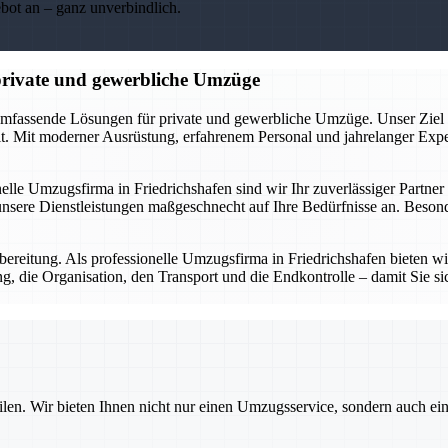
ebot an – ganz unverbindlich.
 private und gewerbliche Umzüge
umfassende Lösungen für private und gewerbliche Umzüge. Unser Ziel ist
 Mit moderner Ausrüstung, erfahrenem Personal und jahrelanger Expert
nelle Umzugsfirma in Friedrichshafen sind wir Ihr zuverlässiger Partne
sere Dienstleistungen maßgeschnecht auf Ihre Bedürfnisse an. Besonde
ereitung. Als professionelle Umzugsfirma in Friedrichshafen bieten wir 
, die Organisation, den Transport und die Endkontrolle – damit Sie sic
ilen. Wir bieten Ihnen nicht nur einen Umzugsservice, sondern auch ei