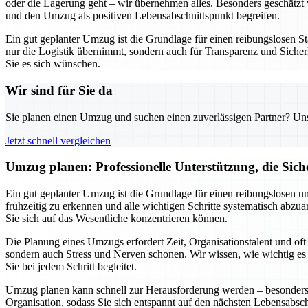
oder die Lagerung geht – wir übernehmen alles. Besonders geschätzt w
und den Umzug als positiven Lebensabschnittspunkt begreifen.
Ein gut geplanter Umzug ist die Grundlage für einen reibungslosen St
nur die Logistik übernimmt, sondern auch für Transparenz und Sicherh
Sie es sich wünschen.
Wir sind für Sie da
Sie planen einen Umzug und suchen einen zuverlässigen Partner? Unser
Jetzt schnell vergleichen
Umzug planen: Professionelle Unterstützung, die Siche
Ein gut geplanter Umzug ist die Grundlage für einen reibungslosen u
frühzeitig zu erkennen und alle wichtigen Schritte systematisch abz
Sie sich auf das Wesentliche konzentrieren können.
Die Planung eines Umzugs erfordert Zeit, Organisationstalent und of
sondern auch Stress und Nerven schonen. Wir wissen, wie wichtig es ist
Sie bei jedem Schritt begleitet.
Umzug planen kann schnell zur Herausforderung werden – besonders w
Organisation, sodass Sie sich entspannt auf den nächsten Lebensabsc