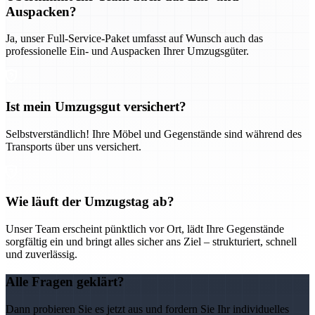
Auspacken?
Ja, unser Full-Service-Paket umfasst auf Wunsch auch das
professionelle Ein- und Auspacken Ihrer Umzugsgüter.
Ist mein Umzugsgut versichert?
Selbstverständlich! Ihre Möbel und Gegenstände sind während des
Transports über uns versichert.
Wie läuft der Umzugstag ab?
Unser Team erscheint pünktlich vor Ort, lädt Ihre Gegenstände
sorgfältig ein und bringt alles sicher ans Ziel – strukturiert, schnell
und zuverlässig.
Alle Fragen geklärt?
Dann probieren Sie es jetzt aus und fordern Sie Ihr individuelles