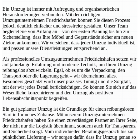
Ein Umzug ist immer mit Aufregung und organisatorischen
Herausforderungen verbunden. Mit dem richtigen
Umzugsunternehmen Friedrichshafen können Sie diesen Prozess
jedoch deutlich einfacher und stressfreier gestalten. Unser Team
begleitet Sie von Anfang an – von der ersten Planung bis hin zur
Sicherstellung, dass Ihre Möbel und Gegenstände sicher am neuen
Zielort ankommen. Wir verstehen, dass jeder Umzug individuell ist,
und passen unsere Dienstleistungen entsprechend an.
Als professionelles Umzugsunternehmen Friedrichshafen setzen wir
auf jahrelange Erfahrung und moderne Technik, um Ihren Umzug
reibungslos abzuwickeln. Egal, ob es um die Verpackung, den
Transport oder die Lagerung geht – wir übernehmen alles.
Besonders geschätzt wird unser präzises Timing und die Sorgfalt,
mit der wir jedes Detail berücksichtigen. So können Sie sich auf das
Wesentliche konzentrieren und den Umzug als positiven
Lebensabschnittspunkt begreifen.
Ein gut geplanter Umzug ist die Grundlage für einen reibungslosen
Start in Ihr neues Zuhause. Mit unserem Umzugsunternehmen
Friedrichshafen haben Sie einen zuverlässigen Partner an Ihrer Seite,
der nicht nur die Logistik übernimmt, sondern auch für Transparenz
und Sicherheit sorgt. Vom individuellen Beratungsgespräch bis zur
pünktlichen Lieferung – wir sorgen dafür, dass Ihr Umzug genau so