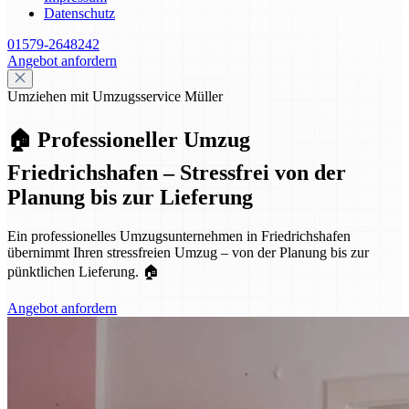
Datenschutz
01579-2648242
Angebot anfordern
Umziehen mit Umzugsservice Müller
🏠 Professioneller Umzug
Friedrichshafen – Stressfrei von der
Planung bis zur Lieferung
Ein professionelles Umzugsunternehmen in Friedrichshafen
übernimmt Ihren stressfreien Umzug – von der Planung bis zur
pünktlichen Lieferung. 🏠
Angebot anfordern