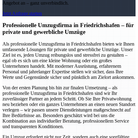
Angebot an – ganz unverbindlich.
Jetzt Anfrage starten
Professionelle Umzugsfirma in Friedrichshafen – für
private und gewerbliche Umzüge
Als professionelle Umzugsfirma in Friedrichshafen bieten wir Ihnen
umfassende Lösungen für private und gewerbliche Umzüge. Unser
Ziel ist es, jeden Umzug reibungslos und stressfrei zu gestalten –
egal ob es sich um eine kleine Wohnung oder ein großes
Unternehmen handelt. Mit moderner Ausrüstung, erfahrenem
Personal und jahrelanger Expertise stellen wir sicher, dass Ihre
Werte und Gegenstände sicher und pünktlich am Zielort ankommen.
Von der ersten Planung bis hin zur finalen Umsetzung – als
professionelle Umzugsfirma in Friedrichshafen sind wir Ihr
zuverlässiger Partner an jedem Schritt. Ob Sie Ihre Privatwohnung
neu beziehen oder ein ganzes Unternehmen an einen neuen Standort
verlegen – wir passen unsere Dienstleistungen maßgeschnecht auf
Ihre Bedürfnisse an. Besonders geschätzt wird bei uns die
Kombination aus individueller Beratung, professionellem Service
und transparenten Konditionen.
Ein Umzug erfordert nicht nur Zeit, sondern auch eine sorgfältige