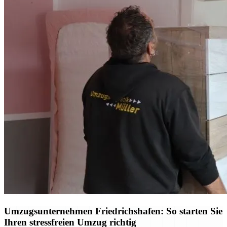
Umzugsunternehmen Friedrichshafen: So starten Sie
Ihren stressfreien Umzug richtig