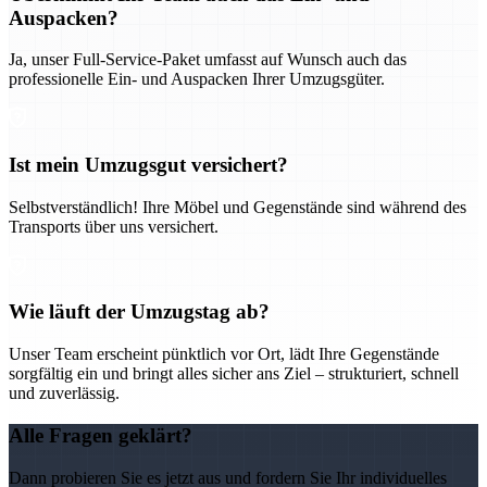
Auspacken?
Ja, unser Full-Service-Paket umfasst auf Wunsch auch das
professionelle Ein- und Auspacken Ihrer Umzugsgüter.
Ist mein Umzugsgut versichert?
Selbstverständlich! Ihre Möbel und Gegenstände sind während des
Transports über uns versichert.
Wie läuft der Umzugstag ab?
Unser Team erscheint pünktlich vor Ort, lädt Ihre Gegenstände
sorgfältig ein und bringt alles sicher ans Ziel – strukturiert, schnell
und zuverlässig.
Alle Fragen geklärt?
Dann probieren Sie es jetzt aus und fordern Sie Ihr individuelles