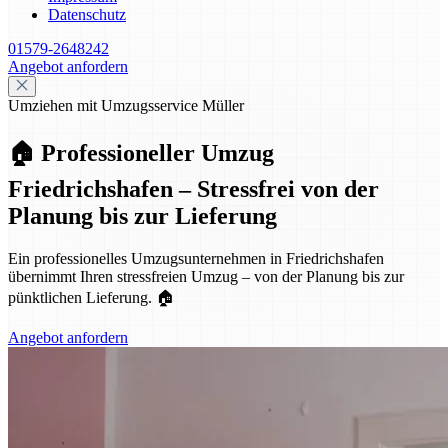
Datenschutz
01579-2648242
Angebot anfordern
Umziehen mit Umzugsservice Müller
🏠 Professioneller Umzug
Friedrichshafen – Stressfrei von der
Planung bis zur Lieferung
Ein professionelles Umzugsunternehmen in Friedrichshafen
übernimmt Ihren stressfreien Umzug – von der Planung bis zur
pünktlichen Lieferung. 🏠
Angebot anfordern