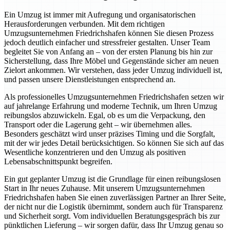
Ein Umzug ist immer mit Aufregung und organisatorischen
Herausforderungen verbunden. Mit dem richtigen
Umzugsunternehmen Friedrichshafen können Sie diesen Prozess
jedoch deutlich einfacher und stressfreier gestalten. Unser Team
begleitet Sie von Anfang an – von der ersten Planung bis hin zur
Sicherstellung, dass Ihre Möbel und Gegenstände sicher am neuen
Zielort ankommen. Wir verstehen, dass jeder Umzug individuell ist,
und passen unsere Dienstleistungen entsprechend an.
Als professionelles Umzugsunternehmen Friedrichshafen setzen wir
auf jahrelange Erfahrung und moderne Technik, um Ihren Umzug
reibungslos abzuwickeln. Egal, ob es um die Verpackung, den
Transport oder die Lagerung geht – wir übernehmen alles.
Besonders geschätzt wird unser präzises Timing und die Sorgfalt,
mit der wir jedes Detail berücksichtigen. So können Sie sich auf das
Wesentliche konzentrieren und den Umzug als positiven
Lebensabschnittspunkt begreifen.
Ein gut geplanter Umzug ist die Grundlage für einen reibungslosen
Start in Ihr neues Zuhause. Mit unserem Umzugsunternehmen
Friedrichshafen haben Sie einen zuverlässigen Partner an Ihrer Seite,
der nicht nur die Logistik übernimmt, sondern auch für Transparenz
und Sicherheit sorgt. Vom individuellen Beratungsgespräch bis zur
pünktlichen Lieferung – wir sorgen dafür, dass Ihr Umzug genau so