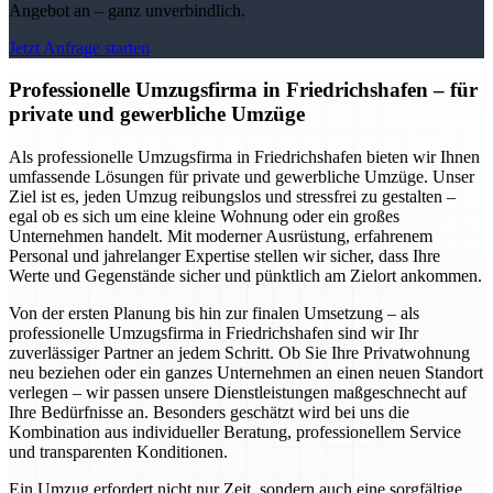
Angebot an – ganz unverbindlich.
Jetzt Anfrage starten
Professionelle Umzugsfirma in Friedrichshafen – für
private und gewerbliche Umzüge
Als professionelle Umzugsfirma in Friedrichshafen bieten wir Ihnen
umfassende Lösungen für private und gewerbliche Umzüge. Unser
Ziel ist es, jeden Umzug reibungslos und stressfrei zu gestalten –
egal ob es sich um eine kleine Wohnung oder ein großes
Unternehmen handelt. Mit moderner Ausrüstung, erfahrenem
Personal und jahrelanger Expertise stellen wir sicher, dass Ihre
Werte und Gegenstände sicher und pünktlich am Zielort ankommen.
Von der ersten Planung bis hin zur finalen Umsetzung – als
professionelle Umzugsfirma in Friedrichshafen sind wir Ihr
zuverlässiger Partner an jedem Schritt. Ob Sie Ihre Privatwohnung
neu beziehen oder ein ganzes Unternehmen an einen neuen Standort
verlegen – wir passen unsere Dienstleistungen maßgeschnecht auf
Ihre Bedürfnisse an. Besonders geschätzt wird bei uns die
Kombination aus individueller Beratung, professionellem Service
und transparenten Konditionen.
Ein Umzug erfordert nicht nur Zeit, sondern auch eine sorgfältige