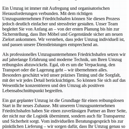
Ein Umzug ist immer mit Aufregung und organisatorischen
Herausforderungen verbunden. Mit dem richtigen
Umzugsunternehmen Friedrichshafen können Sie diesen Prozess
jedoch deutlich einfacher und stressfreier gestalten. Unser Team
begleitet Sie von Anfang an – von der ersten Planung bis hin zur
Sicherstellung, dass Ihre Möbel und Gegenstände sicher am neuen
Zielort ankommen. Wir verstehen, dass jeder Umzug individuell ist,
und passen unsere Dienstleistungen entsprechend an.
Als professionelles Umzugsunternehmen Friedrichshafen setzen wir
auf jahrelange Erfahrung und moderne Technik, um Ihren Umzug
reibungslos abzuwickeln. Egal, ob es um die Verpackung, den
Transport oder die Lagerung geht – wir übernehmen alles.
Besonders geschätzt wird unser präzises Timing und die Sorgfalt,
mit der wir jedes Detail berücksichtigen. So können Sie sich auf das
Wesentliche konzentrieren und den Umzug als positiven
Lebensabschnittspunkt begreifen.
Ein gut geplanter Umzug ist die Grundlage für einen reibungslosen
Start in Ihr neues Zuhause. Mit unserem Umzugsunternehmen
Friedrichshafen haben Sie einen zuverlässigen Partner an Ihrer Seite,
der nicht nur die Logistik übernimmt, sondern auch für Transparenz
und Sicherheit sorgt. Vom individuellen Beratungsgespräch bis zur
pünktlichen Lieferung – wir sorgen dafür, dass Ihr Umzug genau so