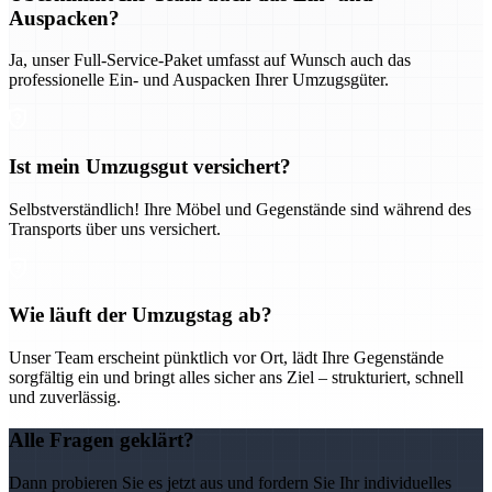
Auspacken?
Ja, unser Full-Service-Paket umfasst auf Wunsch auch das
professionelle Ein- und Auspacken Ihrer Umzugsgüter.
Ist mein Umzugsgut versichert?
Selbstverständlich! Ihre Möbel und Gegenstände sind während des
Transports über uns versichert.
Wie läuft der Umzugstag ab?
Unser Team erscheint pünktlich vor Ort, lädt Ihre Gegenstände
sorgfältig ein und bringt alles sicher ans Ziel – strukturiert, schnell
und zuverlässig.
Alle Fragen geklärt?
Dann probieren Sie es jetzt aus und fordern Sie Ihr individuelles