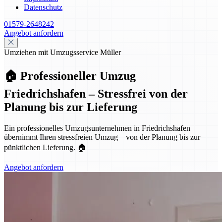
Datenschutz
01579-2648242
Angebot anfordern
Umziehen mit Umzugsservice Müller
🏠 Professioneller Umzug
Friedrichshafen – Stressfrei von der
Planung bis zur Lieferung
Ein professionelles Umzugsunternehmen in Friedrichshafen
übernimmt Ihren stressfreien Umzug – von der Planung bis zur
pünktlichen Lieferung. 🏠
Angebot anfordern