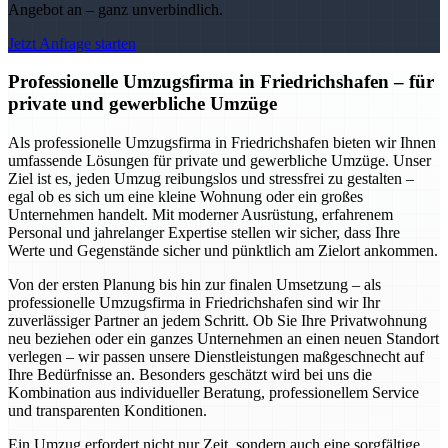
Angebot an – ganz unverbindlich.
Jetzt Anfrage starten
Professionelle Umzugsfirma in Friedrichshafen – für
private und gewerbliche Umzüge
Als professionelle Umzugsfirma in Friedrichshafen bieten wir Ihnen
umfassende Lösungen für private und gewerbliche Umzüge. Unser
Ziel ist es, jeden Umzug reibungslos und stressfrei zu gestalten –
egal ob es sich um eine kleine Wohnung oder ein großes
Unternehmen handelt. Mit moderner Ausrüstung, erfahrenem
Personal und jahrelanger Expertise stellen wir sicher, dass Ihre
Werte und Gegenstände sicher und pünktlich am Zielort ankommen.
Von der ersten Planung bis hin zur finalen Umsetzung – als
professionelle Umzugsfirma in Friedrichshafen sind wir Ihr
zuverlässiger Partner an jedem Schritt. Ob Sie Ihre Privatwohnung
neu beziehen oder ein ganzes Unternehmen an einen neuen Standort
verlegen – wir passen unsere Dienstleistungen maßgeschnecht auf
Ihre Bedürfnisse an. Besonders geschätzt wird bei uns die
Kombination aus individueller Beratung, professionellem Service
und transparenten Konditionen.
Ein Umzug erfordert nicht nur Zeit, sondern auch eine sorgfältige