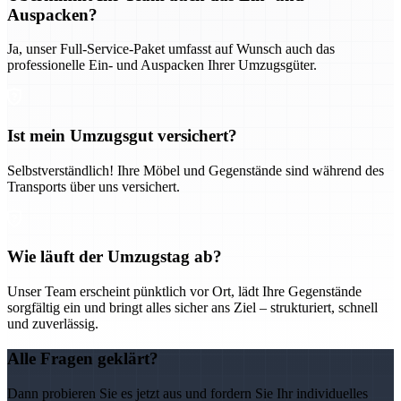
Auspacken?
Ja, unser Full-Service-Paket umfasst auf Wunsch auch das
professionelle Ein- und Auspacken Ihrer Umzugsgüter.
Ist mein Umzugsgut versichert?
Selbstverständlich! Ihre Möbel und Gegenstände sind während des
Transports über uns versichert.
Wie läuft der Umzugstag ab?
Unser Team erscheint pünktlich vor Ort, lädt Ihre Gegenstände
sorgfältig ein und bringt alles sicher ans Ziel – strukturiert, schnell
und zuverlässig.
Alle Fragen geklärt?
Dann probieren Sie es jetzt aus und fordern Sie Ihr individuelles