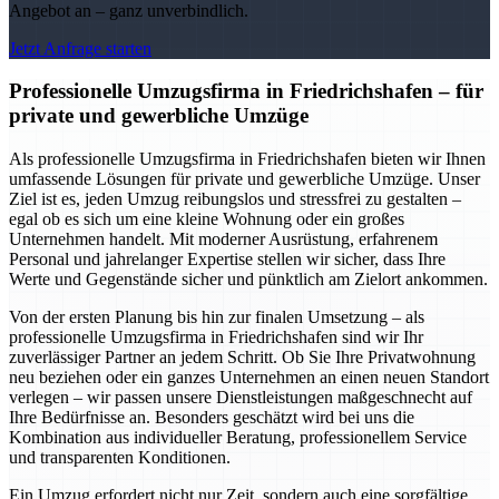
Angebot an – ganz unverbindlich.
Jetzt Anfrage starten
Professionelle Umzugsfirma in Friedrichshafen – für
private und gewerbliche Umzüge
Als professionelle Umzugsfirma in Friedrichshafen bieten wir Ihnen
umfassende Lösungen für private und gewerbliche Umzüge. Unser
Ziel ist es, jeden Umzug reibungslos und stressfrei zu gestalten –
egal ob es sich um eine kleine Wohnung oder ein großes
Unternehmen handelt. Mit moderner Ausrüstung, erfahrenem
Personal und jahrelanger Expertise stellen wir sicher, dass Ihre
Werte und Gegenstände sicher und pünktlich am Zielort ankommen.
Von der ersten Planung bis hin zur finalen Umsetzung – als
professionelle Umzugsfirma in Friedrichshafen sind wir Ihr
zuverlässiger Partner an jedem Schritt. Ob Sie Ihre Privatwohnung
neu beziehen oder ein ganzes Unternehmen an einen neuen Standort
verlegen – wir passen unsere Dienstleistungen maßgeschnecht auf
Ihre Bedürfnisse an. Besonders geschätzt wird bei uns die
Kombination aus individueller Beratung, professionellem Service
und transparenten Konditionen.
Ein Umzug erfordert nicht nur Zeit, sondern auch eine sorgfältige