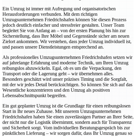
Ein Umzug ist immer mit Aufregung und organisatorischen
Herausforderungen verbunden. Mit dem richtigen
Umzugsunternehmen Friedrichshafen können Sie diesen Prozess
jedoch deutlich einfacher und stressfreier gestalten. Unser Team
begleitet Sie von Anfang an – von der ersten Planung bis hin zur
Sicherstellung, dass Ihre Möbel und Gegenstände sicher am neuen
Zielort ankommen. Wir verstehen, dass jeder Umzug individuell ist,
und passen unsere Dienstleistungen entsprechend an.
Als professionelles Umzugsunternehmen Friedrichshafen setzen wir
auf jahrelange Erfahrung und moderne Technik, um Ihren Umzug
reibungslos abzuwickeln. Egal, ob es um die Verpackung, den
Transport oder die Lagerung geht – wir übernehmen alles.
Besonders geschätzt wird unser präzises Timing und die Sorgfalt,
mit der wir jedes Detail berücksichtigen. So können Sie sich auf das
Wesentliche konzentrieren und den Umzug als positiven
Lebensabschnittspunkt begreifen.
Ein gut geplanter Umzug ist die Grundlage für einen reibungslosen
Start in Ihr neues Zuhause. Mit unserem Umzugsunternehmen
Friedrichshafen haben Sie einen zuverlässigen Partner an Ihrer Seite,
der nicht nur die Logistik übernimmt, sondern auch für Transparenz
und Sicherheit sorgt. Vom individuellen Beratungsgespräch bis zur
pünktlichen Lieferung – wir sorgen dafür, dass Ihr Umzug genau so