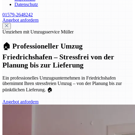
Datenschutz
01579-2648242
Angebot anfordern
Umziehen mit Umzugsservice Müller
🏠 Professioneller Umzug
Friedrichshafen – Stressfrei von der
Planung bis zur Lieferung
Ein professionelles Umzugsunternehmen in Friedrichshafen
übernimmt Ihren stressfreien Umzug – von der Planung bis zur
pünktlichen Lieferung. 🏠
Angebot anfordern