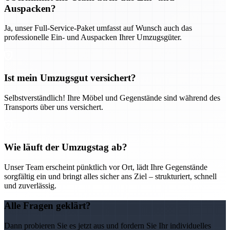
Auspacken?
Ja, unser Full-Service-Paket umfasst auf Wunsch auch das
professionelle Ein- und Auspacken Ihrer Umzugsgüter.
Ist mein Umzugsgut versichert?
Selbstverständlich! Ihre Möbel und Gegenstände sind während des
Transports über uns versichert.
Wie läuft der Umzugstag ab?
Unser Team erscheint pünktlich vor Ort, lädt Ihre Gegenstände
sorgfältig ein und bringt alles sicher ans Ziel – strukturiert, schnell
und zuverlässig.
Alle Fragen geklärt?
Dann probieren Sie es jetzt aus und fordern Sie Ihr individuelles