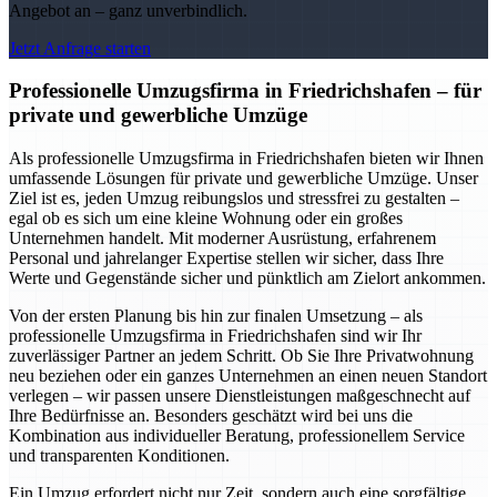
Angebot an – ganz unverbindlich.
Jetzt Anfrage starten
Professionelle Umzugsfirma in Friedrichshafen – für
private und gewerbliche Umzüge
Als professionelle Umzugsfirma in Friedrichshafen bieten wir Ihnen
umfassende Lösungen für private und gewerbliche Umzüge. Unser
Ziel ist es, jeden Umzug reibungslos und stressfrei zu gestalten –
egal ob es sich um eine kleine Wohnung oder ein großes
Unternehmen handelt. Mit moderner Ausrüstung, erfahrenem
Personal und jahrelanger Expertise stellen wir sicher, dass Ihre
Werte und Gegenstände sicher und pünktlich am Zielort ankommen.
Von der ersten Planung bis hin zur finalen Umsetzung – als
professionelle Umzugsfirma in Friedrichshafen sind wir Ihr
zuverlässiger Partner an jedem Schritt. Ob Sie Ihre Privatwohnung
neu beziehen oder ein ganzes Unternehmen an einen neuen Standort
verlegen – wir passen unsere Dienstleistungen maßgeschnecht auf
Ihre Bedürfnisse an. Besonders geschätzt wird bei uns die
Kombination aus individueller Beratung, professionellem Service
und transparenten Konditionen.
Ein Umzug erfordert nicht nur Zeit, sondern auch eine sorgfältige