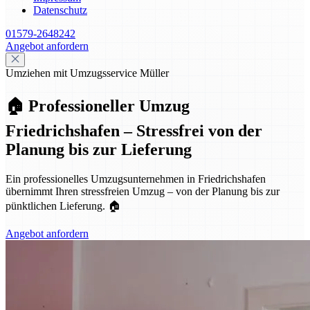
Datenschutz
01579-2648242
Angebot anfordern
Umziehen mit Umzugsservice Müller
🏠 Professioneller Umzug
Friedrichshafen – Stressfrei von der
Planung bis zur Lieferung
Ein professionelles Umzugsunternehmen in Friedrichshafen
übernimmt Ihren stressfreien Umzug – von der Planung bis zur
pünktlichen Lieferung. 🏠
Angebot anfordern