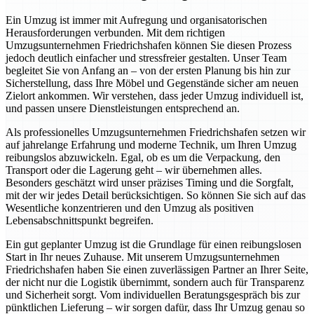
Ein Umzug ist immer mit Aufregung und organisatorischen
Herausforderungen verbunden. Mit dem richtigen
Umzugsunternehmen Friedrichshafen können Sie diesen Prozess
jedoch deutlich einfacher und stressfreier gestalten. Unser Team
begleitet Sie von Anfang an – von der ersten Planung bis hin zur
Sicherstellung, dass Ihre Möbel und Gegenstände sicher am neuen
Zielort ankommen. Wir verstehen, dass jeder Umzug individuell ist,
und passen unsere Dienstleistungen entsprechend an.
Als professionelles Umzugsunternehmen Friedrichshafen setzen wir
auf jahrelange Erfahrung und moderne Technik, um Ihren Umzug
reibungslos abzuwickeln. Egal, ob es um die Verpackung, den
Transport oder die Lagerung geht – wir übernehmen alles.
Besonders geschätzt wird unser präzises Timing und die Sorgfalt,
mit der wir jedes Detail berücksichtigen. So können Sie sich auf das
Wesentliche konzentrieren und den Umzug als positiven
Lebensabschnittspunkt begreifen.
Ein gut geplanter Umzug ist die Grundlage für einen reibungslosen
Start in Ihr neues Zuhause. Mit unserem Umzugsunternehmen
Friedrichshafen haben Sie einen zuverlässigen Partner an Ihrer Seite,
der nicht nur die Logistik übernimmt, sondern auch für Transparenz
und Sicherheit sorgt. Vom individuellen Beratungsgespräch bis zur
pünktlichen Lieferung – wir sorgen dafür, dass Ihr Umzug genau so