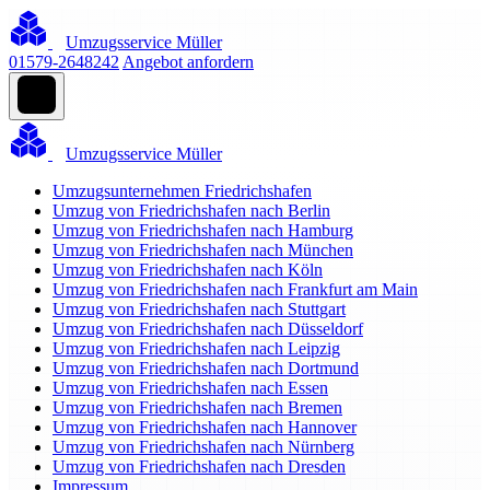
Umzugsservice Müller
01579-2648242
Angebot anfordern
Umzugsservice Müller
Umzugsunternehmen Friedrichshafen
Umzug von Friedrichshafen nach Berlin
Umzug von Friedrichshafen nach Hamburg
Umzug von Friedrichshafen nach München
Umzug von Friedrichshafen nach Köln
Umzug von Friedrichshafen nach Frankfurt am Main
Umzug von Friedrichshafen nach Stuttgart
Umzug von Friedrichshafen nach Düsseldorf
Umzug von Friedrichshafen nach Leipzig
Umzug von Friedrichshafen nach Dortmund
Umzug von Friedrichshafen nach Essen
Umzug von Friedrichshafen nach Bremen
Umzug von Friedrichshafen nach Hannover
Umzug von Friedrichshafen nach Nürnberg
Umzug von Friedrichshafen nach Dresden
Impressum