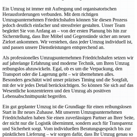
Ein Umzug ist immer mit Aufregung und organisatorischen
Herausforderungen verbunden. Mit dem richtigen
Umzugsunternehmen Friedrichshafen können Sie diesen Prozess
jedoch deutlich einfacher und stressfreier gestalten. Unser Team
begleitet Sie von Anfang an – von der ersten Planung bis hin zur
Sicherstellung, dass Ihre Möbel und Gegenstände sicher am neuen
Zielort ankommen. Wir verstehen, dass jeder Umzug individuell ist,
und passen unsere Dienstleistungen entsprechend an.
Als professionelles Umzugsunternehmen Friedrichshafen setzen wir
auf jahrelange Erfahrung und moderne Technik, um Ihren Umzug
reibungslos abzuwickeln. Egal, ob es um die Verpackung, den
Transport oder die Lagerung geht – wir übernehmen alles.
Besonders geschätzt wird unser präzises Timing und die Sorgfalt,
mit der wir jedes Detail berücksichtigen. So können Sie sich auf das
Wesentliche konzentrieren und den Umzug als positiven
Lebensabschnittspunkt begreifen.
Ein gut geplanter Umzug ist die Grundlage für einen reibungslosen
Start in Ihr neues Zuhause. Mit unserem Umzugsunternehmen
Friedrichshafen haben Sie einen zuverlässigen Partner an Ihrer Seite,
der nicht nur die Logistik übernimmt, sondern auch für Transparenz
und Sicherheit sorgt. Vom individuellen Beratungsgespräch bis zur
pünktlichen Lieferung – wir sorgen dafür, dass Ihr Umzug genau so