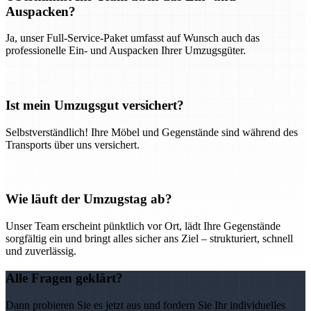
Auspacken?
Ja, unser Full-Service-Paket umfasst auf Wunsch auch das
professionelle Ein- und Auspacken Ihrer Umzugsgüter.
Ist mein Umzugsgut versichert?
Selbstverständlich! Ihre Möbel und Gegenstände sind während des
Transports über uns versichert.
Wie läuft der Umzugstag ab?
Unser Team erscheint pünktlich vor Ort, lädt Ihre Gegenstände
sorgfältig ein und bringt alles sicher ans Ziel – strukturiert, schnell
und zuverlässig.
Alle Fragen geklärt?
Dann probieren Sie es jetzt aus und fordern Sie Ihr individuelles