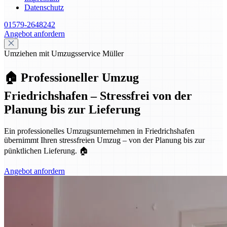
Datenschutz
01579-2648242
Angebot anfordern
Umziehen mit Umzugsservice Müller
🏠 Professioneller Umzug
Friedrichshafen – Stressfrei von der
Planung bis zur Lieferung
Ein professionelles Umzugsunternehmen in Friedrichshafen
übernimmt Ihren stressfreien Umzug – von der Planung bis zur
pünktlichen Lieferung. 🏠
Angebot anfordern