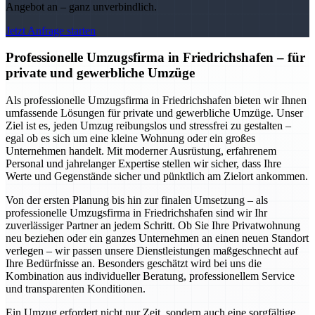
Angebot an – ganz unverbindlich.
Jetzt Anfrage starten
Professionelle Umzugsfirma in Friedrichshafen – für
private und gewerbliche Umzüge
Als professionelle Umzugsfirma in Friedrichshafen bieten wir Ihnen
umfassende Lösungen für private und gewerbliche Umzüge. Unser
Ziel ist es, jeden Umzug reibungslos und stressfrei zu gestalten –
egal ob es sich um eine kleine Wohnung oder ein großes
Unternehmen handelt. Mit moderner Ausrüstung, erfahrenem
Personal und jahrelanger Expertise stellen wir sicher, dass Ihre
Werte und Gegenstände sicher und pünktlich am Zielort ankommen.
Von der ersten Planung bis hin zur finalen Umsetzung – als
professionelle Umzugsfirma in Friedrichshafen sind wir Ihr
zuverlässiger Partner an jedem Schritt. Ob Sie Ihre Privatwohnung
neu beziehen oder ein ganzes Unternehmen an einen neuen Standort
verlegen – wir passen unsere Dienstleistungen maßgeschnecht auf
Ihre Bedürfnisse an. Besonders geschätzt wird bei uns die
Kombination aus individueller Beratung, professionellem Service
und transparenten Konditionen.
Ein Umzug erfordert nicht nur Zeit, sondern auch eine sorgfältige