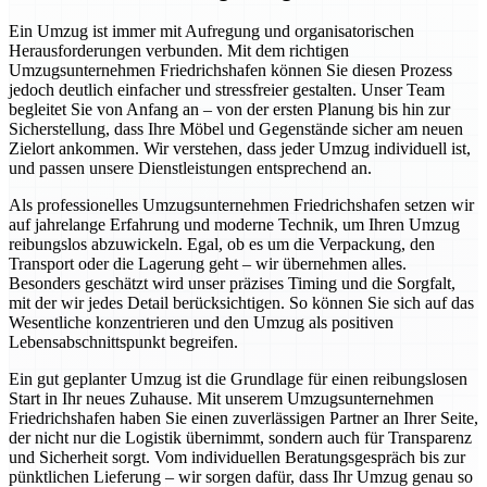
Ein Umzug ist immer mit Aufregung und organisatorischen
Herausforderungen verbunden. Mit dem richtigen
Umzugsunternehmen Friedrichshafen können Sie diesen Prozess
jedoch deutlich einfacher und stressfreier gestalten. Unser Team
begleitet Sie von Anfang an – von der ersten Planung bis hin zur
Sicherstellung, dass Ihre Möbel und Gegenstände sicher am neuen
Zielort ankommen. Wir verstehen, dass jeder Umzug individuell ist,
und passen unsere Dienstleistungen entsprechend an.
Als professionelles Umzugsunternehmen Friedrichshafen setzen wir
auf jahrelange Erfahrung und moderne Technik, um Ihren Umzug
reibungslos abzuwickeln. Egal, ob es um die Verpackung, den
Transport oder die Lagerung geht – wir übernehmen alles.
Besonders geschätzt wird unser präzises Timing und die Sorgfalt,
mit der wir jedes Detail berücksichtigen. So können Sie sich auf das
Wesentliche konzentrieren und den Umzug als positiven
Lebensabschnittspunkt begreifen.
Ein gut geplanter Umzug ist die Grundlage für einen reibungslosen
Start in Ihr neues Zuhause. Mit unserem Umzugsunternehmen
Friedrichshafen haben Sie einen zuverlässigen Partner an Ihrer Seite,
der nicht nur die Logistik übernimmt, sondern auch für Transparenz
und Sicherheit sorgt. Vom individuellen Beratungsgespräch bis zur
pünktlichen Lieferung – wir sorgen dafür, dass Ihr Umzug genau so