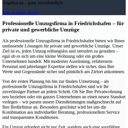
Angebot an – ganz unverbindlich.
Jetzt Anfrage starten
Professionelle Umzugsfirma in Friedrichshafen – für
private und gewerbliche Umzüge
Als professionelle Umzugsfirma in Friedrichshafen bieten wir Ihnen
umfassende Lösungen für private und gewerbliche Umzüge. Unser
Ziel ist es, jeden Umzug reibungslos und stressfrei zu gestalten –
egal ob es sich um eine kleine Wohnung oder ein großes
Unternehmen handelt. Mit moderner Ausrüstung, erfahrenem
Personal und jahrelanger Expertise stellen wir sicher, dass Ihre
Werte und Gegenstände sicher und pünktlich am Zielort ankommen.
Von der ersten Planung bis hin zur finalen Umsetzung – als
professionelle Umzugsfirma in Friedrichshafen sind wir Ihr
zuverlässiger Partner an jedem Schritt. Ob Sie Ihre Privatwohnung
neu beziehen oder ein ganzes Unternehmen an einen neuen Standort
verlegen – wir passen unsere Dienstleistungen maßgeschnecht auf
Ihre Bedürfnisse an. Besonders geschätzt wird bei uns die
Kombination aus individueller Beratung, professionellem Service
und transparenten Konditionen.
Ein Umzug erfordert nicht nur Zeit, sondern auch eine sorgfältige