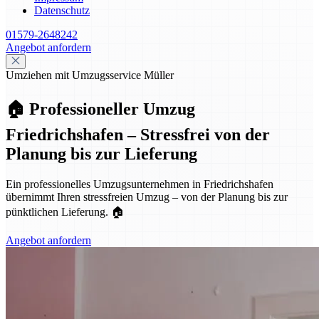
Datenschutz
01579-2648242
Angebot anfordern
Umziehen mit Umzugsservice Müller
🏠 Professioneller Umzug
Friedrichshafen – Stressfrei von der
Planung bis zur Lieferung
Ein professionelles Umzugsunternehmen in Friedrichshafen
übernimmt Ihren stressfreien Umzug – von der Planung bis zur
pünktlichen Lieferung. 🏠
Angebot anfordern