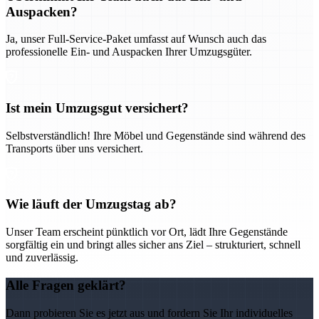
Auspacken?
Ja, unser Full-Service-Paket umfasst auf Wunsch auch das
professionelle Ein- und Auspacken Ihrer Umzugsgüter.
Ist mein Umzugsgut versichert?
Selbstverständlich! Ihre Möbel und Gegenstände sind während des
Transports über uns versichert.
Wie läuft der Umzugstag ab?
Unser Team erscheint pünktlich vor Ort, lädt Ihre Gegenstände
sorgfältig ein und bringt alles sicher ans Ziel – strukturiert, schnell
und zuverlässig.
Alle Fragen geklärt?
Dann probieren Sie es jetzt aus und fordern Sie Ihr individuelles