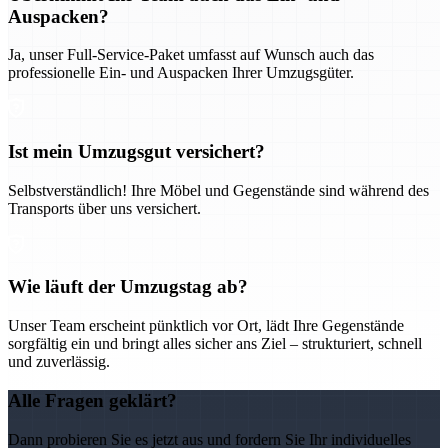
Auspacken?
Ja, unser Full-Service-Paket umfasst auf Wunsch auch das
professionelle Ein- und Auspacken Ihrer Umzugsgüter.
Ist mein Umzugsgut versichert?
Selbstverständlich! Ihre Möbel und Gegenstände sind während des
Transports über uns versichert.
Wie läuft der Umzugstag ab?
Unser Team erscheint pünktlich vor Ort, lädt Ihre Gegenstände
sorgfältig ein und bringt alles sicher ans Ziel – strukturiert, schnell
und zuverlässig.
Alle Fragen geklärt?
Dann probieren Sie es jetzt aus und fordern Sie Ihr individuelles