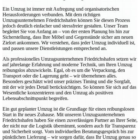
Ein Umzug ist immer mit Aufregung und organisatorischen
Herausforderungen verbunden. Mit dem richtigen
Umzugsunternehmen Friedrichshafen können Sie diesen Prozess
jedoch deutlich einfacher und stressfreier gestalten. Unser Team
begleitet Sie von Anfang an – von der ersten Planung bis hin zur
Sicherstellung, dass Ihre Möbel und Gegenstände sicher am neuen
Zielort ankommen. Wir verstehen, dass jeder Umzug individuell ist,
und passen unsere Dienstleistungen entsprechend an.
Als professionelles Umzugsunternehmen Friedrichshafen setzen wir
auf jahrelange Erfahrung und moderne Technik, um Ihren Umzug
reibungslos abzuwickeln. Egal, ob es um die Verpackung, den
Transport oder die Lagerung geht – wir übernehmen alles.
Besonders geschätzt wird unser präzises Timing und die Sorgfalt,
mit der wir jedes Detail berücksichtigen. So können Sie sich auf das
Wesentliche konzentrieren und den Umzug als positiven
Lebensabschnittspunkt begreifen.
Ein gut geplanter Umzug ist die Grundlage für einen reibungslosen
Start in Ihr neues Zuhause. Mit unserem Umzugsunternehmen
Friedrichshafen haben Sie einen zuverlässigen Partner an Ihrer Seite,
der nicht nur die Logistik übernimmt, sondern auch für Transparenz
und Sicherheit sorgt. Vom individuellen Beratungsgespräch bis zur
pünktlichen Lieferung – wir sorgen dafür, dass Ihr Umzug genau so