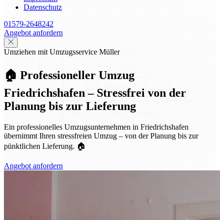
Datenschutz
01579-2648242
Angebot anfordern
Umziehen mit Umzugsservice Müller
🏠 Professioneller Umzug
Friedrichshafen – Stressfrei von der
Planung bis zur Lieferung
Ein professionelles Umzugsunternehmen in Friedrichshafen
übernimmt Ihren stressfreien Umzug – von der Planung bis zur
pünktlichen Lieferung. 🏠
Angebot anfordern