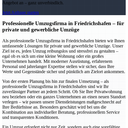
Angebot an – ganz unverbindlich.
Jetzt Anfrage starten
Professionelle Umzugsfirma in Friedrichshafen – für
private und gewerbliche Umzüge
Als professionelle Umzugsfirma in Friedrichshafen bieten wir Ihnen
umfassende Lösungen für private und gewerbliche Umzüge. Unser
Ziel ist es, jeden Umzug reibungslos und stressfrei zu gestalten –
egal ob es sich um eine kleine Wohnung oder ein großes
Unternehmen handelt. Mit moderner Ausrüstung, erfahrenem
Personal und jahrelanger Expertise stellen wir sicher, dass Ihre
Werte und Gegenstände sicher und pünktlich am Zielort ankommen.
Von der ersten Planung bis hin zur finalen Umsetzung – als
professionelle Umzugsfirma in Friedrichshafen sind wir Ihr
zuverlässiger Partner an jedem Schritt. Ob Sie Ihre Privatwohnung
neu beziehen oder ein ganzes Unternehmen an einen neuen Standort
verlegen – wir passen unsere Dienstleistungen maßgeschnecht auf
Ihre Bedürfnisse an. Besonders geschätzt wird bei uns die
Kombination aus individueller Beratung, professionellem Service
und transparenten Konditionen.
Ein Umzug erfordert nicht nur Zeit, sondern auch eine sorgfältige