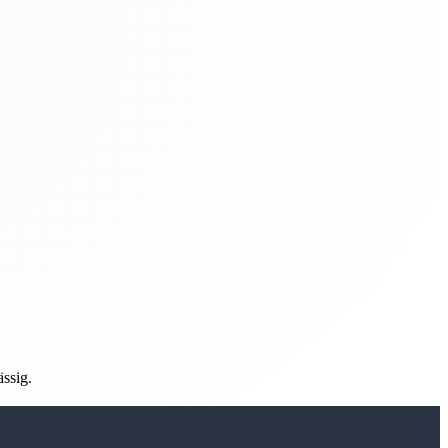
ässig.