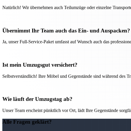
Natürlich! Wir übernehmen auch Teilumzüge oder einzelne Transport
Übernimmt Ihr Team auch das Ein- und Auspacken?
Ja, unser Full-Service-Paket umfasst auf Wunsch auch das professio
Ist mein Umzugsgut versichert?
Selbstverständlich! Ihre Möbel und Gegenstände sind während des Tra
Wie läuft der Umzugstag ab?
Unser Team erscheint pünktlich vor Ort, lädt Ihre Gegenstände sorgfälti
Alle Fragen geklärt?