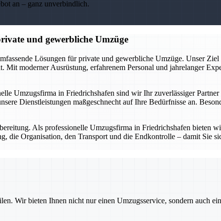
ebot an – ganz unverbindlich.
 private und gewerbliche Umzüge
umfassende Lösungen für private und gewerbliche Umzüge. Unser Ziel ist
 Mit moderner Ausrüstung, erfahrenem Personal und jahrelanger Expert
nelle Umzugsfirma in Friedrichshafen sind wir Ihr zuverlässiger Partne
sere Dienstleistungen maßgeschnecht auf Ihre Bedürfnisse an. Besonde
ereitung. Als professionelle Umzugsfirma in Friedrichshafen bieten wir 
, die Organisation, den Transport und die Endkontrolle – damit Sie sic
ilen. Wir bieten Ihnen nicht nur einen Umzugsservice, sondern auch ei