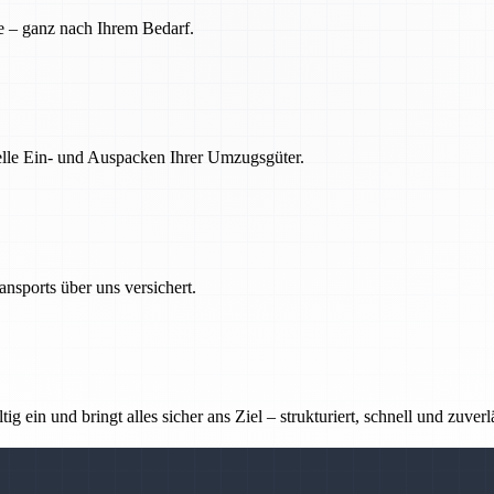
e – ganz nach Ihrem Bedarf.
nelle Ein- und Auspacken Ihrer Umzugsgüter.
nsports über uns versichert.
g ein und bringt alles sicher ans Ziel – strukturiert, schnell und zuverl