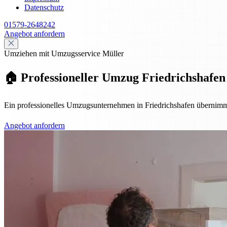
Datenschutz
01579-2648242
Angebot anfordern
Umziehen mit Umzugsservice Müller
🏠 Professioneller Umzug Friedrichshafen 
Ein professionelles Umzugsunternehmen in Friedrichshafen übernimmt
Angebot anfordern