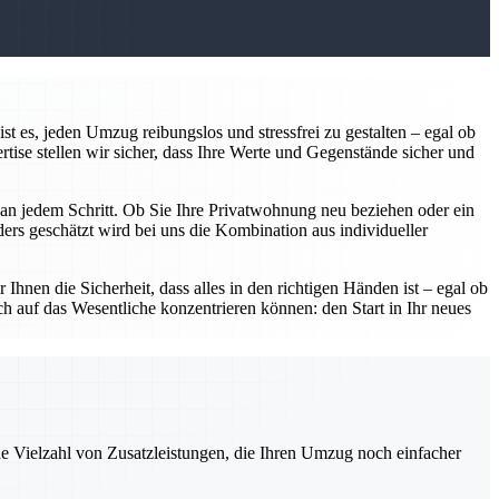
 es, jeden Umzug reibungslos und stressfrei zu gestalten – egal ob
ise stellen wir sicher, dass Ihre Werte und Gegenstände sicher und
r an jedem Schritt. Ob Sie Ihre Privatwohnung neu beziehen oder ein
rs geschätzt wird bei uns die Kombination aus individueller
Ihnen die Sicherheit, dass alles in den richtigen Händen ist – egal ob
h auf das Wesentliche konzentrieren können: den Start in Ihr neues
ne Vielzahl von Zusatzleistungen, die Ihren Umzug noch einfacher