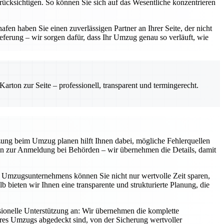
erücksichtigen. So können Sie sich auf das Wesentliche konzentrieren
en haben Sie einen zuverlässigen Partner an Ihrer Seite, der nicht
eferung – wir sorgen dafür, dass Ihr Umzug genau so verläuft, wie
rton zur Seite – professionell, transparent und termingerecht.
tzung beim Umzug planen hilft Ihnen dabei, mögliche Fehlerquellen
 hin zur Anmeldung bei Behörden – wir übernehmen die Details, damit
en Umzugsunternehmens können Sie nicht nur wertvolle Zeit sparen,
b bieten wir Ihnen eine transparente und strukturierte Planung, die
ionelle Unterstützung an: Wir übernehmen die komplette
Ihres Umzugs abgedeckt sind, von der Sicherung wertvoller