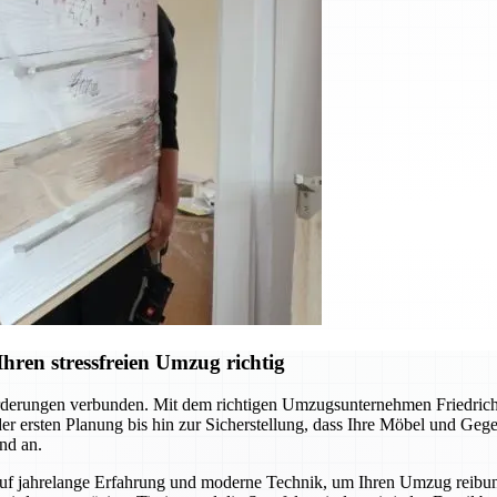
hren stressfreien Umzug richtig
derungen verbunden. Mit dem richtigen Umzugsunternehmen Friedrichs
 der ersten Planung bis hin zur Sicherstellung, dass Ihre Möbel und Ge
nd an.
auf jahrelange Erfahrung und moderne Technik, um Ihren Umzug reibun