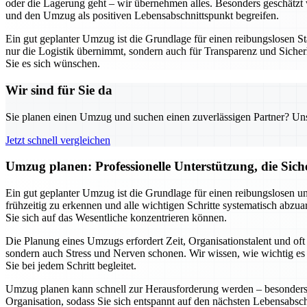
oder die Lagerung geht – wir übernehmen alles. Besonders geschätzt w
und den Umzug als positiven Lebensabschnittspunkt begreifen.
Ein gut geplanter Umzug ist die Grundlage für einen reibungslosen St
nur die Logistik übernimmt, sondern auch für Transparenz und Sicherh
Sie es sich wünschen.
Wir sind für Sie da
Sie planen einen Umzug und suchen einen zuverlässigen Partner? Unser
Jetzt schnell vergleichen
Umzug planen: Professionelle Unterstützung, die Siche
Ein gut geplanter Umzug ist die Grundlage für einen reibungslosen u
frühzeitig zu erkennen und alle wichtigen Schritte systematisch abz
Sie sich auf das Wesentliche konzentrieren können.
Die Planung eines Umzugs erfordert Zeit, Organisationstalent und of
sondern auch Stress und Nerven schonen. Wir wissen, wie wichtig es ist
Sie bei jedem Schritt begleitet.
Umzug planen kann schnell zur Herausforderung werden – besonders w
Organisation, sodass Sie sich entspannt auf den nächsten Lebensabsc