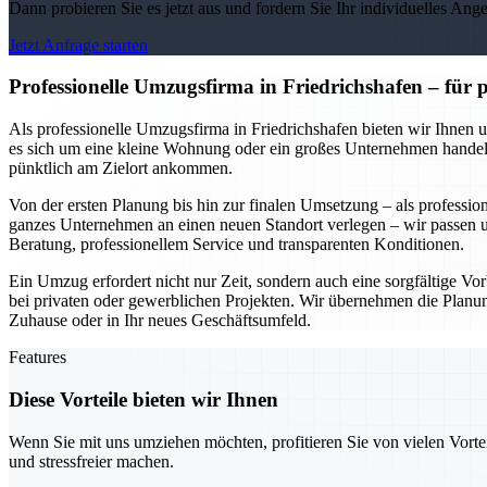
Dann probieren Sie es jetzt aus und fordern Sie Ihr individuelles Ang
Jetzt Anfrage starten
Professionelle Umzugsfirma in Friedrichshafen – für
Als professionelle Umzugsfirma in Friedrichshafen bieten wir Ihnen 
es sich um eine kleine Wohnung oder ein großes Unternehmen handelt.
pünktlich am Zielort ankommen.
Von der ersten Planung bis hin zur finalen Umsetzung – als professio
ganzes Unternehmen an einen neuen Standort verlegen – wir passen un
Beratung, professionellem Service und transparenten Konditionen.
Ein Umzug erfordert nicht nur Zeit, sondern auch eine sorgfältige Vorb
bei privaten oder gewerblichen Projekten. Wir übernehmen die Planung
Zuhause oder in Ihr neues Geschäftsumfeld.
Features
Diese Vorteile bieten wir Ihnen
Wenn Sie mit uns umziehen möchten, profitieren Sie von vielen Vorte
und stressfreier machen.