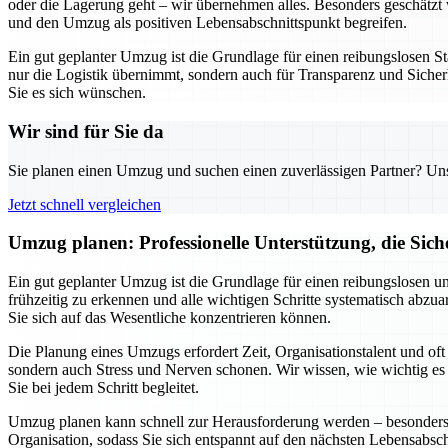
oder die Lagerung geht – wir übernehmen alles. Besonders geschätzt w
und den Umzug als positiven Lebensabschnittspunkt begreifen.
Ein gut geplanter Umzug ist die Grundlage für einen reibungslosen St
nur die Logistik übernimmt, sondern auch für Transparenz und Sicherh
Sie es sich wünschen.
Wir sind für Sie da
Sie planen einen Umzug und suchen einen zuverlässigen Partner? Unser
Jetzt schnell vergleichen
Umzug planen: Professionelle Unterstützung, die Siche
Ein gut geplanter Umzug ist die Grundlage für einen reibungslosen u
frühzeitig zu erkennen und alle wichtigen Schritte systematisch abz
Sie sich auf das Wesentliche konzentrieren können.
Die Planung eines Umzugs erfordert Zeit, Organisationstalent und of
sondern auch Stress und Nerven schonen. Wir wissen, wie wichtig es ist
Sie bei jedem Schritt begleitet.
Umzug planen kann schnell zur Herausforderung werden – besonders w
Organisation, sodass Sie sich entspannt auf den nächsten Lebensabsc