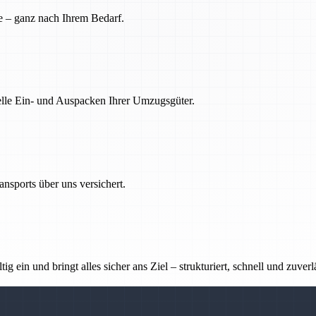
e – ganz nach Ihrem Bedarf.
nelle Ein- und Auspacken Ihrer Umzugsgüter.
nsports über uns versichert.
g ein und bringt alles sicher ans Ziel – strukturiert, schnell und zuverl