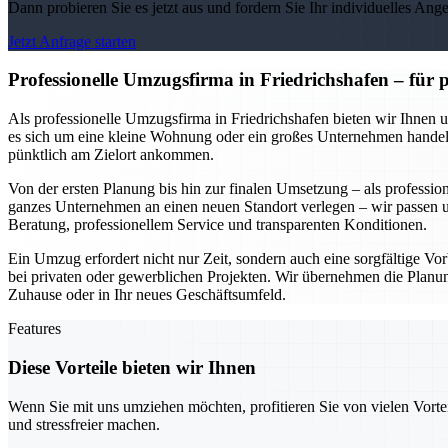
Dann probieren Sie es jetzt aus und fordern Sie Ihr individuelles Ang
Jetzt Anfrage starten
Professionelle Umzugsfirma in Friedrichshafen – für
Als professionelle Umzugsfirma in Friedrichshafen bieten wir Ihnen 
es sich um eine kleine Wohnung oder ein großes Unternehmen handelt.
pünktlich am Zielort ankommen.
Von der ersten Planung bis hin zur finalen Umsetzung – als professio
ganzes Unternehmen an einen neuen Standort verlegen – wir passen un
Beratung, professionellem Service und transparenten Konditionen.
Ein Umzug erfordert nicht nur Zeit, sondern auch eine sorgfältige Vorb
bei privaten oder gewerblichen Projekten. Wir übernehmen die Planung
Zuhause oder in Ihr neues Geschäftsumfeld.
Features
Diese Vorteile bieten wir Ihnen
Wenn Sie mit uns umziehen möchten, profitieren Sie von vielen Vorte
und stressfreier machen.