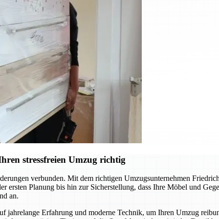
hren stressfreien Umzug richtig
derungen verbunden. Mit dem richtigen Umzugsunternehmen Friedrichs
 der ersten Planung bis hin zur Sicherstellung, dass Ihre Möbel und Ge
nd an.
auf jahrelange Erfahrung und moderne Technik, um Ihren Umzug reibun