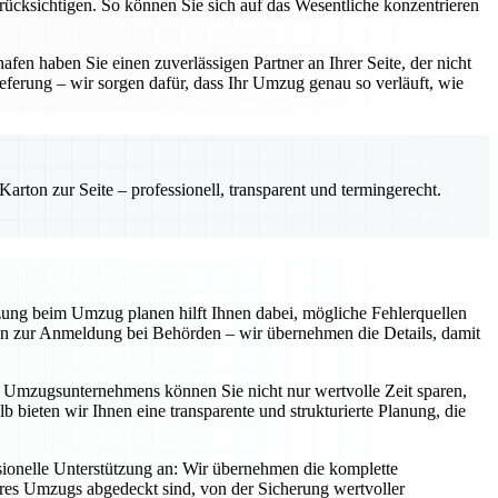
erücksichtigen. So können Sie sich auf das Wesentliche konzentrieren
en haben Sie einen zuverlässigen Partner an Ihrer Seite, der nicht
eferung – wir sorgen dafür, dass Ihr Umzug genau so verläuft, wie
rton zur Seite – professionell, transparent und termingerecht.
tzung beim Umzug planen hilft Ihnen dabei, mögliche Fehlerquellen
 hin zur Anmeldung bei Behörden – wir übernehmen die Details, damit
en Umzugsunternehmens können Sie nicht nur wertvolle Zeit sparen,
b bieten wir Ihnen eine transparente und strukturierte Planung, die
ionelle Unterstützung an: Wir übernehmen die komplette
Ihres Umzugs abgedeckt sind, von der Sicherung wertvoller