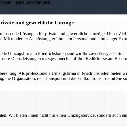
ebot an – ganz unverbindlich.
 private und gewerbliche Umzüge
umfassende Lösungen für private und gewerbliche Umzüge. Unser Ziel ist
 Mit moderner Ausrüstung, erfahrenem Personal und jahrelanger Expert
nelle Umzugsfirma in Friedrichshafen sind wir Ihr zuverlässiger Partne
sere Dienstleistungen maßgeschnecht auf Ihre Bedürfnisse an. Besonde
ereitung. Als professionelle Umzugsfirma in Friedrichshafen bieten wir 
, die Organisation, den Transport und die Endkontrolle – damit Sie sic
ilen. Wir bieten Ihnen nicht nur einen Umzugsservice, sondern auch ei