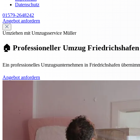
Datenschutz
01579-2648242
Angebot anfordern
Umziehen mit Umzugsservice Müller
🏠 Professioneller Umzug Friedrichshafen 
Ein professionelles Umzugsunternehmen in Friedrichshafen übernimmt
Angebot anfordern