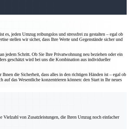
 es, jeden Umzug reibungslos und stressfrei zu gestalten – egal ob
ise stellen wir sicher, dass Ihre Werte und Gegenstände sicher und
r an jedem Schritt. Ob Sie Ihre Privatwohnung neu beziehen oder ein
rs geschätzt wird bei uns die Kombination aus individueller
Ihnen die Sicherheit, dass alles in den richtigen Händen ist – egal ob
h auf das Wesentliche konzentrieren können: den Start in Ihr neues
ne Vielzahl von Zusatzleistungen, die Ihren Umzug noch einfacher