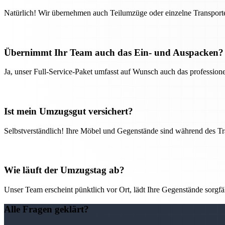
Natürlich! Wir übernehmen auch Teilumzüge oder einzelne Transport
Übernimmt Ihr Team auch das Ein- und Auspacken?
Ja, unser Full-Service-Paket umfasst auf Wunsch auch das professio
Ist mein Umzugsgut versichert?
Selbstverständlich! Ihre Möbel und Gegenstände sind während des Tra
Wie läuft der Umzugstag ab?
Unser Team erscheint pünktlich vor Ort, lädt Ihre Gegenstände sorgfälti
Alle Fragen geklärt?