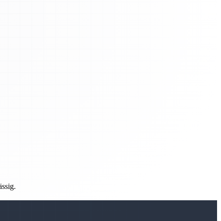
ässig.