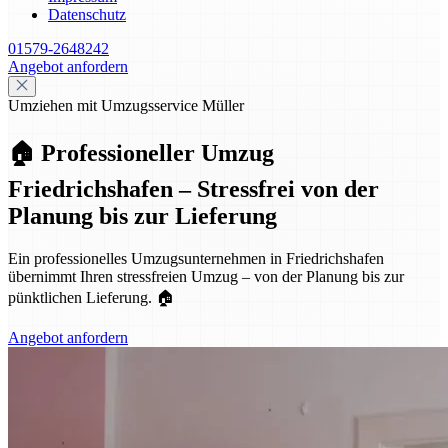
Datenschutz
01579-2648242
Angebot anfordern
Umziehen mit Umzugsservice Müller
🏠 Professioneller Umzug
Friedrichshafen – Stressfrei von der
Planung bis zur Lieferung
Ein professionelles Umzugsunternehmen in Friedrichshafen
übernimmt Ihren stressfreien Umzug – von der Planung bis zur
pünktlichen Lieferung. 🏠
Angebot anfordern