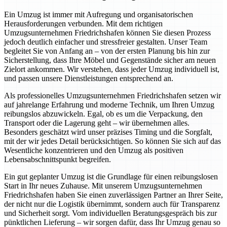
Ein Umzug ist immer mit Aufregung und organisatorischen
Herausforderungen verbunden. Mit dem richtigen
Umzugsunternehmen Friedrichshafen können Sie diesen Prozess
jedoch deutlich einfacher und stressfreier gestalten. Unser Team
begleitet Sie von Anfang an – von der ersten Planung bis hin zur
Sicherstellung, dass Ihre Möbel und Gegenstände sicher am neuen
Zielort ankommen. Wir verstehen, dass jeder Umzug individuell ist,
und passen unsere Dienstleistungen entsprechend an.
Als professionelles Umzugsunternehmen Friedrichshafen setzen wir
auf jahrelange Erfahrung und moderne Technik, um Ihren Umzug
reibungslos abzuwickeln. Egal, ob es um die Verpackung, den
Transport oder die Lagerung geht – wir übernehmen alles.
Besonders geschätzt wird unser präzises Timing und die Sorgfalt,
mit der wir jedes Detail berücksichtigen. So können Sie sich auf das
Wesentliche konzentrieren und den Umzug als positiven
Lebensabschnittspunkt begreifen.
Ein gut geplanter Umzug ist die Grundlage für einen reibungslosen
Start in Ihr neues Zuhause. Mit unserem Umzugsunternehmen
Friedrichshafen haben Sie einen zuverlässigen Partner an Ihrer Seite,
der nicht nur die Logistik übernimmt, sondern auch für Transparenz
und Sicherheit sorgt. Vom individuellen Beratungsgespräch bis zur
pünktlichen Lieferung – wir sorgen dafür, dass Ihr Umzug genau so