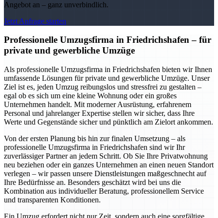
Angebot an – ganz unverbindlich.
Jetzt Anfrage starten
Professionelle Umzugsfirma in Friedrichshafen – für
private und gewerbliche Umzüge
Als professionelle Umzugsfirma in Friedrichshafen bieten wir Ihnen
umfassende Lösungen für private und gewerbliche Umzüge. Unser
Ziel ist es, jeden Umzug reibungslos und stressfrei zu gestalten –
egal ob es sich um eine kleine Wohnung oder ein großes
Unternehmen handelt. Mit moderner Ausrüstung, erfahrenem
Personal und jahrelanger Expertise stellen wir sicher, dass Ihre
Werte und Gegenstände sicher und pünktlich am Zielort ankommen.
Von der ersten Planung bis hin zur finalen Umsetzung – als
professionelle Umzugsfirma in Friedrichshafen sind wir Ihr
zuverlässiger Partner an jedem Schritt. Ob Sie Ihre Privatwohnung
neu beziehen oder ein ganzes Unternehmen an einen neuen Standort
verlegen – wir passen unsere Dienstleistungen maßgeschnecht auf
Ihre Bedürfnisse an. Besonders geschätzt wird bei uns die
Kombination aus individueller Beratung, professionellem Service
und transparenten Konditionen.
Ein Umzug erfordert nicht nur Zeit, sondern auch eine sorgfältige