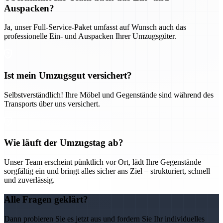
Auspacken?
Ja, unser Full-Service-Paket umfasst auf Wunsch auch das
professionelle Ein- und Auspacken Ihrer Umzugsgüter.
Ist mein Umzugsgut versichert?
Selbstverständlich! Ihre Möbel und Gegenstände sind während des
Transports über uns versichert.
Wie läuft der Umzugstag ab?
Unser Team erscheint pünktlich vor Ort, lädt Ihre Gegenstände
sorgfältig ein und bringt alles sicher ans Ziel – strukturiert, schnell
und zuverlässig.
Alle Fragen geklärt?
Dann probieren Sie es jetzt aus und fordern Sie Ihr individuelles