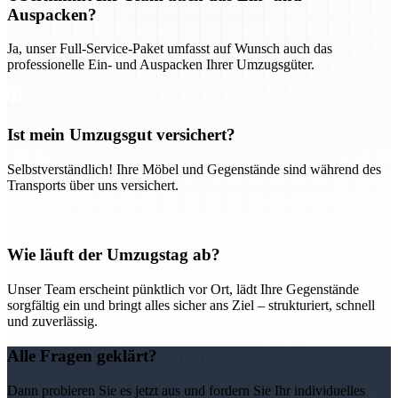
Auspacken?
Ja, unser Full-Service-Paket umfasst auf Wunsch auch das
professionelle Ein- und Auspacken Ihrer Umzugsgüter.
Ist mein Umzugsgut versichert?
Selbstverständlich! Ihre Möbel und Gegenstände sind während des
Transports über uns versichert.
Wie läuft der Umzugstag ab?
Unser Team erscheint pünktlich vor Ort, lädt Ihre Gegenstände
sorgfältig ein und bringt alles sicher ans Ziel – strukturiert, schnell
und zuverlässig.
Alle Fragen geklärt?
Dann probieren Sie es jetzt aus und fordern Sie Ihr individuelles