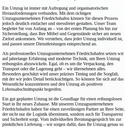
Ein Umzug ist immer mit Aufregung und organisatorischen
Herausforderungen verbunden. Mit dem richtigen
Umzugsunternehmen Friedrichshafen können Sie diesen Prozess
jedoch deutlich einfacher und stressfreier gestalten. Unser Team
begleitet Sie von Anfang an – von der ersten Planung bis hin zur
Sicherstellung, dass Ihre Möbel und Gegenstände sicher am neuen
Zielort ankommen. Wir verstehen, dass jeder Umzug individuell ist,
und passen unsere Dienstleistungen entsprechend an.
Als professionelles Umzugsunternehmen Friedrichshafen setzen wir
auf jahrelange Erfahrung und moderne Technik, um Ihren Umzug
reibungslos abzuwickeln. Egal, ob es um die Verpackung, den
Transport oder die Lagerung geht – wir übernehmen alles.
Besonders geschätzt wird unser präzises Timing und die Sorgfalt,
mit der wir jedes Detail berücksichtigen. So können Sie sich auf das
Wesentliche konzentrieren und den Umzug als positiven
Lebensabschnittspunkt begreifen.
Ein gut geplanter Umzug ist die Grundlage für einen reibungslosen
Start in Ihr neues Zuhause. Mit unserem Umzugsunternehmen
Friedrichshafen haben Sie einen zuverlässigen Partner an Ihrer Seite,
der nicht nur die Logistik übernimmt, sondern auch für Transparenz
und Sicherheit sorgt. Vom individuellen Beratungsgespräch bis zur
pünktlichen Lieferung – wir sorgen dafür, dass Ihr Umzug genau so