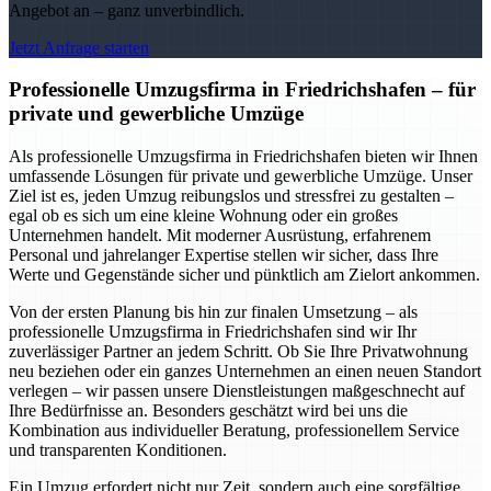
Angebot an – ganz unverbindlich.
Jetzt Anfrage starten
Professionelle Umzugsfirma in Friedrichshafen – für
private und gewerbliche Umzüge
Als professionelle Umzugsfirma in Friedrichshafen bieten wir Ihnen
umfassende Lösungen für private und gewerbliche Umzüge. Unser
Ziel ist es, jeden Umzug reibungslos und stressfrei zu gestalten –
egal ob es sich um eine kleine Wohnung oder ein großes
Unternehmen handelt. Mit moderner Ausrüstung, erfahrenem
Personal und jahrelanger Expertise stellen wir sicher, dass Ihre
Werte und Gegenstände sicher und pünktlich am Zielort ankommen.
Von der ersten Planung bis hin zur finalen Umsetzung – als
professionelle Umzugsfirma in Friedrichshafen sind wir Ihr
zuverlässiger Partner an jedem Schritt. Ob Sie Ihre Privatwohnung
neu beziehen oder ein ganzes Unternehmen an einen neuen Standort
verlegen – wir passen unsere Dienstleistungen maßgeschnecht auf
Ihre Bedürfnisse an. Besonders geschätzt wird bei uns die
Kombination aus individueller Beratung, professionellem Service
und transparenten Konditionen.
Ein Umzug erfordert nicht nur Zeit, sondern auch eine sorgfältige