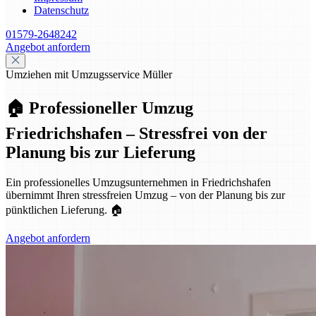
Datenschutz
01579-2648242
Angebot anfordern
Umziehen mit Umzugsservice Müller
🏠 Professioneller Umzug
Friedrichshafen – Stressfrei von der
Planung bis zur Lieferung
Ein professionelles Umzugsunternehmen in Friedrichshafen
übernimmt Ihren stressfreien Umzug – von der Planung bis zur
pünktlichen Lieferung. 🏠
Angebot anfordern