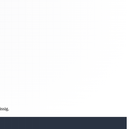
ässig.