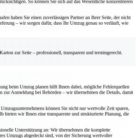
erücksichtigen. So können Sie sich auf das Wesentliche konzentrieren
en haben Sie einen zuverlässigen Partner an Ihrer Seite, der nicht
eferung – wir sorgen dafür, dass Ihr Umzug genau so verläuft, wie
rton zur Seite – professionell, transparent und termingerecht.
tzung beim Umzug planen hilft Ihnen dabei, mögliche Fehlerquellen
 hin zur Anmeldung bei Behörden – wir übernehmen die Details, damit
en Umzugsunternehmens können Sie nicht nur wertvolle Zeit sparen,
b bieten wir Ihnen eine transparente und strukturierte Planung, die
ionelle Unterstützung an: Wir übernehmen die komplette
Ihres Umzugs abgedeckt sind, von der Sicherung wertvoller