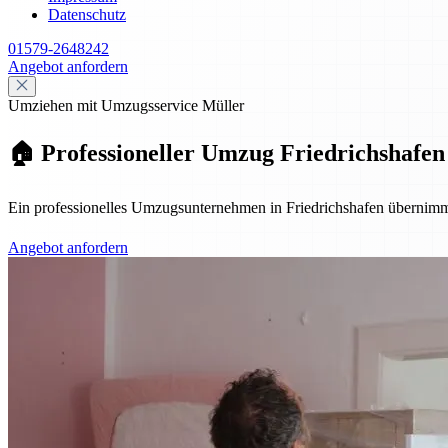
Datenschutz
01579-2648242
Angebot anfordern
Umziehen mit Umzugsservice Müller
🏠 Professioneller Umzug Friedrichshafen 
Ein professionelles Umzugsunternehmen in Friedrichshafen übernimmt
Angebot anfordern