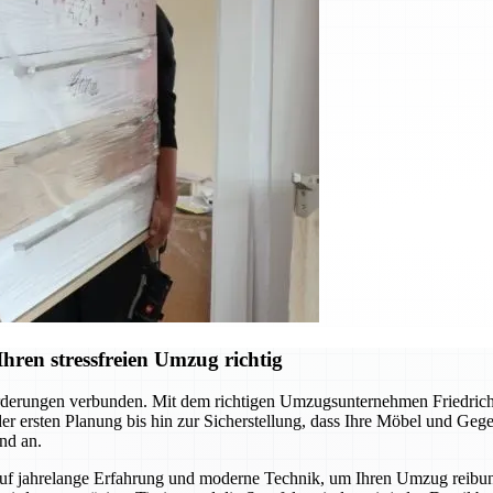
hren stressfreien Umzug richtig
derungen verbunden. Mit dem richtigen Umzugsunternehmen Friedrichs
 der ersten Planung bis hin zur Sicherstellung, dass Ihre Möbel und Ge
nd an.
auf jahrelange Erfahrung und moderne Technik, um Ihren Umzug reibun