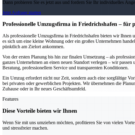
Dann probieren Sie es jetzt aus und fordern Sie Ihr individuelles Ang
Jetzt Anfrage starten
Professionelle Umzugsfirma in Friedrichshafen – für
Als professionelle Umzugsfirma in Friedrichshafen bieten wir Ihnen 
es sich um eine kleine Wohnung oder ein großes Unternehmen handelt.
pünktlich am Zielort ankommen.
Von der ersten Planung bis hin zur finalen Umsetzung – als professio
ganzes Unternehmen an einen neuen Standort verlegen – wir passen un
Beratung, professionellem Service und transparenten Konditionen.
Ein Umzug erfordert nicht nur Zeit, sondern auch eine sorgfältige Vorb
bei privaten oder gewerblichen Projekten. Wir übernehmen die Planung
Zuhause oder in Ihr neues Geschäftsumfeld.
Features
Diese Vorteile bieten wir Ihnen
Wenn Sie mit uns umziehen möchten, profitieren Sie von vielen Vorte
und stressfreier machen.