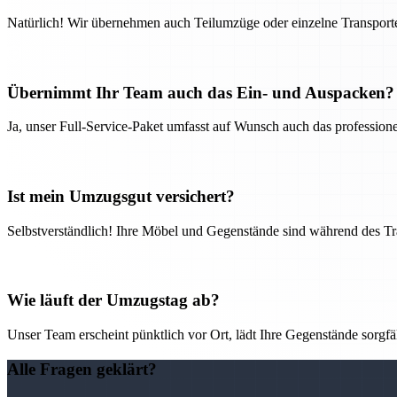
Natürlich! Wir übernehmen auch Teilumzüge oder einzelne Transport
Übernimmt Ihr Team auch das Ein- und Auspacken?
Ja, unser Full-Service-Paket umfasst auf Wunsch auch das professio
Ist mein Umzugsgut versichert?
Selbstverständlich! Ihre Möbel und Gegenstände sind während des Tra
Wie läuft der Umzugstag ab?
Unser Team erscheint pünktlich vor Ort, lädt Ihre Gegenstände sorgfälti
Alle Fragen geklärt?