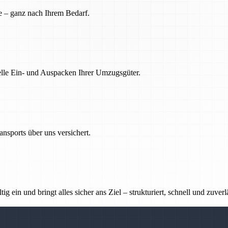
e – ganz nach Ihrem Bedarf.
nelle Ein- und Auspacken Ihrer Umzugsgüter.
nsports über uns versichert.
g ein und bringt alles sicher ans Ziel – strukturiert, schnell und zuverl