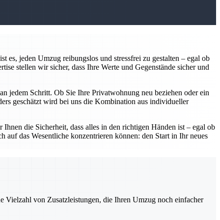
 es, jeden Umzug reibungslos und stressfrei zu gestalten – egal ob
ise stellen wir sicher, dass Ihre Werte und Gegenstände sicher und
r an jedem Schritt. Ob Sie Ihre Privatwohnung neu beziehen oder ein
rs geschätzt wird bei uns die Kombination aus individueller
Ihnen die Sicherheit, dass alles in den richtigen Händen ist – egal ob
h auf das Wesentliche konzentrieren können: den Start in Ihr neues
ne Vielzahl von Zusatzleistungen, die Ihren Umzug noch einfacher