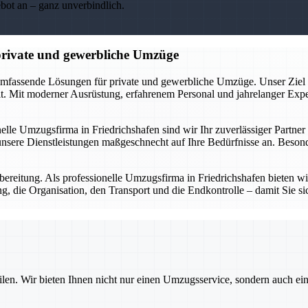
ebot an – ganz unverbindlich.
 private und gewerbliche Umzüge
umfassende Lösungen für private und gewerbliche Umzüge. Unser Ziel ist
 Mit moderner Ausrüstung, erfahrenem Personal und jahrelanger Expert
nelle Umzugsfirma in Friedrichshafen sind wir Ihr zuverlässiger Partne
sere Dienstleistungen maßgeschnecht auf Ihre Bedürfnisse an. Besonde
ereitung. Als professionelle Umzugsfirma in Friedrichshafen bieten wir 
, die Organisation, den Transport und die Endkontrolle – damit Sie sic
ilen. Wir bieten Ihnen nicht nur einen Umzugsservice, sondern auch ei