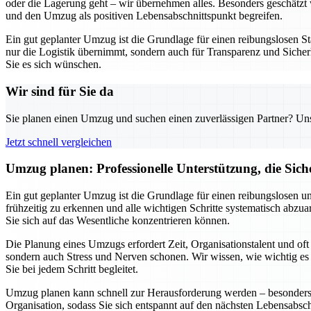
oder die Lagerung geht – wir übernehmen alles. Besonders geschätzt w
und den Umzug als positiven Lebensabschnittspunkt begreifen.
Ein gut geplanter Umzug ist die Grundlage für einen reibungslosen St
nur die Logistik übernimmt, sondern auch für Transparenz und Sicherh
Sie es sich wünschen.
Wir sind für Sie da
Sie planen einen Umzug und suchen einen zuverlässigen Partner? Unser
Jetzt schnell vergleichen
Umzug planen: Professionelle Unterstützung, die Siche
Ein gut geplanter Umzug ist die Grundlage für einen reibungslosen u
frühzeitig zu erkennen und alle wichtigen Schritte systematisch abz
Sie sich auf das Wesentliche konzentrieren können.
Die Planung eines Umzugs erfordert Zeit, Organisationstalent und of
sondern auch Stress und Nerven schonen. Wir wissen, wie wichtig es ist
Sie bei jedem Schritt begleitet.
Umzug planen kann schnell zur Herausforderung werden – besonders w
Organisation, sodass Sie sich entspannt auf den nächsten Lebensabsc