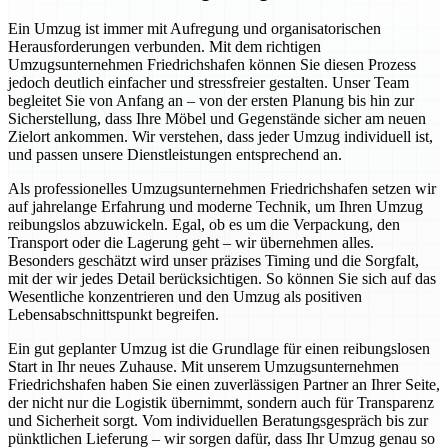
Ein Umzug ist immer mit Aufregung und organisatorischen
Herausforderungen verbunden. Mit dem richtigen
Umzugsunternehmen Friedrichshafen können Sie diesen Prozess
jedoch deutlich einfacher und stressfreier gestalten. Unser Team
begleitet Sie von Anfang an – von der ersten Planung bis hin zur
Sicherstellung, dass Ihre Möbel und Gegenstände sicher am neuen
Zielort ankommen. Wir verstehen, dass jeder Umzug individuell ist,
und passen unsere Dienstleistungen entsprechend an.
Als professionelles Umzugsunternehmen Friedrichshafen setzen wir
auf jahrelange Erfahrung und moderne Technik, um Ihren Umzug
reibungslos abzuwickeln. Egal, ob es um die Verpackung, den
Transport oder die Lagerung geht – wir übernehmen alles.
Besonders geschätzt wird unser präzises Timing und die Sorgfalt,
mit der wir jedes Detail berücksichtigen. So können Sie sich auf das
Wesentliche konzentrieren und den Umzug als positiven
Lebensabschnittspunkt begreifen.
Ein gut geplanter Umzug ist die Grundlage für einen reibungslosen
Start in Ihr neues Zuhause. Mit unserem Umzugsunternehmen
Friedrichshafen haben Sie einen zuverlässigen Partner an Ihrer Seite,
der nicht nur die Logistik übernimmt, sondern auch für Transparenz
und Sicherheit sorgt. Vom individuellen Beratungsgespräch bis zur
pünktlichen Lieferung – wir sorgen dafür, dass Ihr Umzug genau so