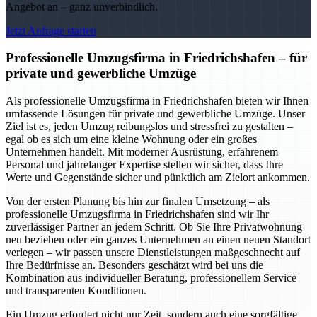
Angebot an – ganz unverbindlich.
Jetzt Anfrage starten
Professionelle Umzugsfirma in Friedrichshafen – für
private und gewerbliche Umzüge
Als professionelle Umzugsfirma in Friedrichshafen bieten wir Ihnen
umfassende Lösungen für private und gewerbliche Umzüge. Unser
Ziel ist es, jeden Umzug reibungslos und stressfrei zu gestalten –
egal ob es sich um eine kleine Wohnung oder ein großes
Unternehmen handelt. Mit moderner Ausrüstung, erfahrenem
Personal und jahrelanger Expertise stellen wir sicher, dass Ihre
Werte und Gegenstände sicher und pünktlich am Zielort ankommen.
Von der ersten Planung bis hin zur finalen Umsetzung – als
professionelle Umzugsfirma in Friedrichshafen sind wir Ihr
zuverlässiger Partner an jedem Schritt. Ob Sie Ihre Privatwohnung
neu beziehen oder ein ganzes Unternehmen an einen neuen Standort
verlegen – wir passen unsere Dienstleistungen maßgeschnecht auf
Ihre Bedürfnisse an. Besonders geschätzt wird bei uns die
Kombination aus individueller Beratung, professionellem Service
und transparenten Konditionen.
Ein Umzug erfordert nicht nur Zeit, sondern auch eine sorgfältige