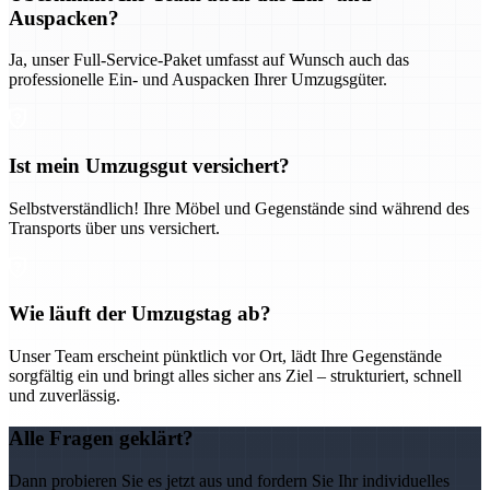
Auspacken?
Ja, unser Full-Service-Paket umfasst auf Wunsch auch das
professionelle Ein- und Auspacken Ihrer Umzugsgüter.
Ist mein Umzugsgut versichert?
Selbstverständlich! Ihre Möbel und Gegenstände sind während des
Transports über uns versichert.
Wie läuft der Umzugstag ab?
Unser Team erscheint pünktlich vor Ort, lädt Ihre Gegenstände
sorgfältig ein und bringt alles sicher ans Ziel – strukturiert, schnell
und zuverlässig.
Alle Fragen geklärt?
Dann probieren Sie es jetzt aus und fordern Sie Ihr individuelles