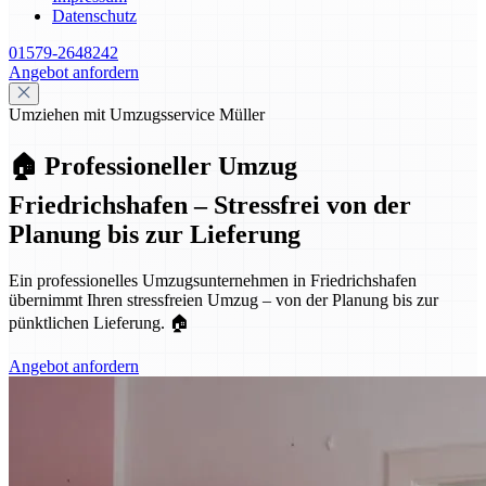
Datenschutz
01579-2648242
Angebot anfordern
Umziehen mit Umzugsservice Müller
🏠 Professioneller Umzug
Friedrichshafen – Stressfrei von der
Planung bis zur Lieferung
Ein professionelles Umzugsunternehmen in Friedrichshafen
übernimmt Ihren stressfreien Umzug – von der Planung bis zur
pünktlichen Lieferung. 🏠
Angebot anfordern