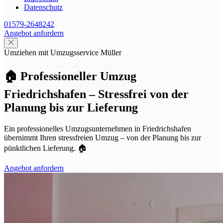
Datenschutz
01579-2648242
Angebot anfordern
Umziehen mit Umzugsservice Müller
🏠 Professioneller Umzug
Friedrichshafen – Stressfrei von der
Planung bis zur Lieferung
Ein professionelles Umzugsunternehmen in Friedrichshafen
übernimmt Ihren stressfreien Umzug – von der Planung bis zur
pünktlichen Lieferung. 🏠
Angebot anfordern