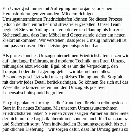
Ein Umzug ist immer mit Aufregung und organisatorischen
Herausforderungen verbunden. Mit dem richtigen
Umzugsunternehmen Friedrichshafen können Sie diesen Prozess
jedoch deutlich einfacher und stressfreier gestalten. Unser Team
begleitet Sie von Anfang an – von der ersten Planung bis hin zur
Sicherstellung, dass Ihre Möbel und Gegenstände sicher am neuen
Zielort ankommen. Wir verstehen, dass jeder Umzug individuell ist,
und passen unsere Dienstleistungen entsprechend an.
Als professionelles Umzugsunternehmen Friedrichshafen setzen wir
auf jahrelange Erfahrung und moderne Technik, um Ihren Umzug
reibungslos abzuwickeln. Egal, ob es um die Verpackung, den
Transport oder die Lagerung geht – wir übernehmen alles.
Besonders geschätzt wird unser präzises Timing und die Sorgfalt,
mit der wir jedes Detail berücksichtigen. So können Sie sich auf das
Wesentliche konzentrieren und den Umzug als positiven
Lebensabschnittspunkt begreifen.
Ein gut geplanter Umzug ist die Grundlage für einen reibungslosen
Start in Ihr neues Zuhause. Mit unserem Umzugsunternehmen
Friedrichshafen haben Sie einen zuverlässigen Partner an Ihrer Seite,
der nicht nur die Logistik übernimmt, sondern auch für Transparenz
und Sicherheit sorgt. Vom individuellen Beratungsgespräch bis zur
pünktlichen Lieferung – wir sorgen dafür, dass Ihr Umzug genau so