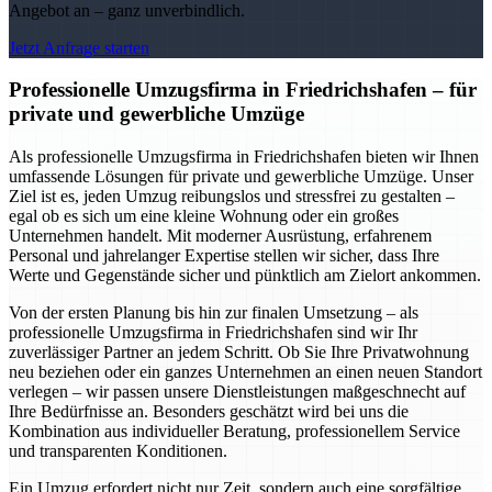
Angebot an – ganz unverbindlich.
Jetzt Anfrage starten
Professionelle Umzugsfirma in Friedrichshafen – für
private und gewerbliche Umzüge
Als professionelle Umzugsfirma in Friedrichshafen bieten wir Ihnen
umfassende Lösungen für private und gewerbliche Umzüge. Unser
Ziel ist es, jeden Umzug reibungslos und stressfrei zu gestalten –
egal ob es sich um eine kleine Wohnung oder ein großes
Unternehmen handelt. Mit moderner Ausrüstung, erfahrenem
Personal und jahrelanger Expertise stellen wir sicher, dass Ihre
Werte und Gegenstände sicher und pünktlich am Zielort ankommen.
Von der ersten Planung bis hin zur finalen Umsetzung – als
professionelle Umzugsfirma in Friedrichshafen sind wir Ihr
zuverlässiger Partner an jedem Schritt. Ob Sie Ihre Privatwohnung
neu beziehen oder ein ganzes Unternehmen an einen neuen Standort
verlegen – wir passen unsere Dienstleistungen maßgeschnecht auf
Ihre Bedürfnisse an. Besonders geschätzt wird bei uns die
Kombination aus individueller Beratung, professionellem Service
und transparenten Konditionen.
Ein Umzug erfordert nicht nur Zeit, sondern auch eine sorgfältige