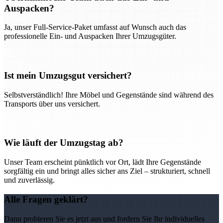
Auspacken?
Ja, unser Full-Service-Paket umfasst auf Wunsch auch das
professionelle Ein- und Auspacken Ihrer Umzugsgüter.
Ist mein Umzugsgut versichert?
Selbstverständlich! Ihre Möbel und Gegenstände sind während des
Transports über uns versichert.
Wie läuft der Umzugstag ab?
Unser Team erscheint pünktlich vor Ort, lädt Ihre Gegenstände
sorgfältig ein und bringt alles sicher ans Ziel – strukturiert, schnell
und zuverlässig.
Alle Fragen geklärt?
Dann probieren Sie es jetzt aus und fordern Sie Ihr individuelles