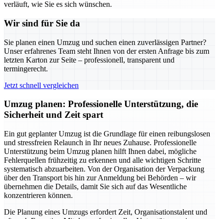
verläuft, wie Sie es sich wünschen.
Wir sind für Sie da
Sie planen einen Umzug und suchen einen zuverlässigen Partner?
Unser erfahrenes Team steht Ihnen von der ersten Anfrage bis zum
letzten Karton zur Seite – professionell, transparent und
termingerecht.
Jetzt schnell vergleichen
Umzug planen: Professionelle Unterstützung, die
Sicherheit und Zeit spart
Ein gut geplanter Umzug ist die Grundlage für einen reibungslosen
und stressfreien Relaunch in Ihr neues Zuhause. Professionelle
Unterstützung beim Umzug planen hilft Ihnen dabei, mögliche
Fehlerquellen frühzeitig zu erkennen und alle wichtigen Schritte
systematisch abzuarbeiten. Von der Organisation der Verpackung
über den Transport bis hin zur Anmeldung bei Behörden – wir
übernehmen die Details, damit Sie sich auf das Wesentliche
konzentrieren können.
Die Planung eines Umzugs erfordert Zeit, Organisationstalent und