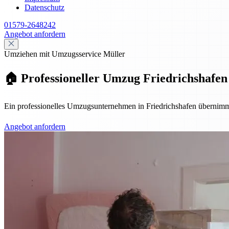
Datenschutz
01579-2648242
Angebot anfordern
Umziehen mit Umzugsservice Müller
🏠 Professioneller Umzug Friedrichshafen 
Ein professionelles Umzugsunternehmen in Friedrichshafen übernimmt
Angebot anfordern