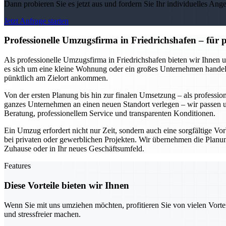
Dann probieren Sie es jetzt aus und fordern Sie Ihr individuelles Ang
Jetzt Anfrage starten
Professionelle Umzugsfirma in Friedrichshafen – für
Als professionelle Umzugsfirma in Friedrichshafen bieten wir Ihnen 
es sich um eine kleine Wohnung oder ein großes Unternehmen handelt.
pünktlich am Zielort ankommen.
Von der ersten Planung bis hin zur finalen Umsetzung – als professio
ganzes Unternehmen an einen neuen Standort verlegen – wir passen un
Beratung, professionellem Service und transparenten Konditionen.
Ein Umzug erfordert nicht nur Zeit, sondern auch eine sorgfältige Vorb
bei privaten oder gewerblichen Projekten. Wir übernehmen die Planung
Zuhause oder in Ihr neues Geschäftsumfeld.
Features
Diese Vorteile bieten wir Ihnen
Wenn Sie mit uns umziehen möchten, profitieren Sie von vielen Vorte
und stressfreier machen.