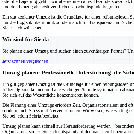
oder die Lagerung geht – wir übernehmen alles. Besonders geschätzt w
und den Umzug als positiven Lebensabschnittspunkt begreifen.
Ein gut geplanter Umzug ist die Grundlage für einen reibungslosen St
nur die Logistik übernimmt, sondern auch für Transparenz und Sicherh
Sie es sich wünschen.
Wir sind für Sie da
Sie planen einen Umzug und suchen einen zuverlässigen Partner? Unser
Jetzt schnell vergleichen
Umzug planen: Professionelle Unterstützung, die Siche
Ein gut geplanter Umzug ist die Grundlage für einen reibungslosen u
frühzeitig zu erkennen und alle wichtigen Schritte systematisch abz
Sie sich auf das Wesentliche konzentrieren können.
Die Planung eines Umzugs erfordert Zeit, Organisationstalent und of
sondern auch Stress und Nerven schonen. Wir wissen, wie wichtig es ist
Sie bei jedem Schritt begleitet.
Umzug planen kann schnell zur Herausforderung werden – besonders w
Organisation, sodass Sie sich entspannt auf den nächsten Lebensabsc