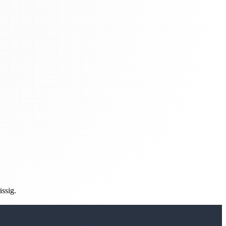
ässig.