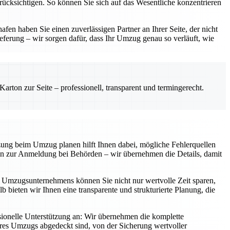
erücksichtigen. So können Sie sich auf das Wesentliche konzentrieren
en haben Sie einen zuverlässigen Partner an Ihrer Seite, der nicht
eferung – wir sorgen dafür, dass Ihr Umzug genau so verläuft, wie
rton zur Seite – professionell, transparent und termingerecht.
tzung beim Umzug planen hilft Ihnen dabei, mögliche Fehlerquellen
 hin zur Anmeldung bei Behörden – wir übernehmen die Details, damit
en Umzugsunternehmens können Sie nicht nur wertvolle Zeit sparen,
b bieten wir Ihnen eine transparente und strukturierte Planung, die
ionelle Unterstützung an: Wir übernehmen die komplette
Ihres Umzugs abgedeckt sind, von der Sicherung wertvoller