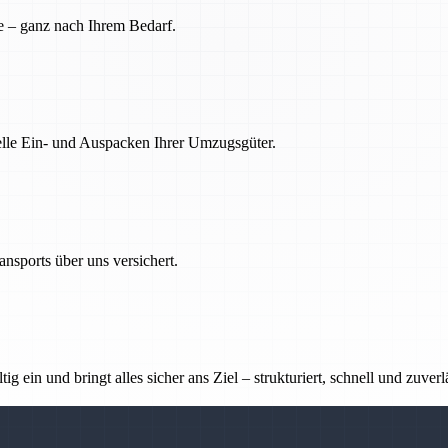
e – ganz nach Ihrem Bedarf.
nelle Ein- und Auspacken Ihrer Umzugsgüter.
nsports über uns versichert.
g ein und bringt alles sicher ans Ziel – strukturiert, schnell und zuverl