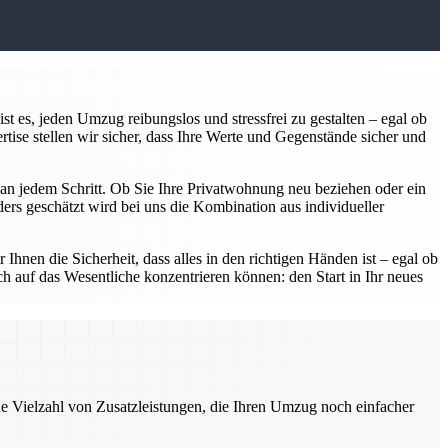
 es, jeden Umzug reibungslos und stressfrei zu gestalten – egal ob
ise stellen wir sicher, dass Ihre Werte und Gegenstände sicher und
r an jedem Schritt. Ob Sie Ihre Privatwohnung neu beziehen oder ein
rs geschätzt wird bei uns die Kombination aus individueller
Ihnen die Sicherheit, dass alles in den richtigen Händen ist – egal ob
h auf das Wesentliche konzentrieren können: den Start in Ihr neues
ne Vielzahl von Zusatzleistungen, die Ihren Umzug noch einfacher