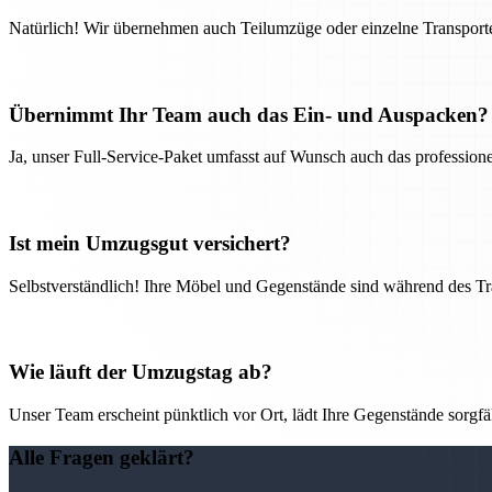
Natürlich! Wir übernehmen auch Teilumzüge oder einzelne Transport
Übernimmt Ihr Team auch das Ein- und Auspacken?
Ja, unser Full-Service-Paket umfasst auf Wunsch auch das professio
Ist mein Umzugsgut versichert?
Selbstverständlich! Ihre Möbel und Gegenstände sind während des Tra
Wie läuft der Umzugstag ab?
Unser Team erscheint pünktlich vor Ort, lädt Ihre Gegenstände sorgfälti
Alle Fragen geklärt?