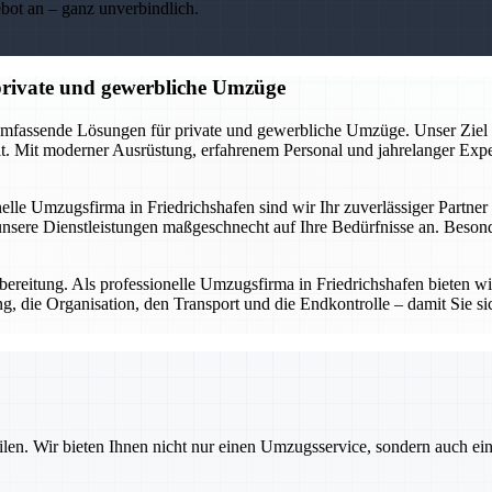
ebot an – ganz unverbindlich.
 private und gewerbliche Umzüge
umfassende Lösungen für private und gewerbliche Umzüge. Unser Ziel ist
 Mit moderner Ausrüstung, erfahrenem Personal und jahrelanger Expert
nelle Umzugsfirma in Friedrichshafen sind wir Ihr zuverlässiger Partne
sere Dienstleistungen maßgeschnecht auf Ihre Bedürfnisse an. Besonde
ereitung. Als professionelle Umzugsfirma in Friedrichshafen bieten wir 
, die Organisation, den Transport und die Endkontrolle – damit Sie sic
ilen. Wir bieten Ihnen nicht nur einen Umzugsservice, sondern auch ei