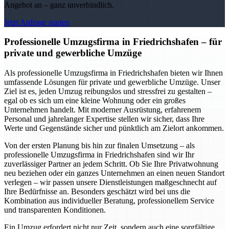
Angebot an – ganz unverbindlich.
Jetzt Anfrage starten
Professionelle Umzugsfirma in Friedrichshafen – für
private und gewerbliche Umzüge
Als professionelle Umzugsfirma in Friedrichshafen bieten wir Ihnen
umfassende Lösungen für private und gewerbliche Umzüge. Unser
Ziel ist es, jeden Umzug reibungslos und stressfrei zu gestalten –
egal ob es sich um eine kleine Wohnung oder ein großes
Unternehmen handelt. Mit moderner Ausrüstung, erfahrenem
Personal und jahrelanger Expertise stellen wir sicher, dass Ihre
Werte und Gegenstände sicher und pünktlich am Zielort ankommen.
Von der ersten Planung bis hin zur finalen Umsetzung – als
professionelle Umzugsfirma in Friedrichshafen sind wir Ihr
zuverlässiger Partner an jedem Schritt. Ob Sie Ihre Privatwohnung
neu beziehen oder ein ganzes Unternehmen an einen neuen Standort
verlegen – wir passen unsere Dienstleistungen maßgeschnecht auf
Ihre Bedürfnisse an. Besonders geschätzt wird bei uns die
Kombination aus individueller Beratung, professionellem Service
und transparenten Konditionen.
Ein Umzug erfordert nicht nur Zeit, sondern auch eine sorgfältige