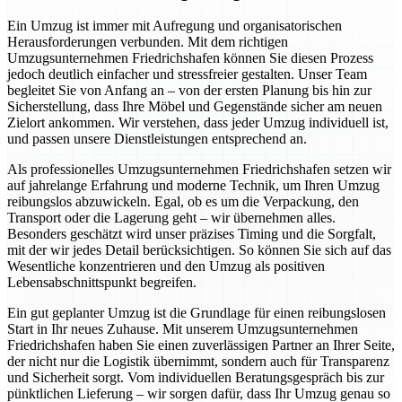
Ein Umzug ist immer mit Aufregung und organisatorischen
Herausforderungen verbunden. Mit dem richtigen
Umzugsunternehmen Friedrichshafen können Sie diesen Prozess
jedoch deutlich einfacher und stressfreier gestalten. Unser Team
begleitet Sie von Anfang an – von der ersten Planung bis hin zur
Sicherstellung, dass Ihre Möbel und Gegenstände sicher am neuen
Zielort ankommen. Wir verstehen, dass jeder Umzug individuell ist,
und passen unsere Dienstleistungen entsprechend an.
Als professionelles Umzugsunternehmen Friedrichshafen setzen wir
auf jahrelange Erfahrung und moderne Technik, um Ihren Umzug
reibungslos abzuwickeln. Egal, ob es um die Verpackung, den
Transport oder die Lagerung geht – wir übernehmen alles.
Besonders geschätzt wird unser präzises Timing und die Sorgfalt,
mit der wir jedes Detail berücksichtigen. So können Sie sich auf das
Wesentliche konzentrieren und den Umzug als positiven
Lebensabschnittspunkt begreifen.
Ein gut geplanter Umzug ist die Grundlage für einen reibungslosen
Start in Ihr neues Zuhause. Mit unserem Umzugsunternehmen
Friedrichshafen haben Sie einen zuverlässigen Partner an Ihrer Seite,
der nicht nur die Logistik übernimmt, sondern auch für Transparenz
und Sicherheit sorgt. Vom individuellen Beratungsgespräch bis zur
pünktlichen Lieferung – wir sorgen dafür, dass Ihr Umzug genau so