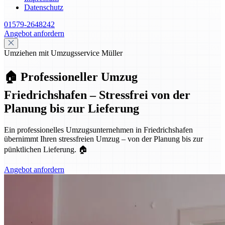
Datenschutz
01579-2648242
Angebot anfordern
Umziehen mit Umzugsservice Müller
🏠 Professioneller Umzug
Friedrichshafen – Stressfrei von der
Planung bis zur Lieferung
Ein professionelles Umzugsunternehmen in Friedrichshafen
übernimmt Ihren stressfreien Umzug – von der Planung bis zur
pünktlichen Lieferung. 🏠
Angebot anfordern