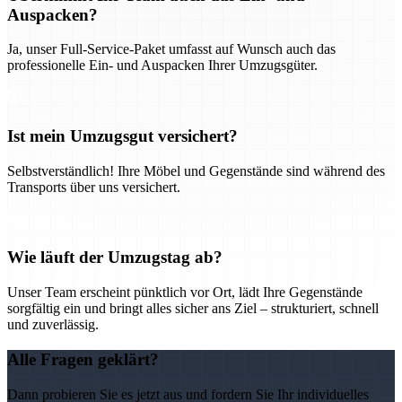
Auspacken?
Ja, unser Full-Service-Paket umfasst auf Wunsch auch das
professionelle Ein- und Auspacken Ihrer Umzugsgüter.
Ist mein Umzugsgut versichert?
Selbstverständlich! Ihre Möbel und Gegenstände sind während des
Transports über uns versichert.
Wie läuft der Umzugstag ab?
Unser Team erscheint pünktlich vor Ort, lädt Ihre Gegenstände
sorgfältig ein und bringt alles sicher ans Ziel – strukturiert, schnell
und zuverlässig.
Alle Fragen geklärt?
Dann probieren Sie es jetzt aus und fordern Sie Ihr individuelles