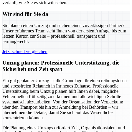
verläuft, wie Sie es sich wünschen.
Wir sind für Sie da
Sie planen einen Umzug und suchen einen zuverlässigen Partner?
Unser erfahrenes Team steht Ihnen von der ersten Anfrage bis zum
letzten Karton zur Seite – professionell, transparent und
termingerecht.
Jetzt schnell vergleichen
Umzug planen: Professionelle Unterstützung, die
Sicherheit und Zeit spart
Ein gut geplanter Umzug ist die Grundlage für einen reibungslosen
und stressfreien Relaunch in Ihr neues Zuhause. Professionelle
Unterstützung beim Umzug planen hilft Ihnen dabei, mögliche
Fehlerquellen frühzeitig zu erkennen und alle wichtigen Schritte
systematisch abzuarbeiten. Von der Organisation der Verpackung
über den Transport bis hin zur Anmeldung bei Behörden – wir
übernehmen die Details, damit Sie sich auf das Wesentliche
konzentrieren können.
Die Planung eines Umzugs erfordert Zeit, Organisationstalent und