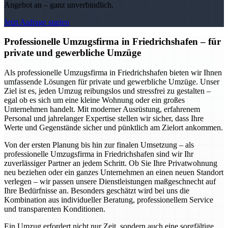
Angebot an – ganz unverbindlich.
Jetzt Anfrage starten
Professionelle Umzugsfirma in Friedrichshafen – für
private und gewerbliche Umzüge
Als professionelle Umzugsfirma in Friedrichshafen bieten wir Ihnen
umfassende Lösungen für private und gewerbliche Umzüge. Unser
Ziel ist es, jeden Umzug reibungslos und stressfrei zu gestalten –
egal ob es sich um eine kleine Wohnung oder ein großes
Unternehmen handelt. Mit moderner Ausrüstung, erfahrenem
Personal und jahrelanger Expertise stellen wir sicher, dass Ihre
Werte und Gegenstände sicher und pünktlich am Zielort ankommen.
Von der ersten Planung bis hin zur finalen Umsetzung – als
professionelle Umzugsfirma in Friedrichshafen sind wir Ihr
zuverlässiger Partner an jedem Schritt. Ob Sie Ihre Privatwohnung
neu beziehen oder ein ganzes Unternehmen an einen neuen Standort
verlegen – wir passen unsere Dienstleistungen maßgeschnecht auf
Ihre Bedürfnisse an. Besonders geschätzt wird bei uns die
Kombination aus individueller Beratung, professionellem Service
und transparenten Konditionen.
Ein Umzug erfordert nicht nur Zeit, sondern auch eine sorgfältige