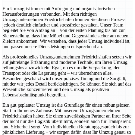
Ein Umzug ist immer mit Aufregung und organisatorischen
Herausforderungen verbunden. Mit dem richtigen
Umzugsunternehmen Friedrichshafen können Sie diesen Prozess
jedoch deutlich einfacher und stressfreier gestalten. Unser Team
begleitet Sie von Anfang an – von der ersten Planung bis hin zur
Sicherstellung, dass Ihre Möbel und Gegenstände sicher am neuen
Zielort ankommen. Wir verstehen, dass jeder Umzug individuell ist,
und passen unsere Dienstleistungen entsprechend an.
Als professionelles Umzugsunternehmen Friedrichshafen setzen wir
auf jahrelange Erfahrung und moderne Technik, um Ihren Umzug
reibungslos abzuwickeln. Egal, ob es um die Verpackung, den
Transport oder die Lagerung geht – wir übernehmen alles.
Besonders geschätzt wird unser präzises Timing und die Sorgfalt,
mit der wir jedes Detail berücksichtigen. So können Sie sich auf das
Wesentliche konzentrieren und den Umzug als positiven
Lebensabschnittspunkt begreifen.
Ein gut geplanter Umzug ist die Grundlage für einen reibungslosen
Start in Ihr neues Zuhause. Mit unserem Umzugsunternehmen
Friedrichshafen haben Sie einen zuverlässigen Partner an Ihrer Seite,
der nicht nur die Logistik übernimmt, sondern auch für Transparenz
und Sicherheit sorgt. Vom individuellen Beratungsgespräch bis zur
pünktlichen Lieferung – wir sorgen dafür, dass Ihr Umzug genau so