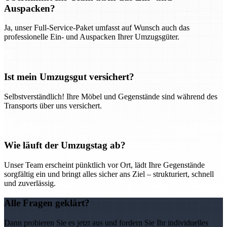
Auspacken?
Ja, unser Full-Service-Paket umfasst auf Wunsch auch das
professionelle Ein- und Auspacken Ihrer Umzugsgüter.
Ist mein Umzugsgut versichert?
Selbstverständlich! Ihre Möbel und Gegenstände sind während des
Transports über uns versichert.
Wie läuft der Umzugstag ab?
Unser Team erscheint pünktlich vor Ort, lädt Ihre Gegenstände
sorgfältig ein und bringt alles sicher ans Ziel – strukturiert, schnell
und zuverlässig.
Alle Fragen geklärt?
Dann probieren Sie es jetzt aus und fordern Sie Ihr individuelles