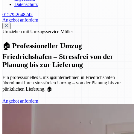
Datenschutz
01579-2648242
Angebot anfordern
Umziehen mit Umzugsservice Müller
🏠 Professioneller Umzug
Friedrichshafen – Stressfrei von der
Planung bis zur Lieferung
Ein professionelles Umzugsunternehmen in Friedrichshafen
übernimmt Ihren stressfreien Umzug – von der Planung bis zur
pünktlichen Lieferung. 🏠
Angebot anfordern