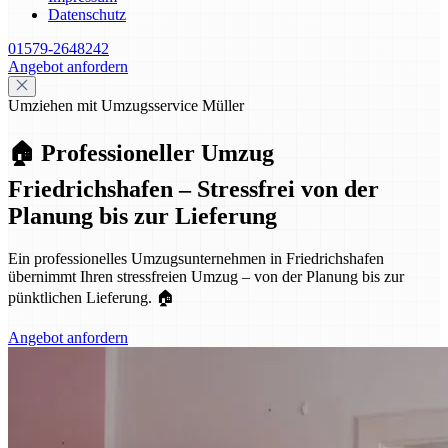
Datenschutz
01579-2648242
Angebot anfordern
Umziehen mit Umzugsservice Müller
🏠 Professioneller Umzug
Friedrichshafen – Stressfrei von der
Planung bis zur Lieferung
Ein professionelles Umzugsunternehmen in Friedrichshafen
übernimmt Ihren stressfreien Umzug – von der Planung bis zur
pünktlichen Lieferung. 🏠
Angebot anfordern