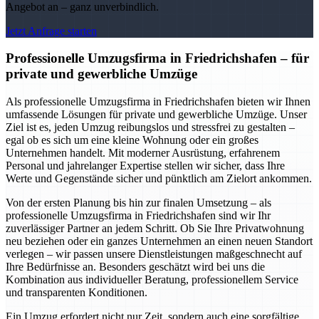
Angebot an – ganz unverbindlich.
Jetzt Anfrage starten
Professionelle Umzugsfirma in Friedrichshafen – für
private und gewerbliche Umzüge
Als professionelle Umzugsfirma in Friedrichshafen bieten wir Ihnen
umfassende Lösungen für private und gewerbliche Umzüge. Unser
Ziel ist es, jeden Umzug reibungslos und stressfrei zu gestalten –
egal ob es sich um eine kleine Wohnung oder ein großes
Unternehmen handelt. Mit moderner Ausrüstung, erfahrenem
Personal und jahrelanger Expertise stellen wir sicher, dass Ihre
Werte und Gegenstände sicher und pünktlich am Zielort ankommen.
Von der ersten Planung bis hin zur finalen Umsetzung – als
professionelle Umzugsfirma in Friedrichshafen sind wir Ihr
zuverlässiger Partner an jedem Schritt. Ob Sie Ihre Privatwohnung
neu beziehen oder ein ganzes Unternehmen an einen neuen Standort
verlegen – wir passen unsere Dienstleistungen maßgeschnecht auf
Ihre Bedürfnisse an. Besonders geschätzt wird bei uns die
Kombination aus individueller Beratung, professionellem Service
und transparenten Konditionen.
Ein Umzug erfordert nicht nur Zeit, sondern auch eine sorgfältige