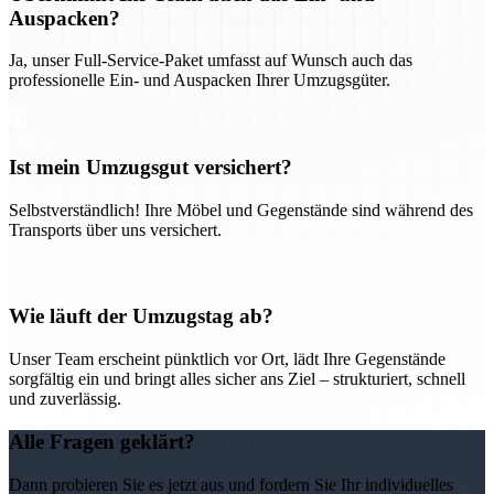
Auspacken?
Ja, unser Full-Service-Paket umfasst auf Wunsch auch das
professionelle Ein- und Auspacken Ihrer Umzugsgüter.
Ist mein Umzugsgut versichert?
Selbstverständlich! Ihre Möbel und Gegenstände sind während des
Transports über uns versichert.
Wie läuft der Umzugstag ab?
Unser Team erscheint pünktlich vor Ort, lädt Ihre Gegenstände
sorgfältig ein und bringt alles sicher ans Ziel – strukturiert, schnell
und zuverlässig.
Alle Fragen geklärt?
Dann probieren Sie es jetzt aus und fordern Sie Ihr individuelles