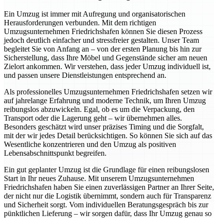
Ein Umzug ist immer mit Aufregung und organisatorischen
Herausforderungen verbunden. Mit dem richtigen
Umzugsunternehmen Friedrichshafen können Sie diesen Prozess
jedoch deutlich einfacher und stressfreier gestalten. Unser Team
begleitet Sie von Anfang an – von der ersten Planung bis hin zur
Sicherstellung, dass Ihre Möbel und Gegenstände sicher am neuen
Zielort ankommen. Wir verstehen, dass jeder Umzug individuell ist,
und passen unsere Dienstleistungen entsprechend an.
Als professionelles Umzugsunternehmen Friedrichshafen setzen wir
auf jahrelange Erfahrung und moderne Technik, um Ihren Umzug
reibungslos abzuwickeln. Egal, ob es um die Verpackung, den
Transport oder die Lagerung geht – wir übernehmen alles.
Besonders geschätzt wird unser präzises Timing und die Sorgfalt,
mit der wir jedes Detail berücksichtigen. So können Sie sich auf das
Wesentliche konzentrieren und den Umzug als positiven
Lebensabschnittspunkt begreifen.
Ein gut geplanter Umzug ist die Grundlage für einen reibungslosen
Start in Ihr neues Zuhause. Mit unserem Umzugsunternehmen
Friedrichshafen haben Sie einen zuverlässigen Partner an Ihrer Seite,
der nicht nur die Logistik übernimmt, sondern auch für Transparenz
und Sicherheit sorgt. Vom individuellen Beratungsgespräch bis zur
pünktlichen Lieferung – wir sorgen dafür, dass Ihr Umzug genau so