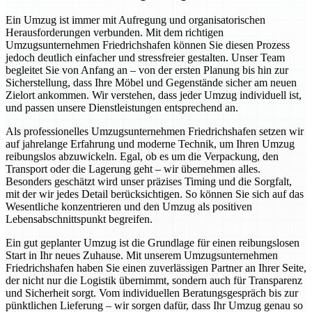
Ein Umzug ist immer mit Aufregung und organisatorischen
Herausforderungen verbunden. Mit dem richtigen
Umzugsunternehmen Friedrichshafen können Sie diesen Prozess
jedoch deutlich einfacher und stressfreier gestalten. Unser Team
begleitet Sie von Anfang an – von der ersten Planung bis hin zur
Sicherstellung, dass Ihre Möbel und Gegenstände sicher am neuen
Zielort ankommen. Wir verstehen, dass jeder Umzug individuell ist,
und passen unsere Dienstleistungen entsprechend an.
Als professionelles Umzugsunternehmen Friedrichshafen setzen wir
auf jahrelange Erfahrung und moderne Technik, um Ihren Umzug
reibungslos abzuwickeln. Egal, ob es um die Verpackung, den
Transport oder die Lagerung geht – wir übernehmen alles.
Besonders geschätzt wird unser präzises Timing und die Sorgfalt,
mit der wir jedes Detail berücksichtigen. So können Sie sich auf das
Wesentliche konzentrieren und den Umzug als positiven
Lebensabschnittspunkt begreifen.
Ein gut geplanter Umzug ist die Grundlage für einen reibungslosen
Start in Ihr neues Zuhause. Mit unserem Umzugsunternehmen
Friedrichshafen haben Sie einen zuverlässigen Partner an Ihrer Seite,
der nicht nur die Logistik übernimmt, sondern auch für Transparenz
und Sicherheit sorgt. Vom individuellen Beratungsgespräch bis zur
pünktlichen Lieferung – wir sorgen dafür, dass Ihr Umzug genau so