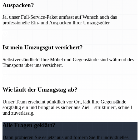
Auspacken?
Ja, unser Full-Service-Paket umfasst auf Wunsch auch das
professionelle Ein- und Auspacken Ihrer Umzugsgüter.
Ist mein Umzugsgut versichert?
Selbstverständlich! Ihre Möbel und Gegenstände sind während des
Transports über uns versichert.
Wie läuft der Umzugstag ab?
Unser Team erscheint pünktlich vor Ort, lädt Ihre Gegenstände
sorgfältig ein und bringt alles sicher ans Ziel – strukturiert, schnell
und zuverlässig.
Alle Fragen geklärt?
Dann probieren Sie es jetzt aus und fordern Sie Ihr individuelles