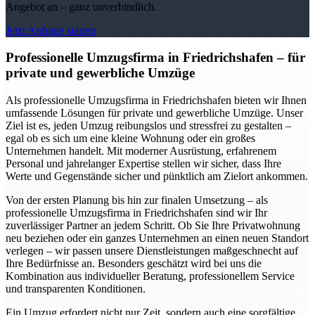
Angebot an – ganz unverbindlich.
Jetzt Anfrage starten
Professionelle Umzugsfirma in Friedrichshafen – für
private und gewerbliche Umzüge
Als professionelle Umzugsfirma in Friedrichshafen bieten wir Ihnen
umfassende Lösungen für private und gewerbliche Umzüge. Unser
Ziel ist es, jeden Umzug reibungslos und stressfrei zu gestalten –
egal ob es sich um eine kleine Wohnung oder ein großes
Unternehmen handelt. Mit moderner Ausrüstung, erfahrenem
Personal und jahrelanger Expertise stellen wir sicher, dass Ihre
Werte und Gegenstände sicher und pünktlich am Zielort ankommen.
Von der ersten Planung bis hin zur finalen Umsetzung – als
professionelle Umzugsfirma in Friedrichshafen sind wir Ihr
zuverlässiger Partner an jedem Schritt. Ob Sie Ihre Privatwohnung
neu beziehen oder ein ganzes Unternehmen an einen neuen Standort
verlegen – wir passen unsere Dienstleistungen maßgeschnecht auf
Ihre Bedürfnisse an. Besonders geschätzt wird bei uns die
Kombination aus individueller Beratung, professionellem Service
und transparenten Konditionen.
Ein Umzug erfordert nicht nur Zeit, sondern auch eine sorgfältige