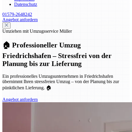
Datenschutz
01579-2648242
Angebot anfordern
Umziehen mit Umzugsservice Müller
🏠 Professioneller Umzug
Friedrichshafen – Stressfrei von der
Planung bis zur Lieferung
Ein professionelles Umzugsunternehmen in Friedrichshafen
übernimmt Ihren stressfreien Umzug – von der Planung bis zur
pünktlichen Lieferung. 🏠
Angebot anfordern