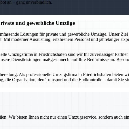
ebot an – ganz unverbindlich.
 private und gewerbliche Umzüge
umfassende Lösungen für private und gewerbliche Umzüge. Unser Ziel ist
 Mit moderner Ausrüstung, erfahrenem Personal und jahrelanger Expert
nelle Umzugsfirma in Friedrichshafen sind wir Ihr zuverlässiger Partne
sere Dienstleistungen maßgeschnecht auf Ihre Bedürfnisse an. Besonde
ereitung. Als professionelle Umzugsfirma in Friedrichshafen bieten wir 
, die Organisation, den Transport und die Endkontrolle – damit Sie sic
ilen. Wir bieten Ihnen nicht nur einen Umzugsservice, sondern auch ei