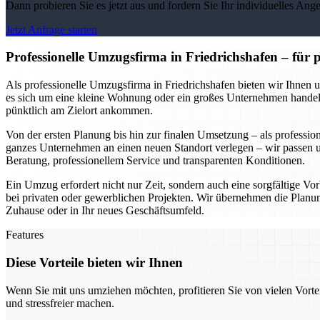
Dann probieren Sie es jetzt aus und fordern Sie Ihr individuelles Ang
Jetzt Anfrage starten
Professionelle Umzugsfirma in Friedrichshafen – für
Als professionelle Umzugsfirma in Friedrichshafen bieten wir Ihnen 
es sich um eine kleine Wohnung oder ein großes Unternehmen handelt.
pünktlich am Zielort ankommen.
Von der ersten Planung bis hin zur finalen Umsetzung – als professio
ganzes Unternehmen an einen neuen Standort verlegen – wir passen un
Beratung, professionellem Service und transparenten Konditionen.
Ein Umzug erfordert nicht nur Zeit, sondern auch eine sorgfältige Vorb
bei privaten oder gewerblichen Projekten. Wir übernehmen die Planung
Zuhause oder in Ihr neues Geschäftsumfeld.
Features
Diese Vorteile bieten wir Ihnen
Wenn Sie mit uns umziehen möchten, profitieren Sie von vielen Vorte
und stressfreier machen.