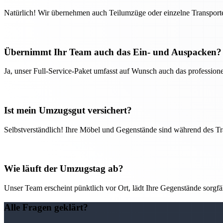
Natürlich! Wir übernehmen auch Teilumzüge oder einzelne Transport
Übernimmt Ihr Team auch das Ein- und Auspacken?
Ja, unser Full-Service-Paket umfasst auf Wunsch auch das professio
Ist mein Umzugsgut versichert?
Selbstverständlich! Ihre Möbel und Gegenstände sind während des Tra
Wie läuft der Umzugstag ab?
Unser Team erscheint pünktlich vor Ort, lädt Ihre Gegenstände sorgfälti
Alle Fragen geklärt?