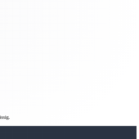
ässig.