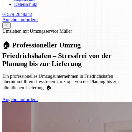
Datenschutz
01579-2648242
Angebot anfordern
Umziehen mit Umzugsservice Müller
🏠 Professioneller Umzug
Friedrichshafen – Stressfrei von der
Planung bis zur Lieferung
Ein professionelles Umzugsunternehmen in Friedrichshafen
übernimmt Ihren stressfreien Umzug – von der Planung bis zur
pünktlichen Lieferung. 🏠
Angebot anfordern