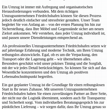
Ein Umzug ist immer mit Aufregung und organisatorischen
Herausforderungen verbunden. Mit dem richtigen
Umzugsunternehmen Friedrichshafen können Sie diesen Prozess
jedoch deutlich einfacher und stressfreier gestalten. Unser Team
begleitet Sie von Anfang an – von der ersten Planung bis hin zur
Sicherstellung, dass Ihre Möbel und Gegenstände sicher am neuen
Zielort ankommen. Wir verstehen, dass jeder Umzug individuell ist,
und passen unsere Dienstleistungen entsprechend an.
Als professionelles Umzugsunternehmen Friedrichshafen setzen wir
auf jahrelange Erfahrung und moderne Technik, um Ihren Umzug
reibungslos abzuwickeln. Egal, ob es um die Verpackung, den
Transport oder die Lagerung geht – wir übernehmen alles.
Besonders geschätzt wird unser präzises Timing und die Sorgfalt,
mit der wir jedes Detail berücksichtigen. So können Sie sich auf das
Wesentliche konzentrieren und den Umzug als positiven
Lebensabschnittspunkt begreifen.
Ein gut geplanter Umzug ist die Grundlage für einen reibungslosen
Start in Ihr neues Zuhause. Mit unserem Umzugsunternehmen
Friedrichshafen haben Sie einen zuverlässigen Partner an Ihrer Seite,
der nicht nur die Logistik übernimmt, sondern auch für Transparenz
und Sicherheit sorgt. Vom individuellen Beratungsgespräch bis zur
pünktlichen Lieferung – wir sorgen dafür, dass Ihr Umzug genau so