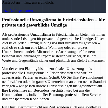
Angebot an – ganz unverbindlich.
Jetzt Anfrage starten
Professionelle Umzugsfirma in Friedrichshafen – für
private und gewerbliche Umzüge
Als professionelle Umzugsfirma in Friedrichshafen bieten wir Ihnen
umfassende Lösungen für private und gewerbliche Umzüge. Unser
Ziel ist es, jeden Umzug reibungslos und stressfrei zu gestalten –
egal ob es sich um eine kleine Wohnung oder ein großes
Unternehmen handelt. Mit moderner Ausrüstung, erfahrenem
Personal und jahrelanger Expertise stellen wir sicher, dass Ihre
Werte und Gegenstände sicher und pünktlich am Zielort ankommen.
Von der ersten Planung bis hin zur finalen Umsetzung – als
professionelle Umzugsfirma in Friedrichshafen sind wir Ihr
zuverlässiger Partner an jedem Schritt. Ob Sie Ihre Privatwohnung
neu beziehen oder ein ganzes Unternehmen an einen neuen Standort
verlegen – wir passen unsere Dienstleistungen maßgeschnecht auf
Ihre Bedürfnisse an. Besonders geschätzt wird bei uns die
Kombination aus individueller Beratung, professionellem Service
und transparenten Konditionen.
Ein Umzug erfordert nicht nur Zeit, sondern auch eine sorgfältige