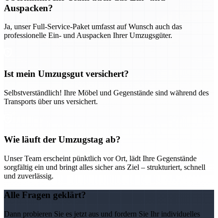
Auspacken?
Ja, unser Full-Service-Paket umfasst auf Wunsch auch das
professionelle Ein- und Auspacken Ihrer Umzugsgüter.
Ist mein Umzugsgut versichert?
Selbstverständlich! Ihre Möbel und Gegenstände sind während des
Transports über uns versichert.
Wie läuft der Umzugstag ab?
Unser Team erscheint pünktlich vor Ort, lädt Ihre Gegenstände
sorgfältig ein und bringt alles sicher ans Ziel – strukturiert, schnell
und zuverlässig.
Alle Fragen geklärt?
Dann probieren Sie es jetzt aus und fordern Sie Ihr individuelles