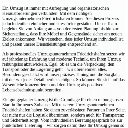
Ein Umzug ist immer mit Aufregung und organisatorischen
Herausforderungen verbunden. Mit dem richtigen
Umzugsunternehmen Friedrichshafen können Sie diesen Prozess
jedoch deutlich einfacher und stressfreier gestalten. Unser Team
begleitet Sie von Anfang an – von der ersten Planung bis hin zur
Sicherstellung, dass Ihre Möbel und Gegenstände sicher am neuen
Zielort ankommen. Wir verstehen, dass jeder Umzug individuell ist,
und passen unsere Dienstleistungen entsprechend an.
Als professionelles Umzugsunternehmen Friedrichshafen setzen wir
auf jahrelange Erfahrung und moderne Technik, um Ihren Umzug
reibungslos abzuwickeln. Egal, ob es um die Verpackung, den
Transport oder die Lagerung geht – wir übernehmen alles.
Besonders geschätzt wird unser präzises Timing und die Sorgfalt,
mit der wir jedes Detail berücksichtigen. So können Sie sich auf das
Wesentliche konzentrieren und den Umzug als positiven
Lebensabschnittspunkt begreifen.
Ein gut geplanter Umzug ist die Grundlage für einen reibungslosen
Start in Ihr neues Zuhause. Mit unserem Umzugsunternehmen
Friedrichshafen haben Sie einen zuverlässigen Partner an Ihrer Seite,
der nicht nur die Logistik übernimmt, sondern auch für Transparenz
und Sicherheit sorgt. Vom individuellen Beratungsgespräch bis zur
pünktlichen Lieferung – wir sorgen dafür, dass Ihr Umzug genau so