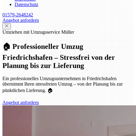
Datenschutz
01579-2648242
Angebot anfordern
Umziehen mit Umzugsservice Müller
🏠 Professioneller Umzug
Friedrichshafen – Stressfrei von der
Planung bis zur Lieferung
Ein professionelles Umzugsunternehmen in Friedrichshafen
übernimmt Ihren stressfreien Umzug – von der Planung bis zur
pünktlichen Lieferung. 🏠
Angebot anfordern