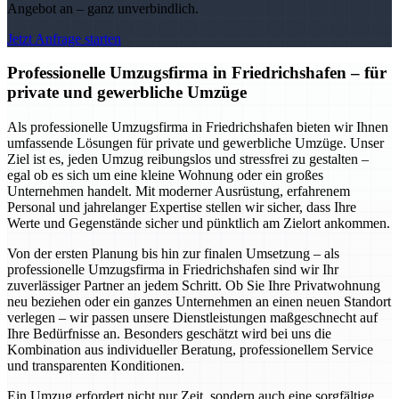
Angebot an – ganz unverbindlich.
Jetzt Anfrage starten
Professionelle Umzugsfirma in Friedrichshafen – für
private und gewerbliche Umzüge
Als professionelle Umzugsfirma in Friedrichshafen bieten wir Ihnen
umfassende Lösungen für private und gewerbliche Umzüge. Unser
Ziel ist es, jeden Umzug reibungslos und stressfrei zu gestalten –
egal ob es sich um eine kleine Wohnung oder ein großes
Unternehmen handelt. Mit moderner Ausrüstung, erfahrenem
Personal und jahrelanger Expertise stellen wir sicher, dass Ihre
Werte und Gegenstände sicher und pünktlich am Zielort ankommen.
Von der ersten Planung bis hin zur finalen Umsetzung – als
professionelle Umzugsfirma in Friedrichshafen sind wir Ihr
zuverlässiger Partner an jedem Schritt. Ob Sie Ihre Privatwohnung
neu beziehen oder ein ganzes Unternehmen an einen neuen Standort
verlegen – wir passen unsere Dienstleistungen maßgeschnecht auf
Ihre Bedürfnisse an. Besonders geschätzt wird bei uns die
Kombination aus individueller Beratung, professionellem Service
und transparenten Konditionen.
Ein Umzug erfordert nicht nur Zeit, sondern auch eine sorgfältige