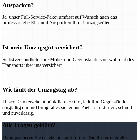
Auspacken?
Ja, unser Full-Service-Paket umfasst auf Wunsch auch das
professionelle Ein- und Auspacken Ihrer Umzugsgüter.
Ist mein Umzugsgut versichert?
Selbstverständlich! Ihre Möbel und Gegenstände sind während des
Transports über uns versichert.
Wie läuft der Umzugstag ab?
Unser Team erscheint pünktlich vor Ort, lädt Ihre Gegenstände
sorgfältig ein und bringt alles sicher ans Ziel – strukturiert, schnell
und zuverlässig.
Alle Fragen geklärt?
Dann probieren Sie es jetzt aus und fordern Sie Ihr individuelles