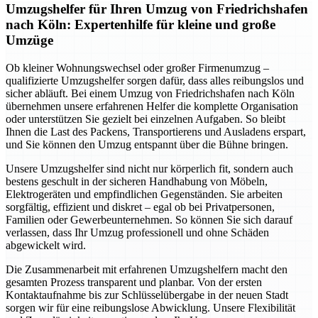
Umzugshelfer für Ihren Umzug von Friedrichshafen
nach Köln: Expertenhilfe für kleine und große
Umzüge
Ob kleiner Wohnungswechsel oder großer Firmenumzug –
qualifizierte Umzugshelfer sorgen dafür, dass alles reibungslos und
sicher abläuft. Bei einem Umzug von Friedrichshafen nach Köln
übernehmen unsere erfahrenen Helfer die komplette Organisation
oder unterstützen Sie gezielt bei einzelnen Aufgaben. So bleibt
Ihnen die Last des Packens, Transportierens und Ausladens erspart,
und Sie können den Umzug entspannt über die Bühne bringen.
Unsere Umzugshelfer sind nicht nur körperlich fit, sondern auch
bestens geschult in der sicheren Handhabung von Möbeln,
Elektrogeräten und empfindlichen Gegenständen. Sie arbeiten
sorgfältig, effizient und diskret – egal ob bei Privatpersonen,
Familien oder Gewerbeunternehmen. So können Sie sich darauf
verlassen, dass Ihr Umzug professionell und ohne Schäden
abgewickelt wird.
Die Zusammenarbeit mit erfahrenen Umzugshelfern macht den
gesamten Prozess transparent und planbar. Von der ersten
Kontaktaufnahme bis zur Schlüsselübergabe in der neuen Stadt
sorgen wir für eine reibungslose Abwicklung. Unsere Flexibilität