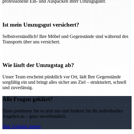
professionelle Ein- und Auspacken Ihrer Umzugsgüter.
Ist mein Umzugsgut versichert?
Selbstverständlich! Ihre Möbel und Gegenstände sind während des
Transports über uns versichert.
Wie läuft der Umzugstag ab?
Unser Team erscheint pünktlich vor Ort, lädt Ihre Gegenstände
sorgfältig ein und bringt alles sicher ans Ziel – strukturiert, schnell
und zuverlässig.
Alle Fragen geklärt?
Dann probieren Sie es jetzt aus und fordern Sie Ihr individuelles
Angebot an – ganz unverbindlich.
Jetzt Anfrage starten