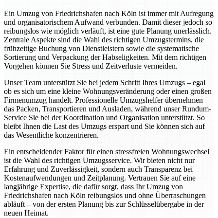
Ein Umzug von Friedrichshafen nach Köln ist immer mit Aufregung
und organisatorischem Aufwand verbunden. Damit dieser jedoch so
reibungslos wie möglich verläuft, ist eine gute Planung unerlässlich.
Zentrale Aspekte sind die Wahl des richtigen Umzugstermins, die
frühzeitige Buchung von Dienstleistern sowie die systematische
Sortierung und Verpackung der Habseligkeiten. Mit dem richtigen
Vorgehen können Sie Stress und Zeitverluste vermeiden.
Unser Team unterstützt Sie bei jedem Schritt Ihres Umzugs – egal
ob es sich um eine kleine Wohnungsveränderung oder einen großen
Firmenumzug handelt. Professionelle Umzugshelfer übernehmen
das Packen, Transportieren und Ausladen, während unser Rundum-
Service Sie bei der Koordination und Organisation unterstützt. So
bleibt Ihnen die Last des Umzugs erspart und Sie können sich auf
das Wesentliche konzentrieren.
Ein entscheidender Faktor für einen stressfreien Wohnungswechsel
ist die Wahl des richtigen Umzugsservice. Wir bieten nicht nur
Erfahrung und Zuverlässigkeit, sondern auch Transparenz bei
Kostenaufwendungen und Zeitplanung. Vertrauen Sie auf eine
langjährige Expertise, die dafür sorgt, dass Ihr Umzug von
Friedrichshafen nach Köln reibungslos und ohne Überraschungen
abläuft – von der ersten Planung bis zur Schlüsselübergabe in der
neuen Heimat.